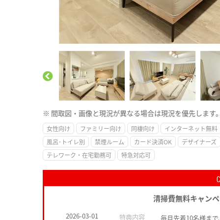
※ 間取図・画像と現況が異なる場合は現況を優先します
女性向け
ファミリー向け
同棲向け
インターネット無料
風呂･トイレ別
禁煙ルーム
カード決済OK
デザイナーズ
テレワーク・在宅勤務可
特急対応可
清掃費無料キャンペ
2026-03-01
特典内容
毎月先着10名様ま