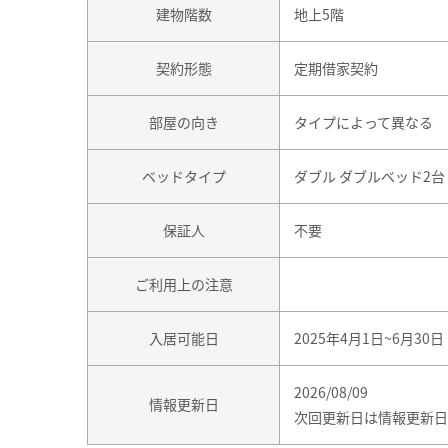
建物階数
地上5階
契約形態
定期借家契約
部屋の向き
タイプによって異なる
ベッドタイプ
ダブル ダブルベッド2台
保証人
不要
ご利用上の注意
入居可能日
2025年4月1日~6月30日
2026/08/09
情報更新日
次回更新日は情報更新日