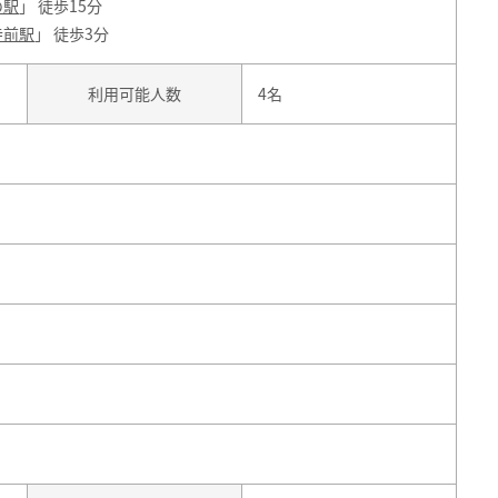
の駅
」 徒歩15分
寺前駅
」 徒歩3分
利用可能人数
4名