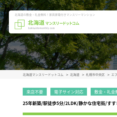
北海道の敷金・礼金無料！家具家電付きマンスリーマンション
北海道マンスリードットコム
北海道
札幌市中央区
エ
来店不要
電子サイン対応
敷金・礼金
25年新築/駅徒歩5分/2LDK/静かな住宅街/すす