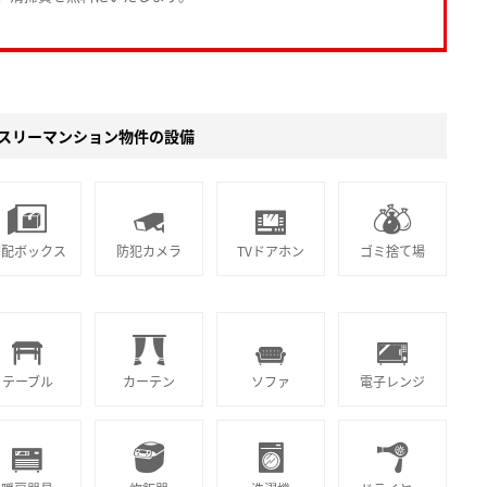
スリーマンション物件の設備
宅配ボックス
防犯カメラ
TVドアホン
ゴミ捨て場
テーブル
カーテン
ソファ
電子レンジ