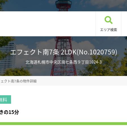
エリア検索
エフェクト南7条 2LDK(No.1020759)
北海道札幌市中央区南七条西９丁目1024-3
フェクト南7条の物件詳細
無料
きの15分