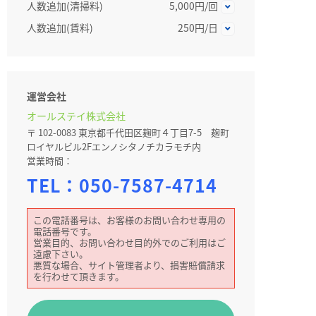
人数追加(清掃料)
5,000円/回
人数追加(賃料)
250円/日
運営会社
オールステイ株式会社
〒 102-0083 東京都千代田区麹町４丁目7-5 麹町
ロイヤルビル2Fエンノシタノチカラモチ内
営業時間：
TEL：
050-7587-4714
この電話番号は、お客様のお問い合わせ専用の
電話番号です。
営業目的、お問い合わせ目的外でのご利用はご
遠慮下さい。
悪質な場合、サイト管理者より、損害賠償請求
を行わせて頂きます。