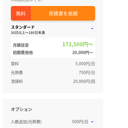
見積書を依頼
スタンダード
30日以上～180日未満
172,500円～
月額目安
初期費用他
20,000円〜
賃料
5,000円/日
光熱費
750円/日
清掃料
20,000円/回
オプション
人数追加(光熱費)
500円/日