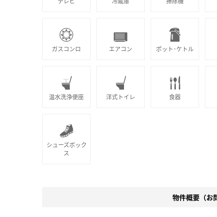
テレビ
冷蔵庫
掃除機
ガスコンロ
エアコン
ポット･ケトル
温水洗浄便座
洋式トイレ
食器
シューズボック
ス
物件概要（お問合