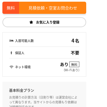
見積依頼・空室お問合わせ
お気に入り登録
4
名
入居可能人数
不要
保証人
あり
無料
ネット環境
(Wi-Fiあり)
基本料金プラン
お見積りの計算方法（日割り等）は運営会社によ
って異なります。当サイトからの見積もり依頼は
24時間対応中です。