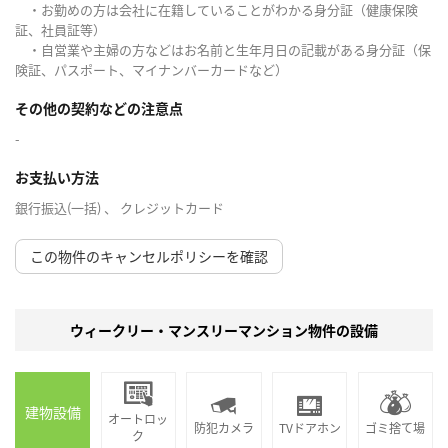
・お勤めの方は会社に在籍していることがわかる身分証（健康保険
証、社員証等）
・自営業や主婦の方などはお名前と生年月日の記載がある身分証（保
険証、パスポート、マイナンバーカードなど）
その他の契約などの注意点
-
お支払い方法
銀行振込(一括) 、 クレジットカード
この物件のキャンセルポリシーを確認
ウィークリー・マンスリーマンション物件の設備
建物設備
オートロッ
防犯カメラ
TVドアホン
ゴミ捨て場
ク