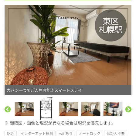
カバン一つでご入居可能♪スマートステイ
※ 間取図・画像と現況が異なる場合は現況を優先します。
駅近
インターネット無料
wifiあり
オートロック
保証人不要