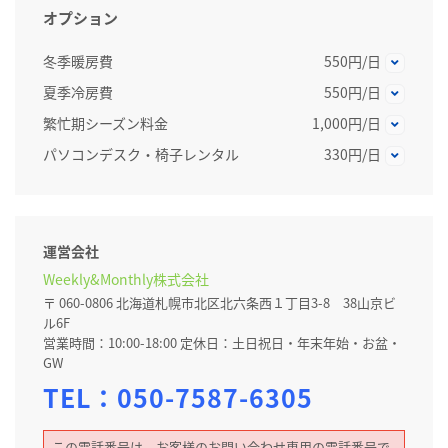
オプション
冬季暖房費
550円/日
夏季冷房費
550円/日
繁忙期シーズン料金
1,000円/日
パソコンデスク・椅子レンタル
330円/日
運営会社
Weekly&Monthly株式会社
〒 060-0806 北海道札幌市北区北六条西１丁目3-8 38山京ビ
ル6F
営業時間：10:00-18:00 定休日：土日祝日・年末年始・お盆・
GW
TEL：
050-7587-6305
この電話番号は、お客様のお問い合わせ専用の電話番号で