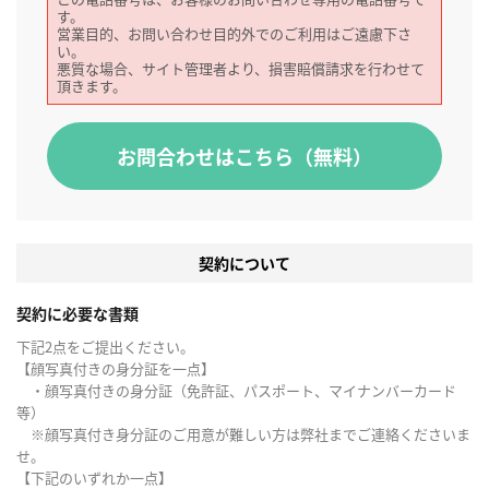
す。
営業目的、お問い合わせ目的外でのご利用はご遠慮下さ
い。
悪質な場合、サイト管理者より、損害賠償請求を行わせて
頂きます。
お問合わせはこちら（無料）
契約について
契約に必要な書類
下記2点をご提出ください。
【顔写真付きの身分証を一点】
・顔写真付きの身分証（免許証、パスポート、マイナンバーカード
等）
※顔写真付き身分証のご用意が難しい方は弊社までご連絡くださいま
せ。
【下記のいずれか一点】