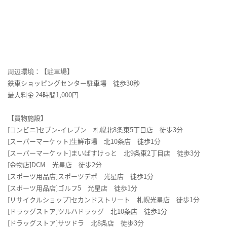
周辺環境：【駐車場】
鉄東ショッピングセンター駐車場 徒歩30秒
最大料金 24時間1,000円
【買物施設】
[コンビニ]セブン-イレブン 札幌北8条東5丁目店 徒歩3分
[スーパーマーケット]生鮮市場 北10条店 徒歩1分
[スーパーマーケット]まいばすけっと 北9条東2丁目店 徒歩3分
[金物店]DCM 光星店 徒歩2分
[スポーツ用品店]スポーツデポ 光星店 徒歩1分
[スポーツ用品店]ゴルフ5 光星店 徒歩1分
[リサイクルショップ]セカンドストリート 札幌光星店 徒歩1分
[ドラッグストア]ツルハドラッグ 北10条店 徒歩1分
[ドラッグストア]サツドラ 北8条店 徒歩3分