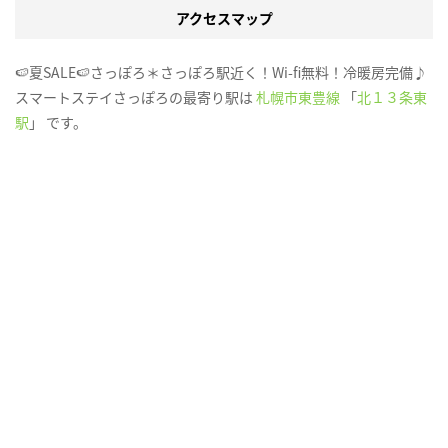
アクセスマップ
🍉夏SALE🍉さっぽろ＊さっぽろ駅近く！Wi-fi無料！冷暖房完備♪
スマートステイさっぽろの最寄り駅は
札幌市東豊線
「
北１３条東
駅
」 です。