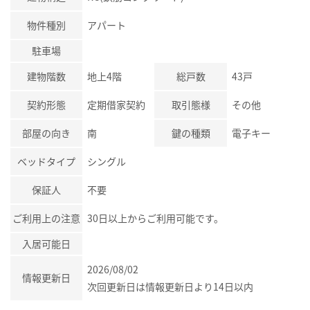
物件種別
アパート
駐車場
建物階数
地上4階
総戸数
43戸
契約形態
定期借家契約
取引態様
その他
部屋の向き
南
鍵の種類
電子キー
ベッドタイプ
シングル
保証人
不要
ご利用上の注意
30日以上からご利用可能です。
入居可能日
2026/08/02
情報更新日
次回更新日は情報更新日より14日以内