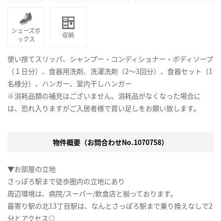
シューズボ
収納
ックス
使い捨てスリッパ、シャンプー・コンディショナー・ボディソープ
（１日分）、食器用洗剤、洗濯洗剤（2～3回分）、食器セット（1
名様分）、ハンガー、室内干しハンガー
※消耗品類の補充はございません。消耗品がなくなった場合に
は、恐れ入りますがご入居者様で買い足しをお願い致します。
物件概要（お問合わせNo.1070758）
▼お部屋の立地
さっぽろ駅まで徒歩圏内の立地にあり
周辺環境は、病院/スーパー/飲食店と揃っております。
最寄り駅の北13丁目駅は、なんとさっぽろ駅まで乗り換えなしで2
分とアクセス◎