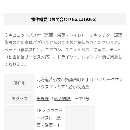
物件概要（お問合わせNo.1119265）
３点ユニットバス付（洗面・浴室・トイレ） ※キッチン・調理
施設のご用意はございませんので予めご承知おきくださいませ。
ベッド（寝具含む）、エアコン、ユニットバス、冷蔵庫、テレビ
（動画配信サービス対応）、ドライヤー、シャンプー類ご用意し
ております。
北海道苫小牧市拓勇西町８丁目2-62 ワークマン
所在地
ハウスプレミアム苫小牧拓勇
アクセス
千歳線
「
沼ノ端駅
」 車で7分
1R ３点ユニッ
トバス付（洗
面・浴室・ト