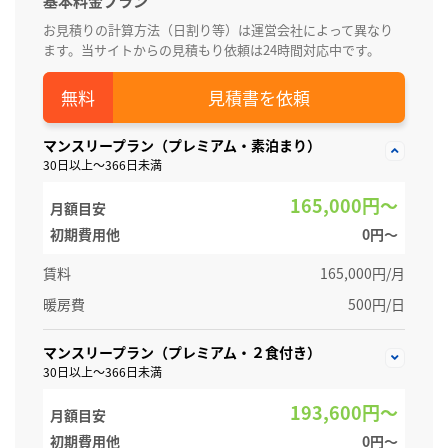
基本料金プラン
お見積りの計算方法（日割り等）は運営会社によって異なり
ます。当サイトからの見積もり依頼は24時間対応中です。
見積書を依頼
マンスリープラン（プレミアム・素泊まり）
30日以上～366日未満
165,000円～
月額目安
初期費用他
0円〜
賃料
165,000円/月
暖房費
500円/日
マンスリープラン（プレミアム・２食付き）
30日以上～366日未満
193,600円～
月額目安
初期費用他
0円〜