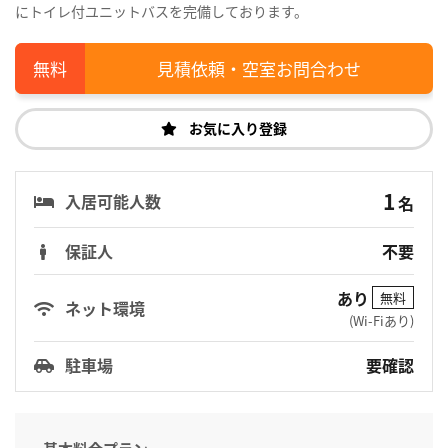
にトイレ付ユニットバスを完備しております。
見積依頼・空室お問合わせ
お気に入り登録
1
入居可能人数
名
保証人
不要
あり
無料
ネット環境
(Wi-Fiあり)
駐車場
要確認