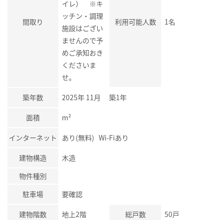
イレ） ※キ
ッチン・調理
間取り
利用可能人数
1名
施設はござい
ませんので予
めご承知おき
くださいま
せ。
築年数
2025年 11月 築1年
面積
m²
インターネット
あり(無料) Wi-Fiあり
建物構造
木造
物件種別
駐車場
要確認
建物階数
地上2階
総戸数
50戸