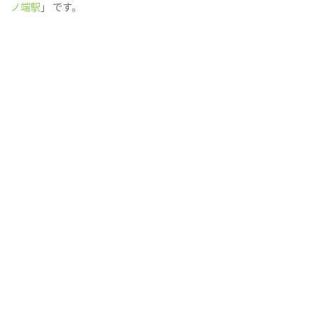
ノ端駅
」 です。