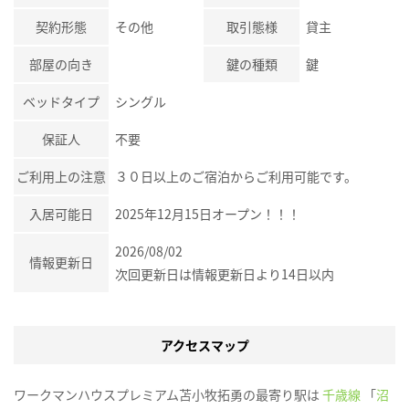
契約形態
その他
取引態様
貸主
部屋の向き
鍵の種類
鍵
ベッドタイプ
シングル
保証人
不要
ご利用上の注意
３０日以上のご宿泊からご利用可能です。
入居可能日
2025年12月15日オープン！！！
2026/08/02
情報更新日
次回更新日は情報更新日より14日以内
アクセスマップ
ワークマンハウスプレミアム苫小牧拓勇の最寄り駅は
千歳線
「
沼