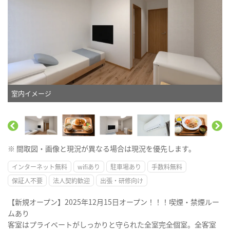
室内イメージ
※ 間取図・画像と現況が異なる場合は現況を優先します。
インターネット無料
wifiあり
駐車場あり
手数料無料
保証人不要
法人契約歓迎
出張・研修向け
【新規オープン】2025年12月15日オープン！！！喫煙・禁煙ルー
ムあり
客室はプライベートがしっかりと守られた全室完全個室。全客室