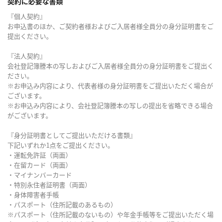
契約に必要な書類
『個人契約』
お申込書のほか、ご契約者様およびご入居者様全員分の身分証明書をご
提出ください。
『法人契約』
会社登記簿謄本の写しおよびご入居者様全員分の身分証明書をご提出く
ださい。
※お申込み内容により、代表者様の身分証明書をご提出いただく場合が
ございます。
※お申込み内容により、会社登記簿謄本の写しの提出を省略できる場合
がございます。
『身分証明書としてご提出いただける書類』
下記いずれか1点をご提出ください。
・運転免許証（両面）
・在留カード（両面）
・マイナンバーカード
・特別永住者証明書（両面）
・身体障害者手帳
・パスポート（住所記載のあるもの）
※パスポート（住所記載のないもの）や年金手帳等をご提出いただく場