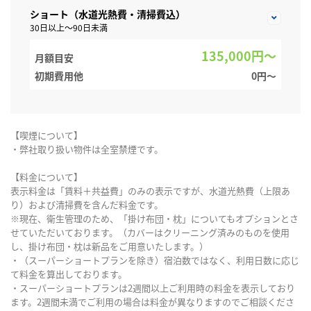
ショート（水道光熱費・清掃費込）
30日以上～90日未満
135,000円～
月額目安
初期費用他
0円〜
【喫煙について】
・弊社取り扱い物件は全室禁煙です。
【料金について】
表示料金は「賃料＋共益費」のみの表示ですが、水道光熱費（上限あ
り）および清掃費を含んだ料金です。
※現在、衛生管理のため、「掛け布団・枕」についてもオプションとさ
せていただいております。（カバーはクリーニング済みのものを使用
し、掛け布団・枕は新品をご用意いたします。）
・（スーパーショートプランを除き）宿泊数ではなく、利用日数に応じ
て料金を算出しております。
・スーパーショートプランは2週間以上ご利用時の料金を表示しており
ます。2週間未満でご利用の場合は料金が異なりますのでご相談くださ