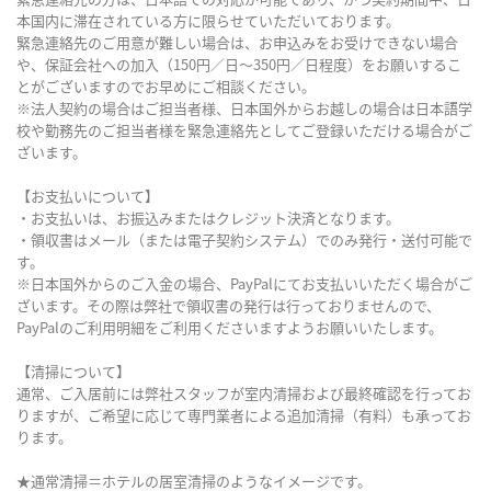
本国内に滞在されている方に限らせていただいております。
緊急連絡先のご用意が難しい場合は、お申込みをお受けできない場合
や、保証会社への加入（150円／日～350円／日程度）をお願いするこ
とがございますのでお早めにご相談ください。
※法人契約の場合はご担当者様、日本国外からお越しの場合は日本語学
校や勤務先のご担当者様を緊急連絡先としてご登録いただける場合がご
ざいます。
【お支払いについて】
・お支払いは、お振込みまたはクレジット決済となります。
・領収書はメール（または電子契約システム）でのみ発行・送付可能で
す。
※日本国外からのご入金の場合、PayPalにてお支払いいただく場合がご
ざいます。その際は弊社で領収書の発行は行っておりませんので、
PayPalのご利用明細をご利用くださいますようお願いいたします。
【清掃について】
通常、ご入居前には弊社スタッフが室内清掃および最終確認を行ってお
りますが、ご希望に応じて専門業者による追加清掃（有料）も承ってお
ります。
★通常清掃＝ホテルの居室清掃のようなイメージです。