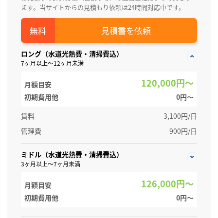
ます。当サイトからの見積もり依頼は24時間対応中です。
見積書を依頼
ロング（水道光熱費・清掃費込）
7ヶ月以上～12ヶ月未満
120,000円～
月額目安
初期費用他
0円〜
賃料
3,100円/日
管理費
900円/日
ミドル（水道光熱費・清掃費込）
3ヶ月以上～7ヶ月未満
126,000円～
月額目安
初期費用他
0円〜