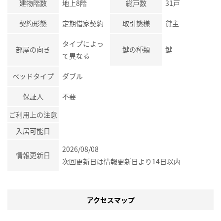
建物階数
地上8階
総戸数
31戸
契約形態
定期借家契約
取引態様
貸主
タイプによっ
部屋の向き
鍵の種類
鍵
て異なる
ベッドタイプ
ダブル
保証人
不要
ご利用上の注意
入居可能日
2026/08/08
情報更新日
次回更新日は情報更新日より14日以内
アクセスマップ