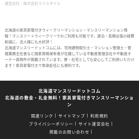
運営会社：
株式会社マイスタイル
北海道の家具家電付きウィークリーマンション・マンスリーマンション情
報！マンスリー＋ウィークリーでのご利用も可能です。連泊・長期出張の経費
削減に、法人様にも大好評！
北海道マンスリードットコムには、宅地建物取引士・マンション管理士・管
理業務主任者など国家資格保有者が在籍している不動産管理会社や不動産オ
ーナー直物件が掲載されています。寮・社宅としても安心してご利用いただけ
ます！家具家電付きで単身赴任にも便利です。
北海道マンスリードットコム
北海道の敷金・礼金無料！家具家電付きマンスリーマンショ
ン
関連リンク
サイトマップ
利用規約
プライバシーポリシー
サイト運営会社
掲載のお問い合わせ