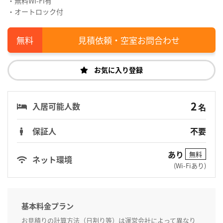
・無料Wi-Fi有
・オートロック付
見積依頼・空室お問合わせ
お気に入り登録
2
入居可能人数
名
保証人
不要
あり
無料
ネット環境
(Wi-Fiあり)
基本料金プラン
お見積りの計算方法（日割り等）は運営会社によって異なり