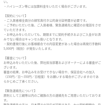
い。
・ハイシーズン等には加算料金をいただく場合がございます。
【契約について】
・ご入居者様全員分の顔写真付き公的身分証明書が必要です。
・ご予約いただいた後、ご入居者様、緊急連絡先に確認のお電話をさせ
ていただきます。
・お申込みをいただいても、期限までに契約手続きおよびご入金がお済
みでない場合はキャンセル扱いとなります。
・契約書発行後にお客様都合での内容変更があった場合は再発行手数料
5,000円（税別）が発生いたします。
【審査について】
お申込みをいただいた後、弊社担当部署およびオーナーによる審査がご
ざいます。
審査の結果、お申込みをお受けできない場合や、保証会社への加入
（150円／日～350円／日程度）をお願いする場合がございますのであ
らかじめご了承ください。
【緊急連絡先について】
原則として三親等以内のご親族の方の連絡先をご用意いただいておりま
す。
緊急連絡先の方は、日本語での対応が可能であり、かつ契約期間中、日