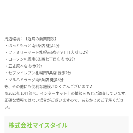
周辺環境：【近隣の商業施設】
・ほっともっと南6条店 徒歩1分
・ファミリーマート札幌南6条西9丁目店 徒歩2分
・ローソン札幌南6条西七丁目店 徒歩2分
・五丈原本店 徒歩2分
・セブンイレブン札幌南5条店 徒歩2分
・ツルハドラッグ南6条店 徒歩3分
等、その他にも便利な施設がたくさんございます🎵
※2025年10月調べ。インターネット上の情報をもとに調査しています。
正確な情報ではない場合がございますので、あらかじめご了承くださ
い。
株式会社マイスタイル