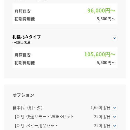
96,000円～
月額目安
初期費用他
5,500円〜
札幌北Ａタイプ
～30日未満
105,600円～
月額目安
初期費用他
5,500円〜
オプション
食事代（朝・夕）
1,650円/日
【OP】快適リモートWORKセット
220円/日
【OP】ベビー用品セット
220円/日