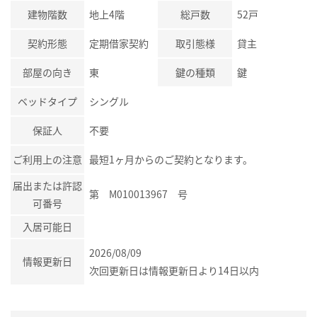
建物階数
地上4階
総戸数
52戸
契約形態
定期借家契約
取引態様
貸主
部屋の向き
東
鍵の種類
鍵
ベッドタイプ
シングル
保証人
不要
ご利用上の注意
最短1ヶ月からのご契約となります。
届出または許認
第 M010013967 号
可番号
入居可能日
2026/08/09
情報更新日
次回更新日は情報更新日より14日以内