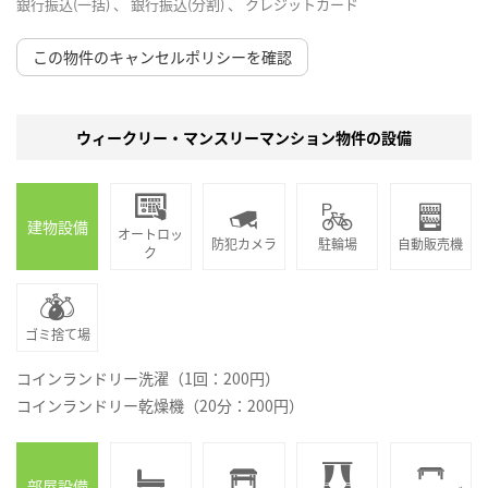
銀行振込(一括) 、 銀行振込(分割) 、 クレジットカード
この物件のキャンセルポリシーを確認
ウィークリー・マンスリーマンション物件の設備
建物設備
オートロッ
防犯カメラ
駐輪場
自動販売機
ク
ゴミ捨て場
コインランドリー洗濯（1回：200円）
コインランドリー乾燥機（20分：200円）
部屋設備