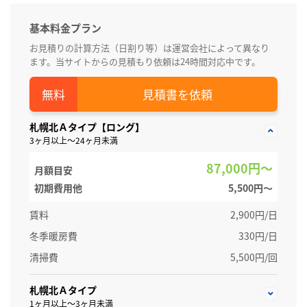
基本料金プラン
お見積りの計算方法（日割り等）は運営会社によって異なり
ます。当サイトからの見積もり依頼は24時間対応中です。
見積書を依頼
札幌北Ａタイプ【ロング】
3ヶ月以上～24ヶ月未満
87,000円～
月額目安
初期費用他
5,500円〜
賃料
2,900円/日
冬季暖房費
330円/日
清掃費
5,500円/回
札幌北Ａタイプ
1ヶ月以上～3ヶ月未満