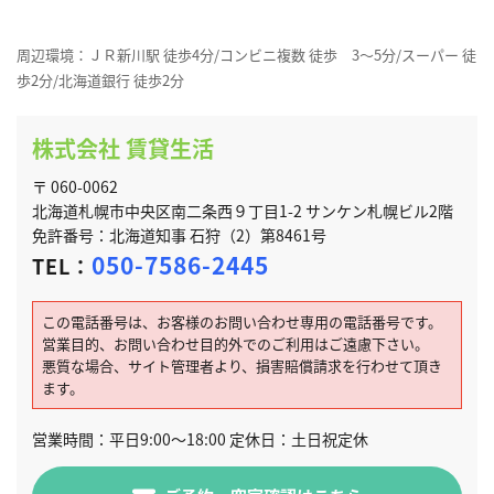
周辺環境：ＪＲ新川駅 徒歩4分/コンビニ複数 徒歩 3～5分/スーパー 徒
歩2分/北海道銀行 徒歩2分
株式会社 賃貸生活
〒 060-0062
北海道札幌市中央区南二条西９丁目1-2 サンケン札幌ビル2階
免許番号：北海道知事 石狩（2）第8461号
050-7586-2445
TEL：
この電話番号は、お客様のお問い合わせ専用の電話番号です。
営業目的、お問い合わせ目的外でのご利用はご遠慮下さい。
悪質な場合、サイト管理者より、損害賠償請求を行わせて頂き
ます。
営業時間：平日9:00～18:00 定休日：土日祝定休