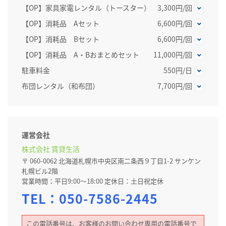
【OP】家具家電レンタル（トースター）
3,300円/回
【OP】消耗品 Aセット
6,600円/回
【OP】消耗品 Bセット
6,600円/回
【OP】消耗品 A・Bおまとめセット
11,000円/回
駐車料金
550円/日
布団レンタル（和布団）
7,700円/回
運営会社
株式会社 賃貸生活
〒 060-0062 北海道札幌市中央区南二条西９丁目1-2 サンケン
札幌ビル2階
営業時間：平日9:00～18:00 定休日：土日祝定休
TEL：
050-7586-2445
この電話番号は、お客様のお問い合わせ専用の電話番号で