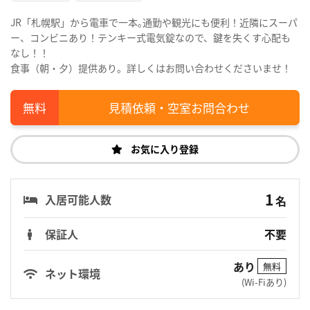
JR「札幌駅」から電車で一本｡通勤や観光にも便利！近隣にスーパ
ー、コンビニあり！テンキー式電気錠なので、鍵を失くす心配も
なし！！
食事（朝・夕）提供あり。詳しくはお問い合わせくださいませ！
見積依頼・空室お問合わせ
お気に入り登録
1
入居可能人数
名
保証人
不要
あり
無料
ネット環境
(Wi-Fiあり)