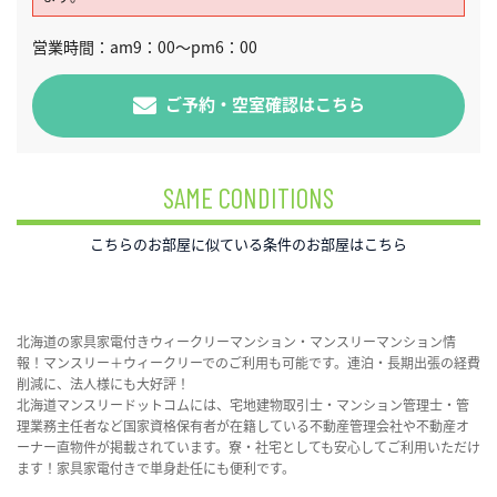
営業時間：am9：00～pm6：00
ご予約・空室確認はこちら
SAME CONDITIONS
こちらのお部屋に似ている条件のお部屋はこちら
北海道の家具家電付きウィークリーマンション・マンスリーマンション情
報！マンスリー＋ウィークリーでのご利用も可能です。連泊・長期出張の経費
削減に、法人様にも大好評！
北海道マンスリードットコムには、宅地建物取引士・マンション管理士・管
理業務主任者など国家資格保有者が在籍している不動産管理会社や不動産オ
ーナー直物件が掲載されています。寮・社宅としても安心してご利用いただけ
ます！家具家電付きで単身赴任にも便利です。