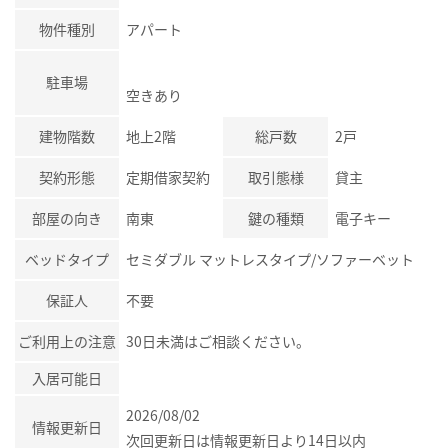
物件種別
アパート
駐車場
空きあり
建物階数
地上2階
総戸数
2戸
契約形態
定期借家契約
取引態様
貸主
部屋の向き
南東
鍵の種類
電子キー
ベッドタイプ
セミダブル マットレスタイプ/ソファーベット
保証人
不要
ご利用上の注意
30日未満はご相談ください。
入居可能日
2026/08/02
情報更新日
次回更新日は情報更新日より14日以内