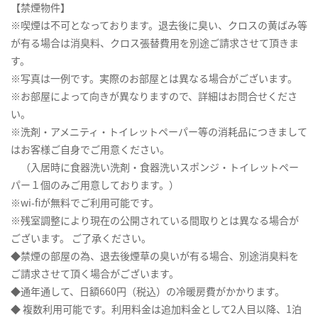
【禁煙物件】
※喫煙は不可となっております。退去後に臭い、クロスの黄ばみ等
が有る場合は消臭料、クロス張替費用を別途ご請求させて頂きま
す。
※写真は一例です。実際のお部屋とは異なる場合がございます。
※お部屋によって向きが異なりますので、詳細はお問合せくださ
い。
※洗剤・アメニティ・トイレットペーパー等の消耗品につきまして
はお客様ご自身でご用意ください。
（入居時に食器洗い洗剤・食器洗いスポンジ・トイレットペー
パー１個のみご用意しております。）
※wi-fiが無料でご利用可能です。
※残室調整により現在の公開されている間取りとは異なる場合が
ございます。 ご了承ください。
◆禁煙の部屋の為、退去後煙草の臭いが有る場合、別途消臭料を
ご請求させて頂く場合がございます。
◆通年通して、日額660円（税込）の冷暖房費がかかります。
◆ 複数利用可能です。利用料金は追加料金として2人目以降、1泊