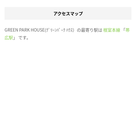
アクセスマップ
GREEN PARK HOUSE(ｸﾞﾘｰﾝﾊﾟｰｸ ﾊｳｽ）の最寄り駅は
根室本線
「
帯
広駅
」 です。