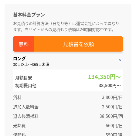
基本料金プラン
お見積りの計算方法（日割り等）は運営会社によって異なり
ます。当サイトからの見積もり依頼は24時間対応中です。
見積書を依頼
ロング
30日以上～365日未満
134,350円～
月額目安
初期費用他
38,500円〜
賃料
3,800円/日
追加人数料金
2,500円/日
退去後清掃料
38,500円/回
光熱費
660円/日
保険料
550円/月