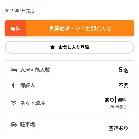
2019年7月完成
見積依頼・空室お問合わせ
お気に入り登録
5
入居可能人数
名
保証人
不要
あり
無料
ネット環境
(Wi-Fiあり)
駐車場
空きあり