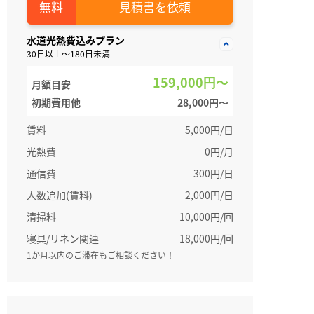
見積書を依頼
水道光熱費込みプラン
30日以上～180日未満
159,000円～
月額目安
初期費用他
28,000円〜
賃料
5,000円/日
光熱費
0円/月
通信費
300円/日
人数追加(賃料)
2,000円/日
清掃料
10,000円/回
寝具/リネン関連
18,000円/回
1か月以内のご滞在もご相談ください！