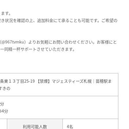
ります。
空き状況を確認の上、追加料金にて承ることも可能です。ご希望の
@967tvmku）よりお気軽にお問い合わせください。お客様にと
フ一同精一杯サポートさせていただきます。
条東１３丁目25-19 【禁煙】マジェスティーズ札幌｜苗穂駅ま
すきの
4分
歩4分
利用可能人数
4名