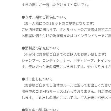
すきの際にご一読いただけますと幸いです。
●タオル類のご提供について
【お一人様につき1セットのご提供となります】
ご宿泊日数に関わらず、タオルセットのご提供は最初に
お部屋に備え付けの洗濯機またはコインランドリーをご
●消耗品の補充について
【不足分はお客様ご自身でのご購入をお願い致します】
シャンプー、コンディショナー、ボディソープ、トイレ
す。使い切った後の補充につきましては、恐れ入ります
●ゴミ出しについて
【お客様ご自身で自治体のルールに沿ってお出しくださ
滞在中のゴミ回収サービスは行っておりません。自治体
します。ゴミ出しの場所については、ご入居後に別途メ
●滞在中の清掃について