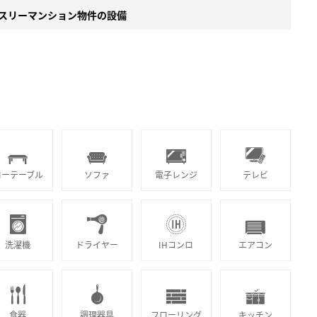
スリーマンション物件の設備
ローテーブル
ソファ
電子レンジ
テレビ
洗濯機
ドライヤー
IHコンロ
エアコン
食器
調理器具
フローリング
キッチン