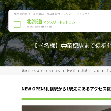
北海道の敷金・礼金無料！家具家電付きマンスリーマンション
【~4名様】🚃苗穂駅まで徒歩4分
北海道マンスリードットコム
北海道
札幌市中央区
【
NEW OPEN!札幌駅から1駅先にあるアクセス