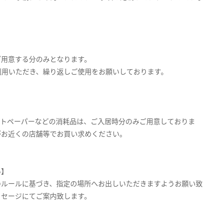
ご用意する分のみとなります。
利用いただき、繰り返しご使用をお願いしております。
ットペーパーなどの消耗品は、ご入居時分のみご用意しておりま
がお近くの店舗等でお買い求めください。
い】
のルールに基づき、指定の場所へお出しいただきますようお願い致
ッセージにてご案内致します。