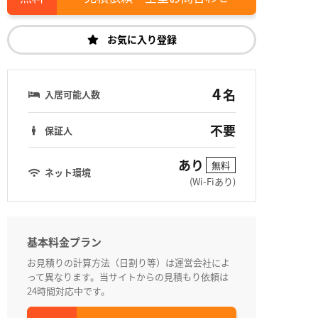
お気に入り登録
4
名
入居可能人数
不要
保証人
あり
無料
ネット環境
(Wi-Fiあり)
基本料金プラン
お見積りの計算方法（日割り等）は運営会社によ
って異なります。当サイトからの見積もり依頼は
24時間対応中です。