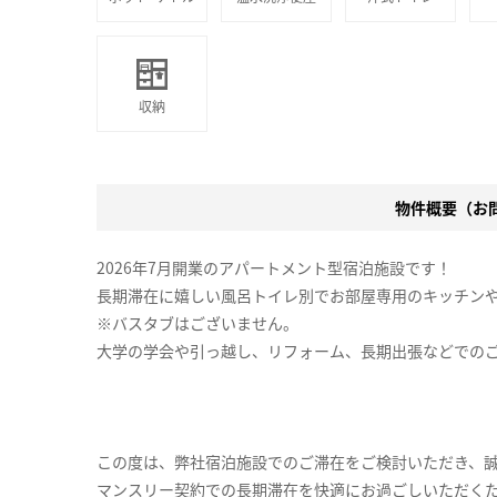
収納
物件概要（お問合
2026年7月開業のアパートメント型宿泊施設です！
長期滞在に嬉しい風呂トイレ別でお部屋専用のキッチン
※バスタブはございません。
大学の学会や引っ越し、リフォーム、長期出張などでの
この度は、弊社宿泊施設でのご滞在をご検討いただき、
マンスリー契約での長期滞在を快適にお過ごしいただく