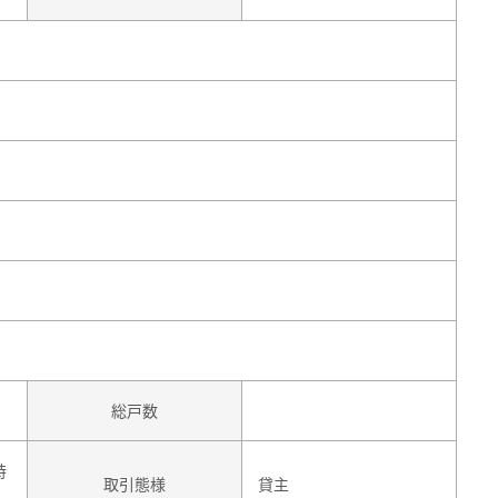
総戸数
時
取引態様
貸主