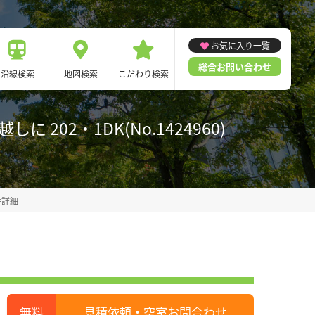
お気に入り一覧
総合お問い合わせ
沿線検索
地図検索
こだわり検索
02・1DK(No.1424960)
件詳細
見積依頼・空室お問合わせ