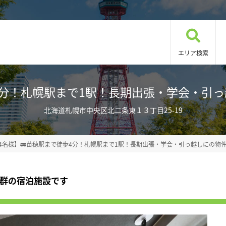
エリア検索
！札幌駅まで1駅！長期出張・学会・引っ越しに 2
北海道札幌市中央区北二条東１３丁目25-19
~4名様】🚃苗穂駅まで徒歩4分！札幌駅まで1駅！長期出張・学会・引っ越しにの物
抜群の宿泊施設です