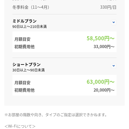
冬季料金（11～4月）
330円/日
ミドルプラン
90日以上～210日未満
58,500円～
月額目安
初期費用他
33,000円〜
ショートプラン
30日以上～90日未満
63,000円～
月額目安
初期費用他
20,000円〜
※お部屋の階数や向き、タイプのご指定は選択できかねます。
＜Wi-Fiについて＞