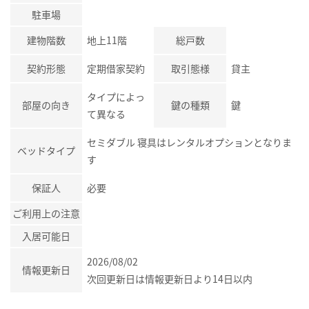
駐車場
建物階数
地上11階
総戸数
契約形態
定期借家契約
取引態様
貸主
タイプによっ
部屋の向き
鍵の種類
鍵
て異なる
セミダブル 寝具はレンタルオプションとなりま
ベッドタイプ
す
保証人
必要
ご利用上の注意
入居可能日
2026/08/02
情報更新日
次回更新日は情報更新日より14日以内