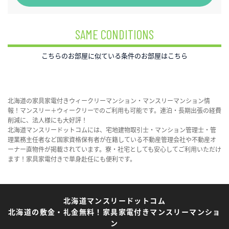
SAME CONDITIONS
こちらのお部屋に似ている条件のお部屋はこちら
北海道の家具家電付きウィークリーマンション・マンスリーマンション情
報！マンスリー＋ウィークリーでのご利用も可能です。連泊・長期出張の経費
削減に、法人様にも大好評！
北海道マンスリードットコムには、宅地建物取引士・マンション管理士・管
理業務主任者など国家資格保有者が在籍している不動産管理会社や不動産オ
ーナー直物件が掲載されています。寮・社宅としても安心してご利用いただけ
ます！家具家電付きで単身赴任にも便利です。
北海道マンスリードットコム
北海道の敷金・礼金無料！家具家電付きマンスリーマンショ
ン