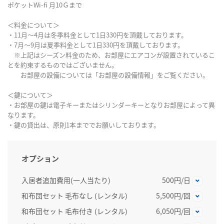
ポケットWi-fi 月10Ｇまで
＜料金について＞
・11月～4月は冬季料金として1日330円を頂戴しております。
・7月～9月は夏季料金として1日330円を頂戴しております。
※上記はシーズン料金のため、お部屋にエアコンが設置されているこ
とを約束するものではございません。
お部屋の設備については「お部屋の設備情報」をご覧ください。
＜鍵について＞
・お部屋の鍵は電子キーまたはシリンダーキーとなりお部屋によって異
なります。
・鍵の貸出は、原則1本まででお願いしております。
オプション
入居者追加費用(一人当たり)
500円/日
和布団セット 毛布なし (レンタル)
5,500円/回
和布団セット 毛布付き (レンタル)
6,050円/回