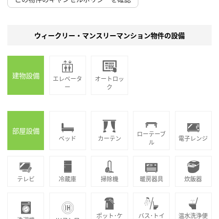
ウィークリー・マンスリーマンション物件の設備
建物設備
エレベータ
オートロッ
ー
ク
部屋設備
ローテーブ
ベッド
カーテン
電子レンジ
ル
テレビ
冷蔵庫
掃除機
暖房器具
炊飯器
ポット･ケ
バス･トイ
温水洗浄便