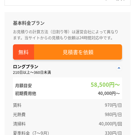
基本料金プラン
お見積りの計算方法（日割り等）は運営会社によって異なり
ます。当サイトからの見積もり依頼は24時間対応中です。
見積書を依頼
ロングプラン
210日以上～360日未満
58,500円～
月額目安
初期費用他
40,000円〜
賃料
970円/日
光熱費
980円/日
清掃料
40,000円/回
夏季料金（7～9月）
330円/日