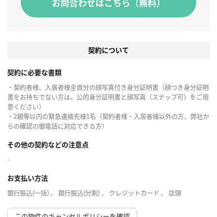
お問合わせはこちら（無料）
契約について
契約に必要な書類
・契約者様、入居者様全員分の顔写真付き身分証明書（顔つき身分証明
書をお持ちでない方は。公的身分証明書と顔写真（スナップ可）をご用
意ください）
・2親等以内の緊急連絡先様1名（契約者様・入居者様以外の方、弊社か
らの確認の御電話に対応できる方）
その他の契約などの注意点
-
お支払い方法
銀行振込(一括) 、 銀行振込(分割) 、 クレジットカード 、 店頭
この物件のキャンセルポリシーを確認