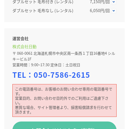
ダブルセット 毛布付き (レンタル)
7,150円/回
ダブルセット 毛布なし (レンタル)
6,050円/回
運営会社
株式会社日動
〒 060-0061 北海道札幌市中央区南一条西１丁目16番地4 シル
キービル1F
営業時間：9:00~17:30 定休日：土日祝日
TEL：
050-7586-2615
この電話番号は、お客様のお問い合わせ専用の電話番号で
す。
営業目的、お問い合わせ目的外でのご利用はご遠慮下さ
い。
悪質な場合、サイト管理者より、損害賠償請求を行わせて
頂きます。