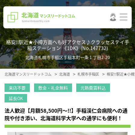
格安!!駅近★小樽方面へも好アクセス♪クラッセステイ手
稲ステーション 《1DK》(No.147732)
北海道札幌市手稲区手稲本町一条１丁目2-20
北海道マンスリードットコム
北海道
札幌市手稲区
格安!!駅近★小
来店不要
敷金・礼金無料
光熱費賃料込
延長OK
法人歓迎【月額58,500円～!!】手稲渓仁会病院への通
院や付き添い、北海道科学大学への通学にも便利！