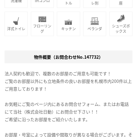
洗濯機
IHコンロ
トル
レ別
座
フローリン
シューズボ
洋式トイレ
キッチン
ベランダ
グ
ックス
物件概要（お問合わせNo.147732）
法人契約も歓迎で、複数のお部屋のご用意も可能です！
ご覧のお部屋以外にも立地条件の良いお部屋を札幌市内200件以上
ご用意しております！
お気軽にご覧のページ内にあるお問合せフォーム、またはお電話
にて当社（株式会社日動）にお問合せ下さい！！
ご希望に沿ったお部屋をご紹介いたします。
お部屋・号室によって設備や間取りが異なる場合がございます。そ