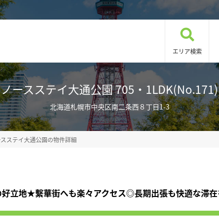
エリア検索
ノースステイ大通公園 705・1LDK(No.171)
北海道札幌市中央区南二条西８丁目1-3
ースステイ大通公園の物件詳細
の好立地★繫華街へも楽々アクセス◎長期出張も快適な滞在