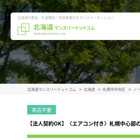
北海道の敷金・礼金無料！家具家電付きマンスリーマンション
北海道マンスリードットコム
北海道
札幌市中央区
ノ
来店不要
【法人契約OK】〈エアコン付き〉札幌中心部