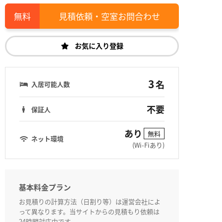
見積依頼・空室お問合わせ
お気に入り登録
3
名
入居可能人数
不要
保証人
あり
無料
ネット環境
(Wi-Fiあり)
基本料金プラン
お見積りの計算方法（日割り等）は運営会社によ
って異なります。当サイトからの見積もり依頼は
24時間対応中です。