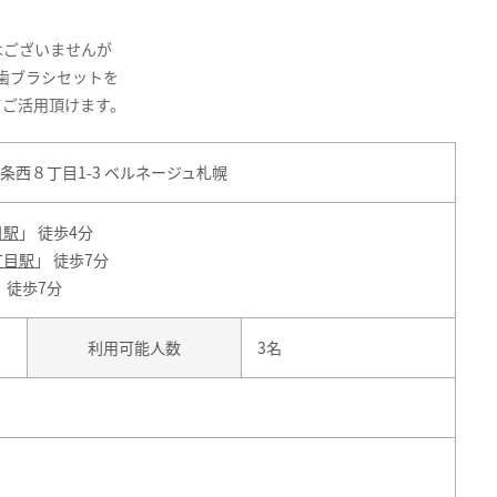
はございませんが
歯ブラシセットを
てご活用頂けます。
西８丁目1-3 ベルネージュ札幌
目駅
」 徒歩4分
丁目駅
」 徒歩7分
」 徒歩7分
利用可能人数
3名