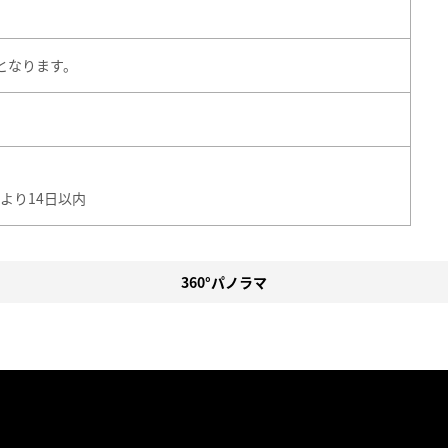
となります。
より14日以内
360°パノラマ
。