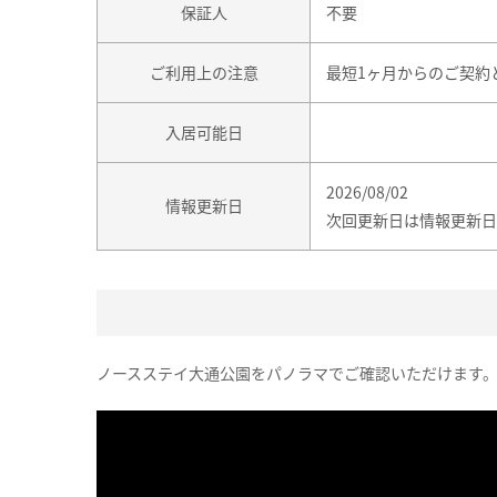
保証人
不要
ご利用上の注意
最短1ヶ月からのご契約
入居可能日
2026/08/02
情報更新日
次回更新日は情報更新日
ノースステイ大通公園をパノラマでご確認いただけます