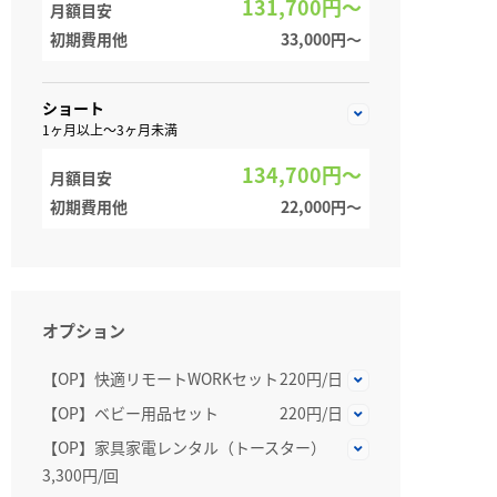
131,700円～
月額目安
初期費用他
33,000円〜
ショート
1ヶ月以上～3ヶ月未満
134,700円～
月額目安
初期費用他
22,000円〜
オプション
【OP】快適リモートWORKセット
220円/日
【OP】ベビー用品セット
220円/日
【OP】家具家電レンタル（トースター）
3,300円/回