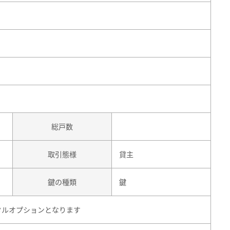
総戸数
取引態様
貸主
鍵の種類
鍵
タルオプションとなります