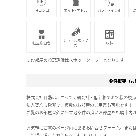
IHコンロ
ポット･ケトル
バス･トイレ別
シューズボック
独立洗面台
収納
ス
※お部屋の冷房設備はスポットクーラーとなります。
物件概要（お問
株式会社日動は、すべて明朗会計・低価格でお客様の視
法人契約も歓迎で、複数のお部屋のご用意も可能です！
ご覧のお部屋以外にも立地条件の良いお部屋を札幌市内2
お気軽にご覧のページ内にあるお問合せフォーム、また
ご希望に沿ったお部屋をご紹介いたします。