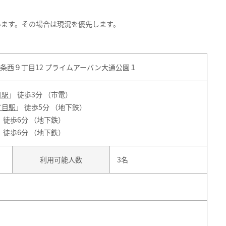
います。その場合は現況を優先します。
条西９丁目12 プライムアーバン大通公園１
目駅
」 徒歩3分 （市電）
丁目駅
」 徒歩5分 （地下鉄）
」 徒歩6分 （地下鉄）
」 徒歩6分 （地下鉄）
利用可能人数
3名