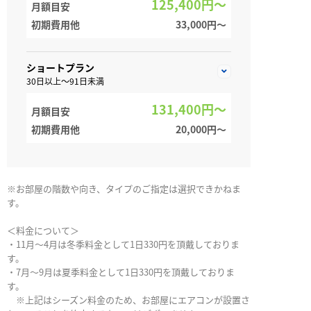
125,400円～
月額目安
初期費用他
33,000円〜
ショートプラン
30日以上～91日未満
131,400円～
月額目安
初期費用他
20,000円〜
※お部屋の階数や向き、タイプのご指定は選択できかねま
す。
＜料金について＞
・11月～4月は冬季料金として1日330円を頂戴しておりま
す。
・7月～9月は夏季料金として1日330円を頂戴しておりま
す。
※上記はシーズン料金のため、お部屋にエアコンが設置さ