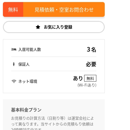
見積依頼・空室お問合わせ
お気に入り登録
3
名
入居可能人数
必要
保証人
あり
無料
ネット環境
(Wi-Fiあり)
基本料金プラン
お見積りの計算方法（日割り等）は運営会社によ
って異なります。当サイトからの見積もり依頼は
24時間対応中です。