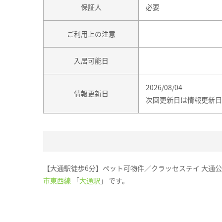
保証人
必要
ご利用上の注意
入居可能日
2026/08/04
情報更新日
次回更新日は情報更新日
【大通駅徒歩6分】ペット可物件／クラッセステイ 大通公
市東西線
「
大通駅
」 です。