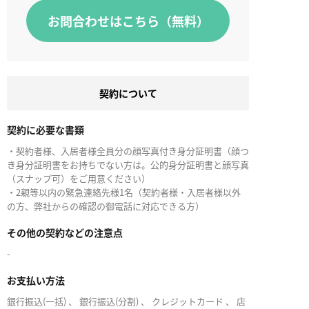
お問合わせはこちら（無料）
契約について
契約に必要な書類
・契約者様、入居者様全員分の顔写真付き身分証明書（顔つ
き身分証明書をお持ちでない方は。公的身分証明書と顔写真
（スナップ可）をご用意ください）
・2親等以内の緊急連絡先様1名（契約者様・入居者様以外
の方、弊社からの確認の御電話に対応できる方）
その他の契約などの注意点
-
お支払い方法
銀行振込(一括) 、 銀行振込(分割) 、 クレジットカード 、 店