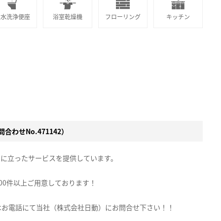
温水洗浄便座
浴室乾燥機
フローリング
キッチン
合わせNo.471142）
点に立ったサービスを提供しています。
00件以上ご用意しております！
はお電話にて当社（株式会社日動）にお問合せ下さい！！