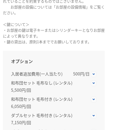
れていることを約束するものではございません。
お部屋の設備については「お部屋の設備情報」をご覧く
ださい。
＜鍵について＞
・お部屋の鍵は電子キーまたはシリンダーキーとなりお部屋
によって異なります。
・鍵の貸出は、原則1本まででお願いしております。
オプション
入居者追加費用(一人当たり)
500円/日
和布団セット 毛布なし (レンタル)
5,500円/回
和布団セット 毛布付き (レンタル)
6,050円/回
ダブルセット 毛布付き (レンタル)
7,150円/回