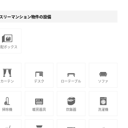
スリーマンション物件の設備
宅配ボックス
カーテン
デスク
ローテーブル
ソファ
掃除機
暖房器具
炊飯器
洗濯機