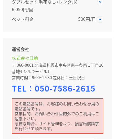
ダブルセット 毛布なし (レンタル)
6,050円/回
ペット料金
500円/日
運営会社
株式会社日動
〒 060-0061 北海道札幌市中央区南一条西１丁目16
番地4 シルキービル1F
営業時間：9:00~17:30 定休日：土日祝日
TEL：
050-7586-2615
この電話番号は、お客様のお問い合わせ専用の
電話番号です。
営業目的、お問い合わせ目的外でのご利用はご
遠慮下さい。
悪質な場合、サイト管理者より、損害賠償請求
を行わせて頂きます。