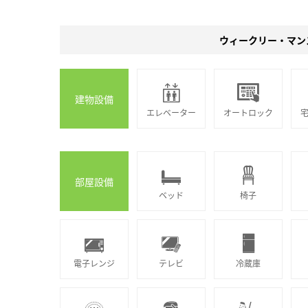
ウィークリー・マン
建物設備
エレベーター
オートロック
部屋設備
ベッド
椅子
電子レンジ
テレビ
冷蔵庫