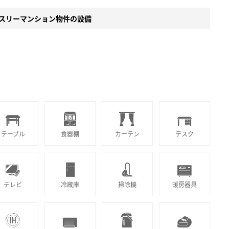
スリーマンション物件の設備
テーブル
食器棚
カーテン
デスク
テレビ
冷蔵庫
掃除機
暖房器具