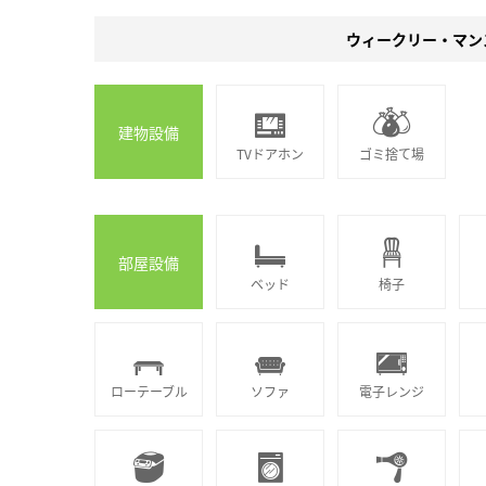
ウィークリー・マン
建物設備
TVドアホン
ゴミ捨て場
部屋設備
ベッド
椅子
ローテーブル
ソファ
電子レンジ