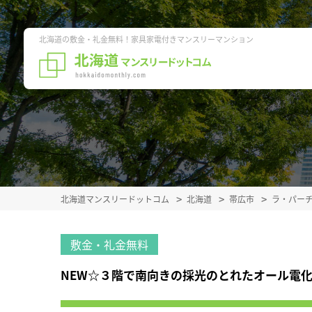
北海道の敷金・礼金無料！家具家電付きマンスリーマンション
北海道マンスリードットコム
北海道
帯広市
ラ・パー
敷金・礼金無料
NEW☆３階で南向きの採光のとれたオール電