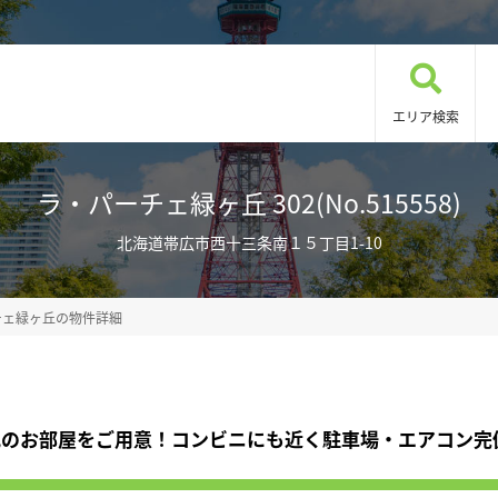
エリア検索
ラ・パーチェ緑ヶ丘 302(No.515558)
北海道帯広市西十三条南１５丁目1-10
チェ緑ヶ丘の物件詳細
化のお部屋をご用意！コンビニにも近く駐車場・エアコン完