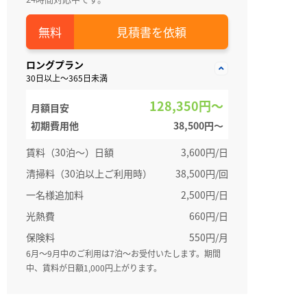
見積書を依頼
ロングプラン
30日以上～365日未満
128,350円～
月額目安
初期費用他
38,500円〜
賃料（30泊～）日額
3,600円/日
清掃料（30泊以上ご利用時）
38,500円/回
一名様追加料
2,500円/日
光熱費
660円/日
保険料
550円/月
6月～9月中のご利用は7泊～お受付いたします。期間
中、賃料が日額1,000円上がります。