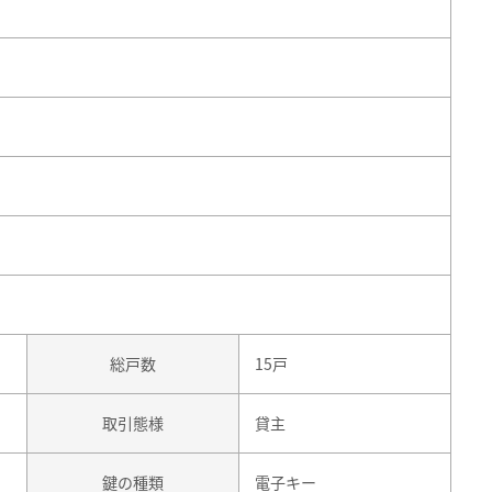
総戸数
15戸
取引態様
貸主
鍵の種類
電子キー