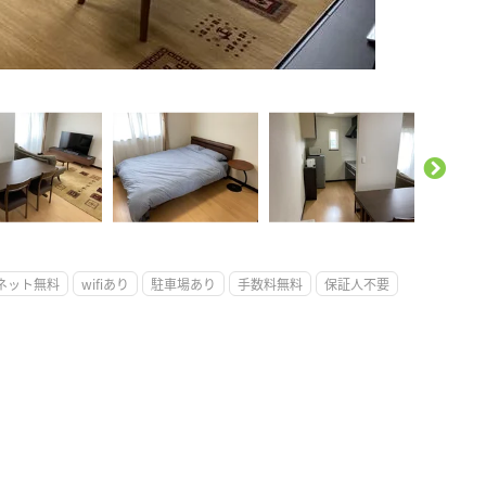
。
ネット無料
wifiあり
駐車場あり
手数料無料
保証人不要