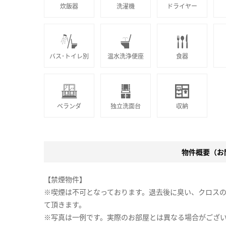
炊飯器
洗濯機
ドライヤー
バス･トイレ別
温水洗浄便座
食器
ベランダ
独立洗面台
収納
物件概要（お問
【禁煙物件】
※喫煙は不可となっております。退去後に臭い、クロス
て頂きます。
※写真は一例です。実際のお部屋とは異なる場合がござ