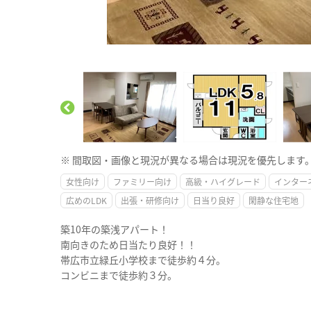
※ 間取図・画像と現況が異なる場合は現況を優先します
女性向け
ファミリー向け
高級・ハイグレード
インター
広めのLDK
出張・研修向け
日当り良好
閑静な住宅地
築10年の築浅アパート！
南向きのため日当たり良好！！
帯広市立緑丘小学校まで徒歩約４分。
コンビニまで徒歩約３分。