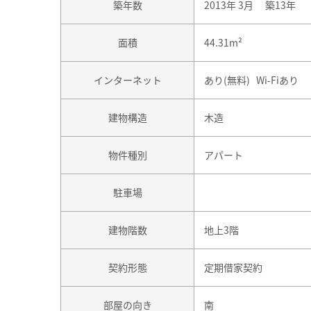
築年数
2013年 3月 築13年
面積
44.31m²
インターネット
あり(無料) Wi-Fiあり
建物構造
木造
物件種別
アパート
駐車場
建物階数
地上3階
契約形態
定期借家契約
部屋の向き
南