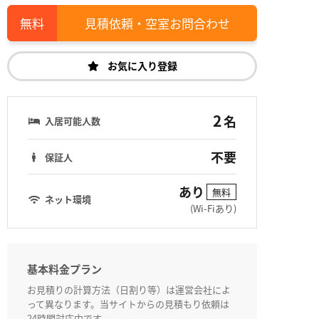
見積依頼・空室お問合わせ
お気に入り登録
2
名
入居可能人数
不要
保証人
あり
無料
ネット環境
(Wi-Fiあり)
基本料金プラン
お見積りの計算方法（日割り等）は運営会社によ
って異なります。当サイトからの見積もり依頼は
24時間対応中です。