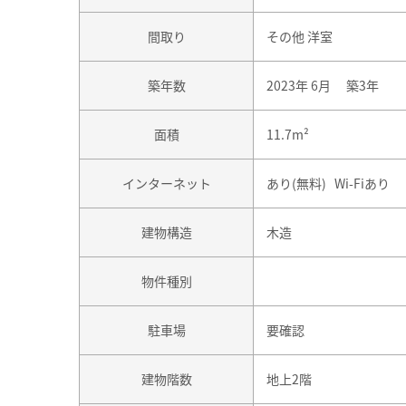
間取り
その他 洋室
築年数
2023年 6月 築3年
面積
11.7m²
インターネット
あり(無料) Wi-Fiあり
建物構造
木造
物件種別
駐車場
要確認
建物階数
地上2階