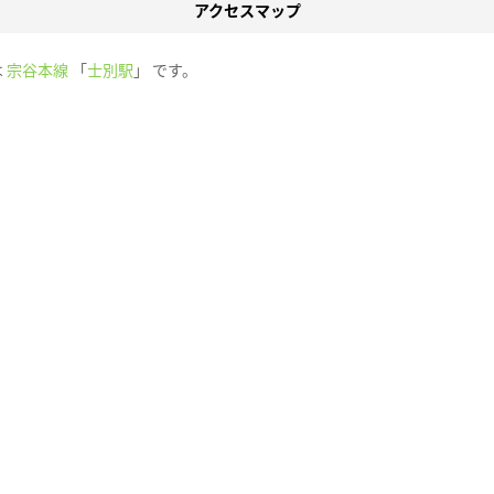
アクセスマップ
は
宗谷本線
「
士別駅
」 です。