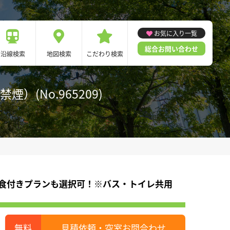
お気に入り一覧
総合お問い合わせ
沿線検索
地図検索
こだわり検索
(No.965209)
夕食付きプランも選択可！※バス・トイレ共用
見積依頼・空室お問合わせ