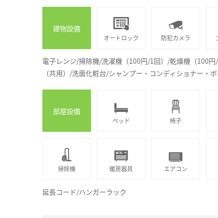
建物設備
オートロック
防犯カメラ
電子レンジ/掃除機/洗濯機（100円/1回）/乾燥機（100
（共用）/洗面化粧台/シャンプー・コンディショナー・
部屋設備
ベッド
椅子
掃除機
暖房器具
エアコン
延長コード/ハンガーラック