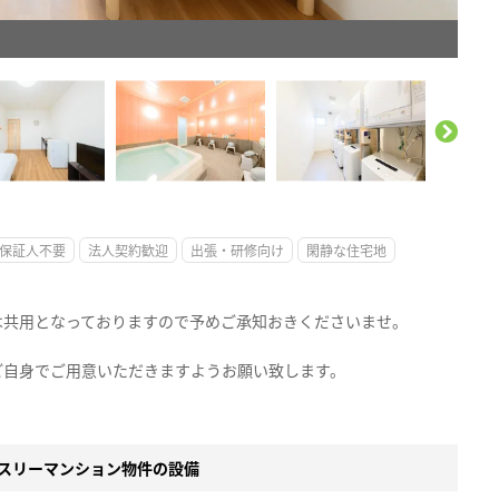
。
保証人不要
法人契約歓迎
出張・研修向け
閑静な住宅地
は共用となっておりますので予めご承知おきくださいませ。
ご自身でご用意いただきますようお願い致します。
スリーマンション物件の設備