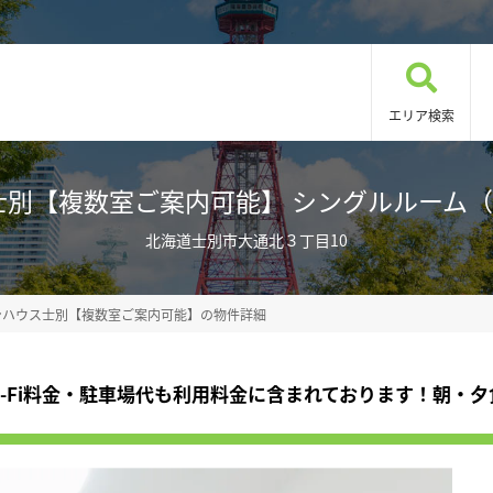
エリア検索
【複数室ご案内可能】 シングルルーム（禁煙）
北海道士別市大通北３丁目10
ンハウス士別【複数室ご案内可能】の物件詳細
i-Fi料金・駐車場代も利用料金に含まれております！朝・