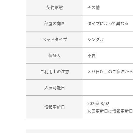
契約形態
その他
部屋の向き
タイプによって異なる
ベッドタイプ
シングル
保証人
不要
ご利用上の注意
３０日以上のご宿泊から
入居可能日
2026/08/02
情報更新日
次回更新日は情報更新日