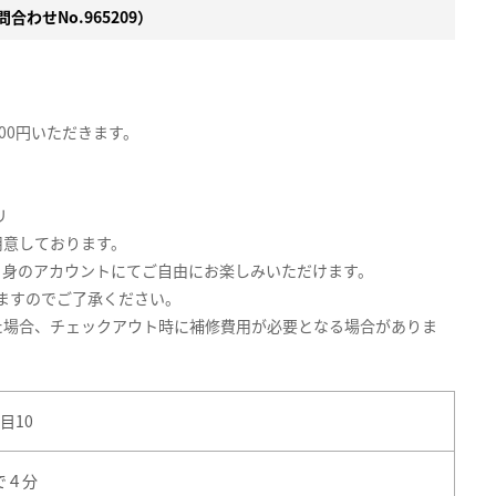
合わせNo.965209）
00円いただきます。
リ
用意しております。
自身のアカウントにてご自由にお楽しみいただけます。
りますのでご了承ください。
た場合、チェックアウト時に補修費用が必要となる場合がありま
目10
で４分