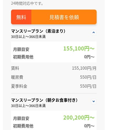
24時間対応中です。
見積書を依頼
マンスリープラン（素泊まり）
30日以上～366日未満
155,100円～
月額目安
初期費用他
0円〜
賃料
155,100円/月
暖房費
550円/日
夏季料金
550円/日
マンスリープラン（朝夕お食事付き）
30日以上～366日未満
200,200円～
月額目安
初期費用他
0円〜