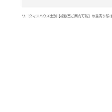
ワークマンハウス士別【複数室ご案内可能】の最寄り駅