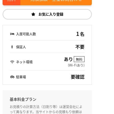
お気に入り登録
1
名
入居可能人数
不要
保証人
あり
無料
ネット環境
(Wi-Fiあり)
要確認
駐車場
基本料金プラン
お見積りの計算方法（日割り等）は運営会社によ
って異なります。当サイトからの見積もり依頼は