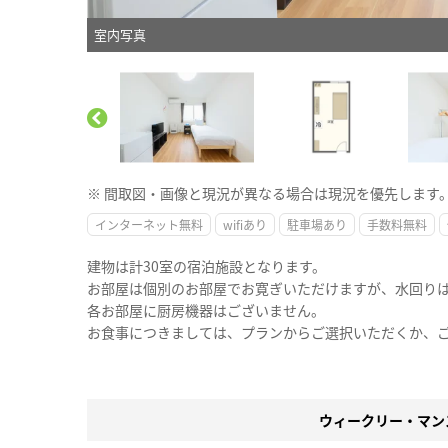
室内写真
※ 間取図・画像と現況が異なる場合は現況を優先します
インターネット無料
wifiあり
駐車場あり
手数料無料
建物は計30室の宿泊施設となります。
お部屋は個別のお部屋でお寛ぎいただけますが、水回り
各お部屋に厨房機器はございません。
お食事につきましては、プランからご選択いただくか、
ウィークリー・マン