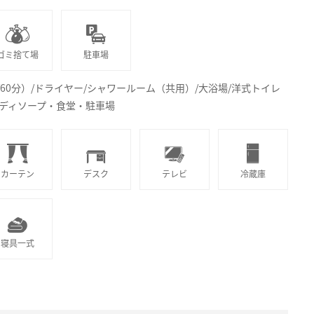
ゴミ捨て場
駐車場
円/60分）/ドライヤー/シャワールーム（共用）/大浴場/洋式トイレ
ボディソープ・食堂・駐車場
カーテン
デスク
テレビ
冷蔵庫
寝具一式