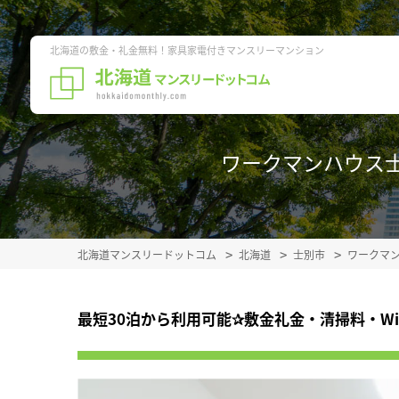
北海道の敷金・礼金無料！家具家電付きマンスリーマンション
ワークマンハウス士別
北海道マンスリードットコム
北海道
士別市
ワークマ
最短30泊から利用可能✰敷金礼金・清掃料・W