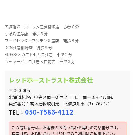
周辺環境：ローソン江差柳崎店 徒歩６分
つぼ八江差店 徒歩５分
フードセンターブンテン江差店 徒歩８分
DCM江差柳崎店 徒歩９分
ENEOSオカモトセルフ江差 車で２分
ラッキーピエロ江差入口前店 車で３分
レッドホーストラスト株式会社
〒 060-0061
北海道札幌市中央区南一条西２丁目5 南一条Kビル8階
免許番号：宅地建物取引業 北海道知事（3）7677号
050-7586-4112
TEL：
この電話番号は、お客様のお問い合わせ専用の電話番号です。
営業目的、お問い合わせ目的外でのご利用はご遠慮下さい。