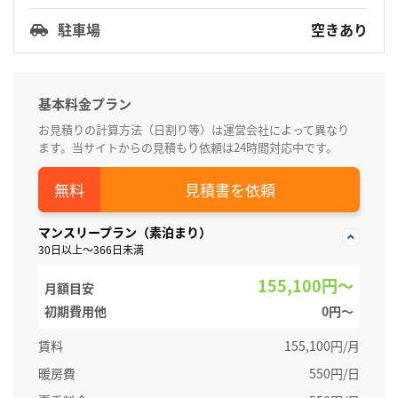
駐車場
空きあり
基本料金プラン
お見積りの計算方法（日割り等）は運営会社によって異なり
ます。当サイトからの見積もり依頼は24時間対応中です。
見積書を依頼
マンスリープラン（素泊まり）
30日以上～366日未満
155,100円～
月額目安
初期費用他
0円〜
賃料
155,100円/月
暖房費
550円/日