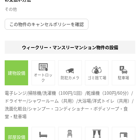
その他
この物件のキャンセルポリシーを確認
ウィークリー・マンスリーマンション物件の設備
建物設備
オートロッ
防犯カメラ
ゴミ捨て場
駐車場
ク
電子レンジ/掃除機/洗濯機（100円/1回）/乾燥機（100円/60分）/
ドライヤー/シャワールーム（共用）/大浴場/洋式トイレ（共用）/
洗面化粧台/シャンプー・コンディショナー・ボディソープ・食
堂・駐車場
部屋設備