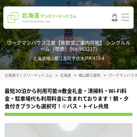
ワークマンハウス江差【複数室ご案内可能】 シングルル
ーム（喫煙）(No.965217)
北海道檜山郡江差町字伏木戸町473-4
北海道マンスリードットコム
北海道
檜山郡江差町
ワークマンハウ
最短30泊から利用可能✰敷金礼金・清掃料・Wi-Fi料
金・駐車場代も利用料金に含まれております！朝・夕
食付きプランも選択可！※バス・トイレ共用