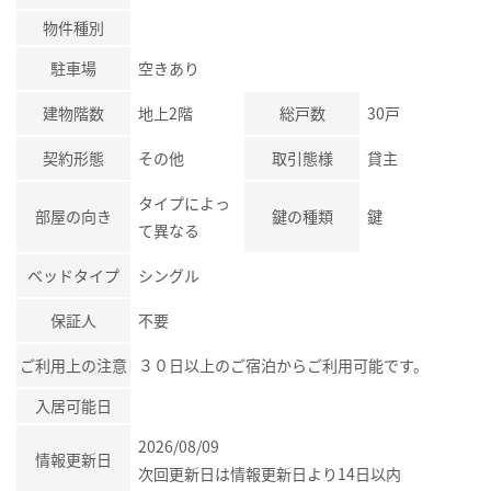
物件種別
駐車場
空きあり
建物階数
地上2階
総戸数
30戸
契約形態
その他
取引態様
貸主
タイプによっ
部屋の向き
鍵の種類
鍵
て異なる
ベッドタイプ
シングル
保証人
不要
ご利用上の注意
３０日以上のご宿泊からご利用可能です。
入居可能日
2026/08/09
情報更新日
次回更新日は情報更新日より14日以内