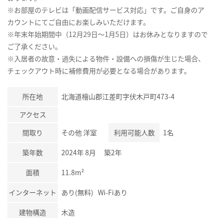
※お部屋のテレビは「動画配信サービス対応」です。ご自身のア
カウントにてご自由にお楽しみいただけます。
※年末年始期間中（12月29日～1月5日）はお休みとなりますので
ご了承ください。
※入居者の故意・過失による物件・設備への損傷が生じた場合、
チェックアウト時に補修費用が必要となる場合があります。
所在地
北海道檜山郡江差町字伏木戸町473-4
アクセス
間取り
その他 洋室
利用可能人数
1名
築年数
2024年 8月 築2年
面積
11.8m²
インターネット
あり(無料) Wi-Fiあり
建物構造
木造