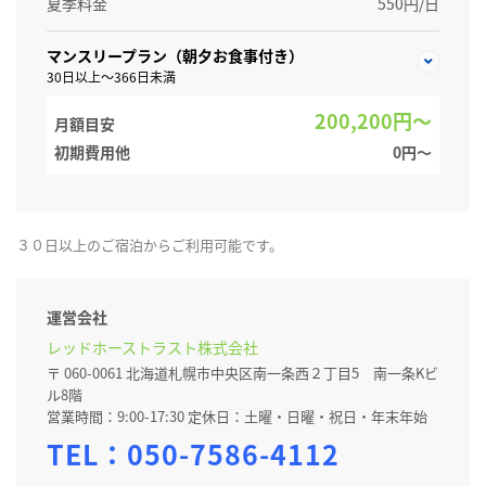
夏季料金
550円/日
マンスリープラン（朝夕お食事付き）
30日以上～366日未満
200,200円～
月額目安
初期費用他
0円〜
３０日以上のご宿泊からご利用可能です。
運営会社
レッドホーストラスト株式会社
〒 060-0061 北海道札幌市中央区南一条西２丁目5 南一条Kビ
ル8階
営業時間：9:00-17:30 定休日：土曜・日曜・祝日・年末年始
TEL：
050-7586-4112