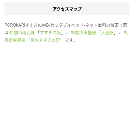
アクセスマップ
POROKARIすすきの東B/セミダブルベッド/ネット無料の最寄り駅
は
札幌市南北線
「
すすきの駅
」 、
札幌市東豊線
「
大通駅
」 、
札
幌市東豊線
「
豊水すすきの駅
」 です。