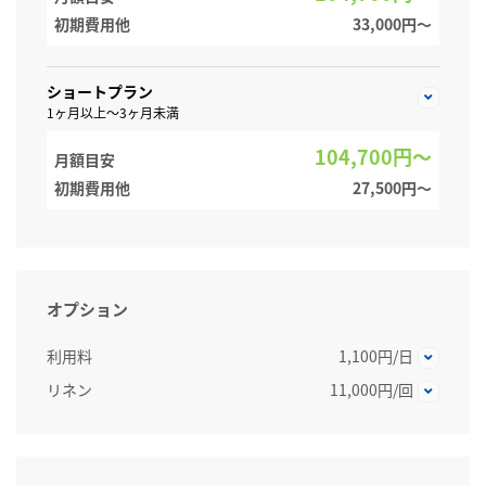
初期費用他
33,000円〜
ショートプラン
1ヶ月以上～3ヶ月未満
104,700円～
月額目安
初期費用他
27,500円〜
オプション
利用料
1,100円/日
リネン
11,000円/回