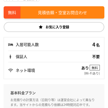
見積依頼・空室お問合わせ
お気に入り登録
4
入居可能人数
名
保証人
不要
あり
無料
ネット環境
(Wi-Fiあり)
基本料金プラン
お見積りの計算方法（日割り等）は運営会社によって異なり
ます。当サイトからの見積もり依頼は24時間対応中です。