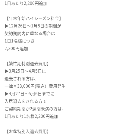
1日あたり2,200円追加
【年末年始ハイシーズン料金】
▶12月26日～1月8日の期間が
契約期間内に重なる場合は
1日1名様につき
2,200円追加
【繁忙期特別退去費用】
▶3月25日～4月5日に
退去される方は、
一律￥33,000円(税込）費用発生
▶4月27日～5月6日までに
入居退去をされる方で
ご契約期間が2週間未満の方は、
1日あたり1名様2,200円追加
【お盆特別入退去費用】