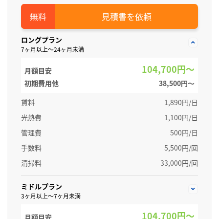
見積書を依頼
ロングプラン
7ヶ月以上～24ヶ月未満
104,700円～
月額目安
初期費用他
38,500円〜
賃料
1,890円/日
光熱費
1,100円/日
管理費
500円/日
手数料
5,500円/回
清掃料
33,000円/回
ミドルプラン
3ヶ月以上～7ヶ月未満
104,700円～
月額目安