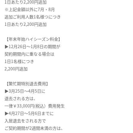
1日あたり2,200円追加
※上記金額以外に7月・8月
追加ご利用人数1名様つにつき
1日あたり2,200円追加
【年末年始ハイシーズン料金】
▶12月26日～1月8日の期間が
契約期間内に重なる場合は
1日1名様につき
2,200円追加
【繁忙期特別退去費用】
▶3月25日～4月5日に
退去される方は、
一律￥33,000円(税込）費用発生
▶4月27日～5月6日までに
入居退去をされる方で
ご契約期間が2週間未満の方は、