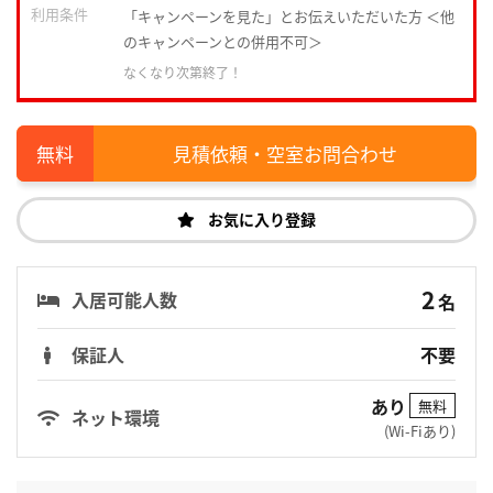
利用条件
「キャンペーンを見た」とお伝えいただいた方 ＜他
のキャンペーンとの併用不可＞
なくなり次第終了！
見積依頼・空室お問合わせ
お気に入り登録
2
入居可能人数
名
保証人
不要
あり
無料
ネット環境
(Wi-Fiあり)