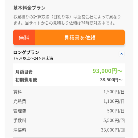
基本料金プラン
お見積りの計算方法（日割り等）は運営会社によって異なり
ます。当サイトからの見積もり依頼は24時間対応中です。
見積書を依頼
ロングプラン
7ヶ月以上～24ヶ月未満
93,000円～
月額目安
初期費用他
38,500円〜
賃料
1,500円/日
光熱費
1,100円/日
管理費
500円/日
手数料
5,500円/回
清掃料
33,000円/回