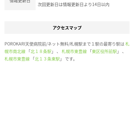
情報更新日
次回更新日は情報更新日より14日以内
アクセスマップ
POROKARI天使病院前/ネット無料/札幌駅まで１駅の最寄り駅は
札
幌市南北線
「
北１８条駅
」 、
札幌市東豊線
「
東区役所前駅
」 、
札幌市東豊線
「
北１３条東駅
」 です。