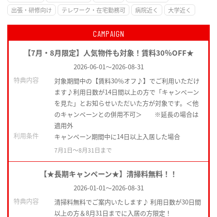
出張・研修向け
テレワーク・在宅勤務可
病院近く
大学近く
CAMPAIGN
【7月・8月限定】人気物件も対象！賃料30％OFF★
2026-06-01
～
2026-08-31
特典内容
対象期間中の【賃料30％オフ♪】でご利用いただけ
ます♪利用日数が14日間以上の方で「キャンペーン
を見た」とお知らせいただいた方が対象です。＜他
のキャンペーンとの併用不可＞ ※延長の場合は
適用外
利用条件
キャンペーン期間中に14日以上入居した場合
7月1日〜8月31日まで
【★長期キャンペーン★】清掃料無料！！
2026-01-01
～
2026-08-31
特典内容
清掃料無料でご案内いたします♪ 利用日数が30日間
以上の方＆8月31日までに入居の方限定！