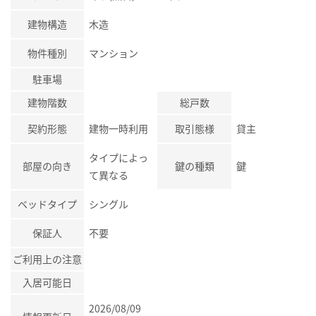
建物構造
木造
物件種別
マンション
駐車場
建物階数
総戸数
契約形態
建物一時利用
取引態様
貸主
タイプによっ
部屋の向き
鍵の種類
鍵
て異なる
ベッドタイプ
シングル
保証人
不要
ご利用上の注意
入居可能日
2026/08/09