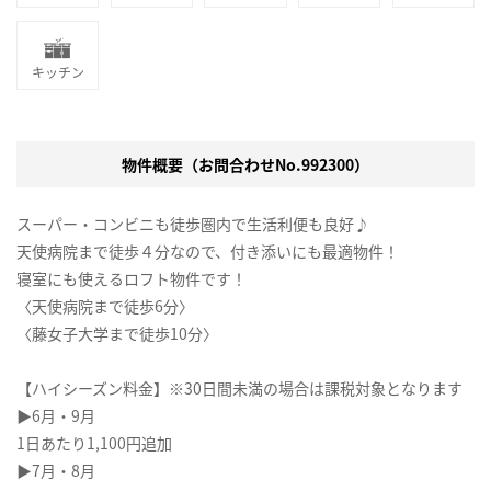
キッチン
物件概要（お問合わせNo.992300）
スーパー・コンビニも徒歩圏内で生活利便も良好♪
天使病院まで徒歩４分なので、付き添いにも最適物件！
寝室にも使えるロフト物件です！
〈天使病院まで徒歩6分〉
〈藤女子大学まで徒歩10分〉
【ハイシーズン料金】※30日間未満の場合は課税対象となります
▶6月・9月
1日あたり1,100円追加
▶7月・8月