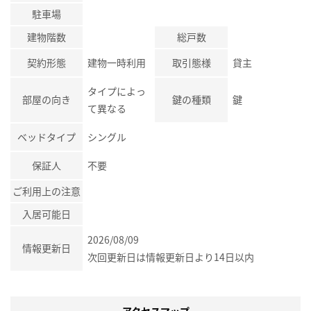
駐車場
建物階数
総戸数
契約形態
建物一時利用
取引態様
貸主
タイプによっ
部屋の向き
鍵の種類
鍵
て異なる
ベッドタイプ
シングル
保証人
不要
ご利用上の注意
入居可能日
2026/08/09
情報更新日
次回更新日は情報更新日より14日以内