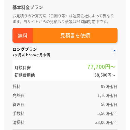
基本料金プラン
お見積りの計算方法（日割り等）は運営会社によって異なり
ます。当サイトからの見積もり依頼は24時間対応中です。
見積書を依頼
ロングプラン
7ヶ月以上～24ヶ月未満
77,700円～
月額目安
初期費用他
38,500円〜
賃料
990円/日
光熱費
1,100円/日
管理費
500円/日
手数料
5,500円/回
清掃料
33,000円/回