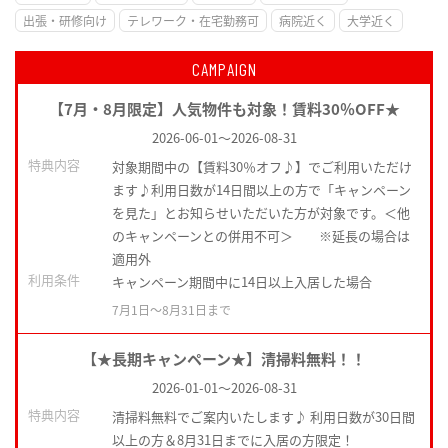
出張・研修向け
テレワーク・在宅勤務可
病院近く
大学近く
CAMPAIGN
【7月・8月限定】人気物件も対象！賃料30％OFF★
2026-06-01
～
2026-08-31
特典内容
対象期間中の【賃料30％オフ♪】でご利用いただけ
ます♪利用日数が14日間以上の方で「キャンペーン
を見た」とお知らせいただいた方が対象です。＜他
のキャンペーンとの併用不可＞ ※延長の場合は
適用外
利用条件
キャンペーン期間中に14日以上入居した場合
7月1日〜8月31日まで
【★長期キャンペーン★】清掃料無料！！
2026-01-01
～
2026-08-31
特典内容
清掃料無料でご案内いたします♪ 利用日数が30日間
以上の方＆8月31日までに入居の方限定！