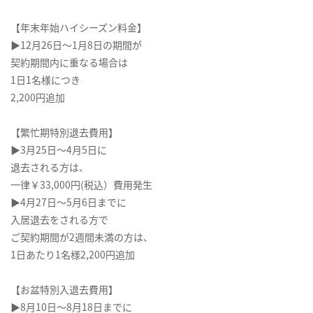
【年末年始ハイシーズン料金】
▶12月26日～1月8日の期間が
契約期間内に重なる場合は
1日1名様につき
2,200円追加
【繁忙期特別退去費用】
▶3月25日～4月5日に
退去される方は、
一律￥33,000円(税込）費用発生
▶4月27日～5月6日までに
入居退去をされる方で
ご契約期間が2週間未満の方は、
1日あたり1名様2,200円追加
【お盆特別入退去費用】
▶8月10日～8月18日までに