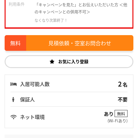
利用条件
「キャンペーンを見た」とお伝えいただいた方 ＜他
のキャンペーンとの併用不可＞
なくなり次第終了！
見積依頼・空室お問合わせ
お気に入り登録
2
入居可能人数
名
保証人
不要
あり
無料
ネット環境
(Wi-Fiあり)