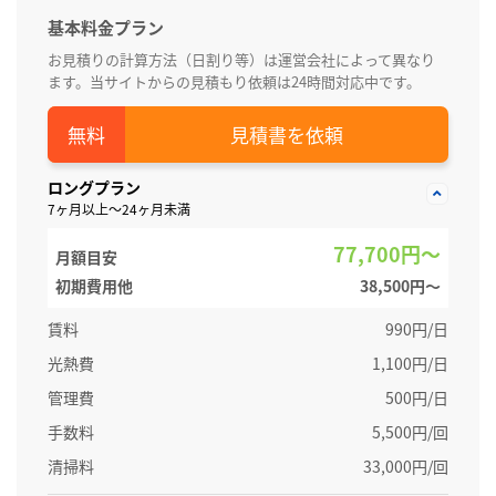
基本料金プラン
お見積りの計算方法（日割り等）は運営会社によって異なり
ます。当サイトからの見積もり依頼は24時間対応中です。
見積書を依頼
ロングプラン
7ヶ月以上～24ヶ月未満
77,700円～
月額目安
初期費用他
38,500円〜
賃料
990円/日
光熱費
1,100円/日
管理費
500円/日
手数料
5,500円/回
清掃料
33,000円/回