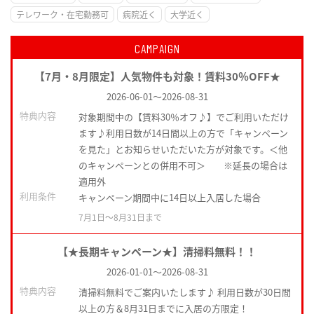
テレワーク・在宅勤務可
病院近く
大学近く
CAMPAIGN
【7月・8月限定】人気物件も対象！賃料30％OFF★
2026-06-01
～
2026-08-31
特典内容
対象期間中の【賃料30％オフ♪】でご利用いただけ
ます♪利用日数が14日間以上の方で「キャンペーン
を見た」とお知らせいただいた方が対象です。＜他
のキャンペーンとの併用不可＞ ※延長の場合は
適用外
利用条件
キャンペーン期間中に14日以上入居した場合
7月1日〜8月31日まで
【★長期キャンペーン★】清掃料無料！！
2026-01-01
～
2026-08-31
特典内容
清掃料無料でご案内いたします♪ 利用日数が30日間
以上の方＆8月31日までに入居の方限定！