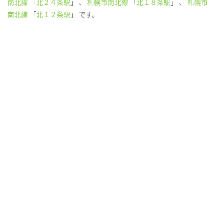
南北線
「
北２４条駅
」 、
札幌市南北線
「
北１８条駅
」 、
札幌市
南北線
「
北１２条駅
」 です。