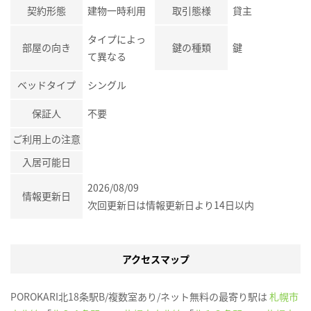
契約形態
建物一時利用
取引態様
貸主
タイプによっ
部屋の向き
鍵の種類
鍵
て異なる
ベッドタイプ
シングル
保証人
不要
ご利用上の注意
入居可能日
2026/08/09
情報更新日
次回更新日は情報更新日より14日以内
アクセスマップ
POROKARI北18条駅B/複数室あり/ネット無料の最寄り駅は
札幌市