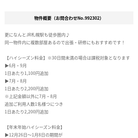
物件概要（お問合わせNo.992302）
更になんとJR札幌駅も徒歩圏内♪
同一物件内に複数部屋あるので出張・研修にもおすすめです！
【ハイシーズン料金】※30日間未満の場合は課税対象となります
▶6月・9月
1日あたり1,100円追加
▶7月・8月
1日あたり2,200円追加
※上記金額以外に7月・8月
追加ご利用人数1名様つにつき
1日あたり2,200円追加
【年末年始ハイシーズン料金】
▶12月26日～1月8日の期間が