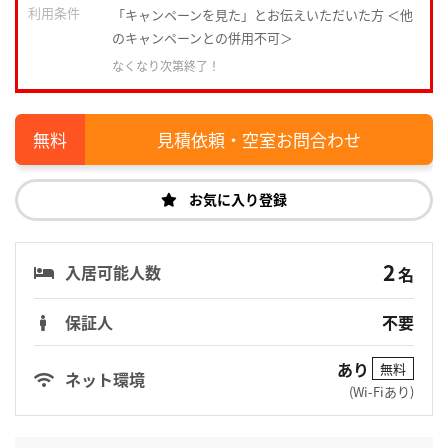
利用条件
「キャンペーンを見た」とお伝えいただいた方 ＜他
のキャンペーンとの併用不可＞
なくなり次第終了！
見積依頼・空室お問合わせ
お気に入り登録
2
入居可能人数
名
保証人
不要
あり
無料
ネット環境
(Wi-Fiあり)