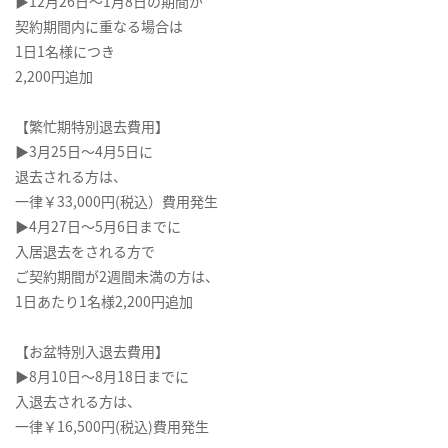
▶12月26日～1月8日の期間が
契約期間内に重なる場合は
1日1名様につき
2,200円追加
【繁忙期特別退去費用】
▶3月25日～4月5日に
退去される方は、
一律￥33,000円(税込）費用発生
▶4月27日～5月6日までに
入居退去をされる方で
ご契約期間が2週間未満の方は、
1日あたり1名様2,200円追加
【お盆特別入退去費用】
▶8月10日～8月18日までに
入退去される方は、
一律￥16,500円(税込)費用発生