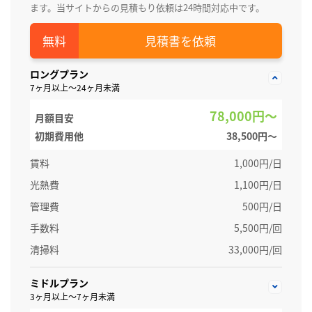
ます。当サイトからの見積もり依頼は24時間対応中です。
見積書を依頼
ロングプラン
7ヶ月以上～24ヶ月未満
78,000円～
月額目安
初期費用他
38,500円〜
賃料
1,000円/日
光熱費
1,100円/日
管理費
500円/日
手数料
5,500円/回
清掃料
33,000円/回
ミドルプラン
3ヶ月以上～7ヶ月未満