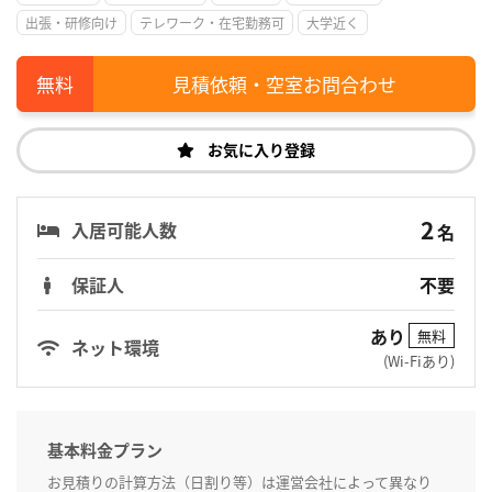
出張・研修向け
テレワーク・在宅勤務可
大学近く
見積依頼・空室お問合わせ
お気に入り登録
2
入居可能人数
名
保証人
不要
あり
無料
ネット環境
(Wi-Fiあり)
基本料金プラン
お見積りの計算方法（日割り等）は運営会社によって異なり