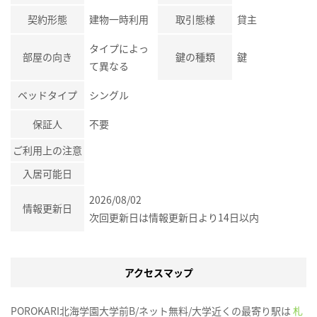
契約形態
建物一時利用
取引態様
貸主
タイプによっ
部屋の向き
鍵の種類
鍵
て異なる
ベッドタイプ
シングル
保証人
不要
ご利用上の注意
入居可能日
2026/08/02
情報更新日
次回更新日は情報更新日より14日以内
アクセスマップ
POROKARI北海学園大学前B/ネット無料/大学近くの最寄り駅は
札