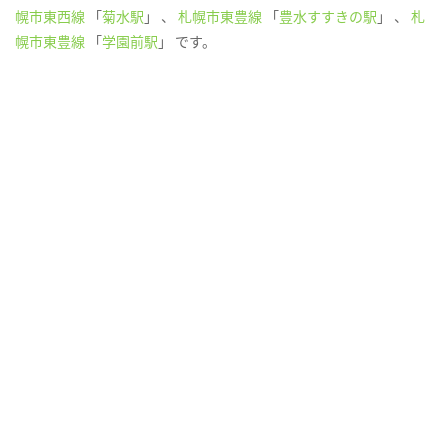
幌市東西線
「
菊水駅
」 、
札幌市東豊線
「
豊水すすきの駅
」 、
札
幌市東豊線
「
学園前駅
」 です。