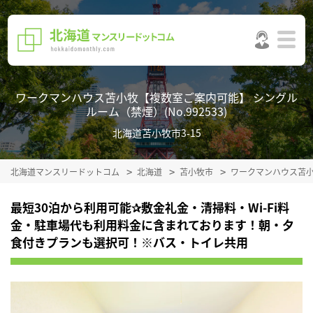
ワークマンハウス苫小牧【複数室ご案内可能】 シングル
ルーム（禁煙）(No.992533)
北海道苫小牧市3-15
北海道マンスリードットコム
北海道
苫小牧市
ワークマンハウス苫
最短30泊から利用可能✰敷金礼金・清掃料・Wi-Fi料
金・駐車場代も利用料金に含まれております！朝・夕
食付きプランも選択可！※バス・トイレ共用