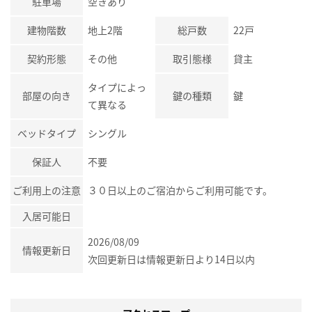
駐車場
空きあり
建物階数
地上2階
総戸数
22戸
契約形態
その他
取引態様
貸主
タイプによっ
部屋の向き
鍵の種類
鍵
て異なる
ベッドタイプ
シングル
保証人
不要
ご利用上の注意
３０日以上のご宿泊からご利用可能です。
入居可能日
2026/08/09
情報更新日
次回更新日は情報更新日より14日以内