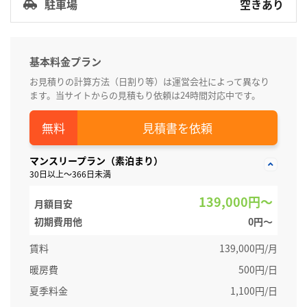
駐車場
空きあり
基本料金プラン
お見積りの計算方法（日割り等）は運営会社によって異なり
ます。当サイトからの見積もり依頼は24時間対応中です。
見積書を依頼
マンスリープラン（素泊まり）
30日以上～366日未満
139,000円～
月額目安
初期費用他
0円〜
賃料
139,000円/月
暖房費
500円/日
夏季料金
1,100円/日