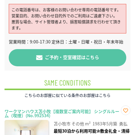
この電話番号は、お客様のお問い合わせ専用の電話番号です。
営業目的、お問い合わせ目的外でのご利用はご遠慮下さい。
悪質な場合、サイト管理者より、損害賠償請求を行わせて頂き
ます。
営業時間：9:00-17:30 定休日：土曜・日曜・祝日・年末年始
ご予約・空室確認はこちら
SAME CONDITIONS
こちらのお部屋に似ている条件のお部屋はこちら
ワークマンハウス苫小牧【複数室ご案内可能】 シングルルー
ム（喫煙）(No.992534)
お気
に入
苫小牧市
その他
m²
1983年5月築
勇払
り登
録
最短30泊から利用可能✰敷金礼金・清掃