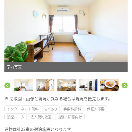
室内写真
※ 間取図・画像と現況が異なる場合は現況を優先します。
インターネット無料
wifiあり
手数料無料
保証人不要
禁煙ルーム
法人契約歓迎
出張・研修向け
建物は計22室の宿泊施設となります。