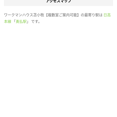
アクセスマップ
ワークマンハウス苫小牧【複数室ご案内可能】の最寄り駅は
日高
本線
「
勇払駅
」 です。