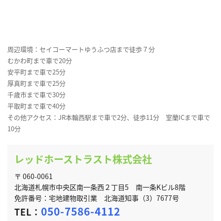
周辺環境：セイコーマートゆうふつ店まで徒歩７分
むかわ町まで車で20分
安平町まで車で25分
厚真町まで車で25分
千歳市まで車で30分
平取町まで車で40分
その他アクセス：JR本輪西駅まで車で2分、徒歩11分 室蘭ICまで車で
10分
レッドホーストラスト株式会社
〒 060-0061
北海道札幌市中央区南一条西２丁目5 南一条Kビル8階
免許番号：宅地建物取引業 北海道知事（3）7677号
050-7586-4112
TEL：