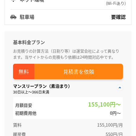
(Wi-Fiあり)
駐車場
要確認
基本料金プラン
お見積りの計算方法（日割り等）は運営会社によって異なり
ます。当サイトからの見積もり依頼は24時間対応中です。
見積書を依頼
マンスリープラン（素泊まり）
30日以上～366日未満
155,100円～
月額目安
初期費用他
0円〜
賃料
155,100円/月
暖房費
550円/日