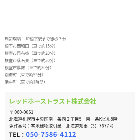
周辺環境：JR根室駅まで徒歩３分
根室市西和田（車で約15分）
根室市昆布盛（車で約20分）
根室市落石東（車で約30分）
根室市厚床（車で約30分）
別海町（車で約55分）
浜中町（車で約1時間）
レッドホーストラスト株式会社
〒 060-0061
北海道札幌市中央区南一条西２丁目5 南一条Kビル8階
免許番号：宅地建物取引業 北海道知事（3）7677号
050-7586-4112
TEL：