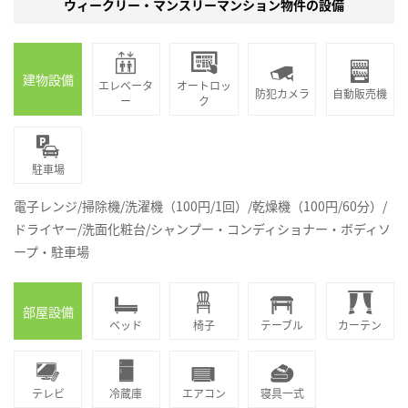
ウィークリー・マンスリーマンション物件の設備
建物設備
エレベータ
オートロッ
防犯カメラ
自動販売機
ー
ク
駐車場
電子レンジ/掃除機/洗濯機（100円/1回）/乾燥機（100円/60分）/
ドライヤー/洗面化粧台/シャンプー・コンディショナー・ボディソ
ープ・駐車場
部屋設備
ベッド
椅子
テーブル
カーテン
テレビ
冷蔵庫
エアコン
寝具一式