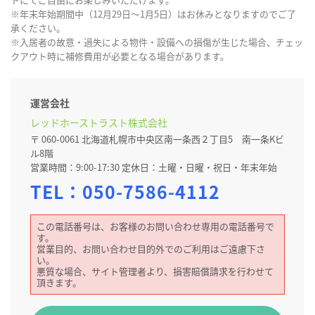
※年末年始期間中（12月29日～1月5日）はお休みとなりますのでご了
承ください。
※入居者の故意・過失による物件・設備への損傷が生じた場合、チェッ
クアウト時に補修費用が必要となる場合があります。
運営会社
レッドホーストラスト株式会社
〒 060-0061 北海道札幌市中央区南一条西２丁目5 南一条Kビ
ル8階
営業時間：9:00-17:30 定休日：土曜・日曜・祝日・年末年始
TEL：
050-7586-4112
この電話番号は、お客様のお問い合わせ専用の電話番号で
す。
営業目的、お問い合わせ目的外でのご利用はご遠慮下さ
い。
悪質な場合、サイト管理者より、損害賠償請求を行わせて
頂きます。