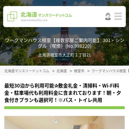
ワークマンハウス根室【複数部屋ご案内可能】 301・シン
グル（喫煙）(No.998220)
北海道根室市大正町１丁目21
北海道マンスリードットコム
北海道
根室市
ワークマンハウス根室
最短30泊から利用可能✰敷金礼金・清掃料・Wi-Fi料
金・駐車場代も利用料金に含まれております！朝・夕
食付きプランも選択可！※バス・トイレ共用