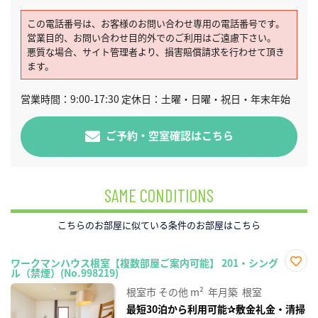
この電話番号は、お客様のお問い合わせ専用の電話番号です。
営業目的、お問い合わせ目的外でのご利用はご遠慮下さい。
悪質な場合、サイト管理者より、損害賠償請求を行わせて頂き
ます。
営業時間：9:00-17:30 定休日：土曜・日曜・祝日・年末年始
ご予約・空室確認はこちら
SAME CONDITIONS
こちらのお部屋に似ている条件のお部屋はこちら
ワークマンハウス根室【複数部屋ご案内可能】 201・シング
ル（禁煙）(No.998219)
お気
に入
根室市
その他
m²
年月築
根室
り登
録
最短30泊から利用可能✰敷金礼金・清掃