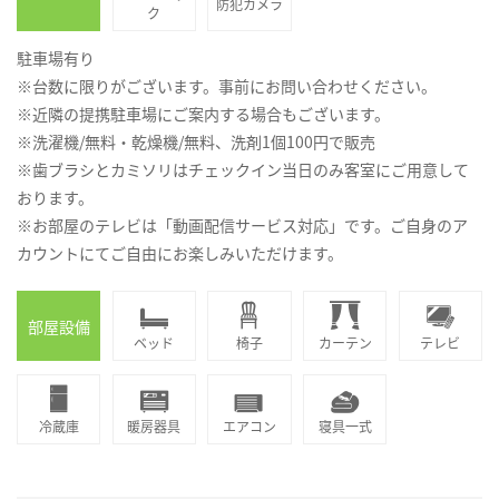
防犯カメラ
ク
駐車場有り
※台数に限りがございます。事前にお問い合わせください。
※近隣の提携駐車場にご案内する場合もございます。
※洗濯機/無料・乾燥機/無料、洗剤1個100円で販売
※歯ブラシとカミソリはチェックイン当日のみ客室にご用意して
おります。
※お部屋のテレビは「動画配信サービス対応」です。ご自身のア
カウントにてご自由にお楽しみいただけます。
部屋設備
ベッド
椅子
カーテン
テレビ
冷蔵庫
暖房器具
エアコン
寝具一式