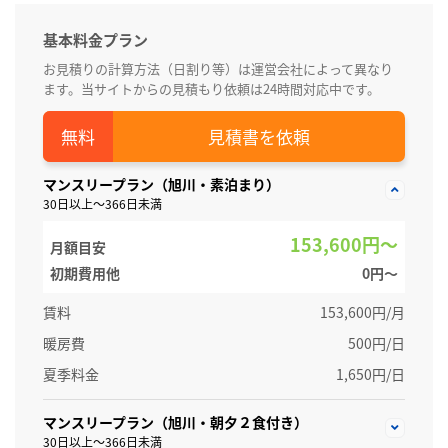
基本料金プラン
お見積りの計算方法（日割り等）は運営会社によって異なり
ます。当サイトからの見積もり依頼は24時間対応中です。
見積書を依頼
マンスリープラン（旭川・素泊まり）
30日以上～366日未満
153,600円～
月額目安
初期費用他
0円〜
賃料
153,600円/月
暖房費
500円/日
夏季料金
1,650円/日
マンスリープラン（旭川・朝夕２食付き）
30日以上～366日未満