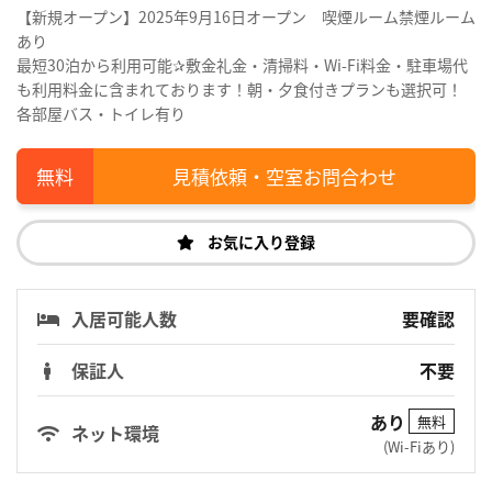
【新規オープン】2025年9月16日オープン 喫煙ルーム禁煙ルーム
あり
最短30泊から利用可能✰敷金礼金・清掃料・Wi-Fi料金・駐車場代
も利用料金に含まれております！朝・夕食付きプランも選択可！
各部屋バス・トイレ有り
見積依頼・空室お問合わせ
お気に入り登録
入居可能人数
要確認
保証人
不要
あり
無料
ネット環境
(Wi-Fiあり)