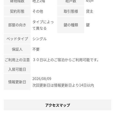
建物階数
地上2階
総戸数
45戸
契約形態
その他
取引態様
貸主
タイプによっ
部屋の向き
鍵の種類
鍵
て異なる
ベッドタイプ
シングル
保証人
不要
ご利用上の注意
３０日以上のご宿泊からご利用可能です。
入居可能日
2026/08/09
情報更新日
次回更新日は情報更新日より14日以内
アクセスマップ