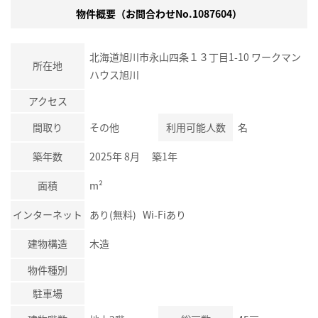
物件概要（お問合わせNo.1087604）
北海道旭川市永山四条１３丁目1-10 ワークマン
所在地
ハウス旭川
アクセス
間取り
その他
利用可能人数
名
築年数
2025年 8月 築1年
面積
m²
インターネット
あり(無料) Wi-Fiあり
建物構造
木造
物件種別
駐車場