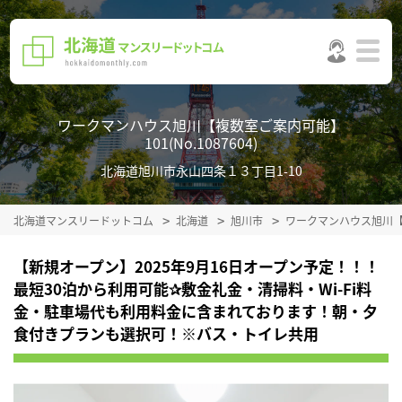
ワークマンハウス旭川【複数室ご案内可能】
101(No.1087604)
北海道旭川市永山四条１３丁目1-10
北海道マンスリードットコム
北海道
旭川市
ワークマンハウス旭川
【新規オープン】2025年9月16日オープン予定！！！
最短30泊から利用可能✰敷金礼金・清掃料・Wi-Fi料
金・駐車場代も利用料金に含まれております！朝・夕
食付きプランも選択可！※バス・トイレ共用