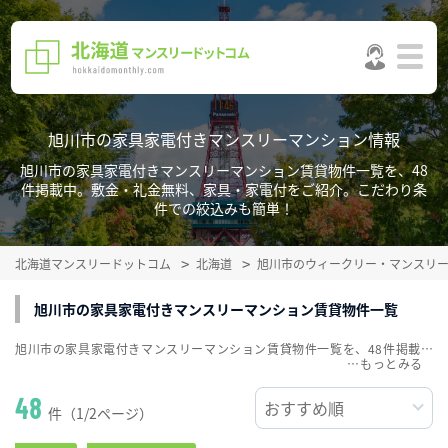
旭川市の家具家電付きマンスリーマンション情報
旭川市の家具家電付きマンスリーマンション賃貸物件一覧を、48
件掲載中。敷金・礼金無料、家具・家電付をご紹介。こだわり条
件での絞込みも簡単！
北海道マンスリードットコム
北海道
旭川市のウィークリー・マンスリ
旭川市の家具家電付きマンスリーマンション賃貸物件一覧
旭川市の家具家電付きマンスリーマンション賃貸物件一覧を、48件掲載中。敷金・礼金無料、家具・家電付をご紹介。こだわり条件での絞込みも簡単！
…
48
件（1/2ページ）