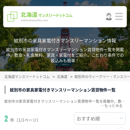
紋別市の家具家電付きマンスリーマンション情報
紋別市の家具家電付きマンスリーマンション賃貸物件一覧を掲載
中。敷金・礼金無料、家具・家電付をご紹介。こだわり条件での
絞込みも簡単！
北海道マンスリードットコム
北海道
紋別市のウィークリー・マンスリ
紋別市の家具家電付きマンスリーマンション賃貸物件一覧
紋別市の家具家電付きマンスリーマンション賃貸物件一覧を掲載中。敷金・礼金無料、家具・家電付をご紹介。こだわり条件での絞込みも簡単！
…
2
件（1/1ページ）