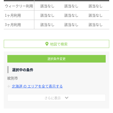
ウィークリー利用
該当なし
該当なし
該当なし
1ヶ月利用
該当なし
該当なし
該当なし
3ヶ月利用
該当なし
該当なし
該当なし
地図で検索
選択条件変更
選択中の条件
紋別市
北海道 の エリアを全て表示する
さらに表示