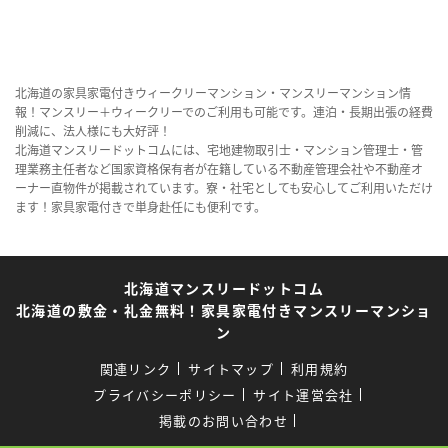
北海道の家具家電付きウィークリーマンション・マンスリーマンション情
報！マンスリー＋ウィークリーでのご利用も可能です。連泊・長期出張の経費
削減に、法人様にも大好評！
北海道マンスリードットコムには、宅地建物取引士・マンション管理士・管
理業務主任者など国家資格保有者が在籍している不動産管理会社や不動産オ
ーナー直物件が掲載されています。寮・社宅としても安心してご利用いただけ
ます！家具家電付きで単身赴任にも便利です。
北海道マンスリードットコム
北海道の敷金・礼金無料！家具家電付きマンスリーマンショ
ン
関連リンク
サイトマップ
利用規約
プライバシーポリシー
サイト運営会社
掲載のお問い合わせ