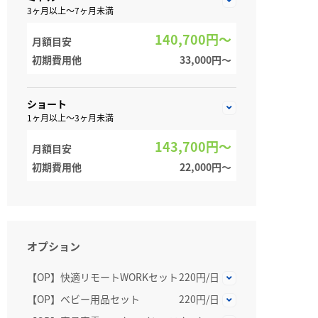
3ヶ月以上～7ヶ月未満
140,700円～
月額目安
初期費用他
33,000円〜
ショート
1ヶ月以上～3ヶ月未満
143,700円～
月額目安
初期費用他
22,000円〜
オプション
【OP】快適リモートWORKセット
220円/日
【OP】ベビー用品セット
220円/日