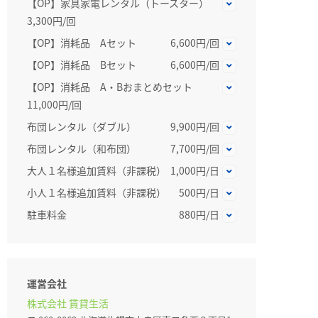
【OP】家具家電レンタル（トースター）
3,300円/回
【OP】消耗品 Aセット
6,600円/回
【OP】消耗品 Bセット
6,600円/回
【OP】消耗品 A・Bおまとめセット
11,000円/回
布団レンタル（ダブル）
9,900円/回
布団レンタル（和布団）
7,700円/回
大人１名様追加賃料（非課税）
1,000円/日
小人１名様追加賃料（非課税）
500円/日
駐車料金
880円/日
運営会社
株式会社 賃貸生活