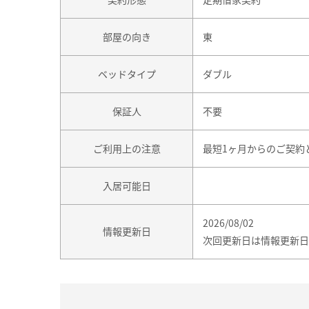
部屋の向き
東
ベッドタイプ
ダブル
保証人
不要
ご利用上の注意
最短1ヶ月からのご契約
入居可能日
2026/08/02
情報更新日
次回更新日は情報更新日