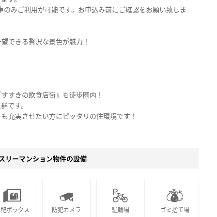
のお車のみご利用が可能です。お申込み前にご確認をお願い致しま
一望できる贅沢な景色が魅力！
『すすきの飲食店街』も徒歩圏内！
抜群です。
トも充実させたい方にピッタリの住環境です！
スリーマンション物件の設備
宅配ボックス
防犯カメラ
駐輪場
ゴミ捨て場