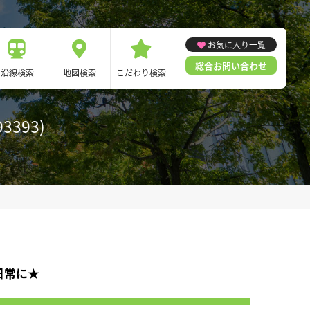
お気に入り一覧
総合お問い合わせ
沿線検索
地図検索
こだわり検索
393)
日常に★