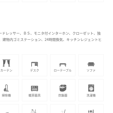
プードレッサー、ＢＳ、モニタ付インターホン、クローゼット、独
、建物内ゴミステーション、24時間換気、キッチンレジェントヒ
カーテン
デスク
ローテーブル
ソファ
掃除機
暖房器具
炊飯器
洗濯機