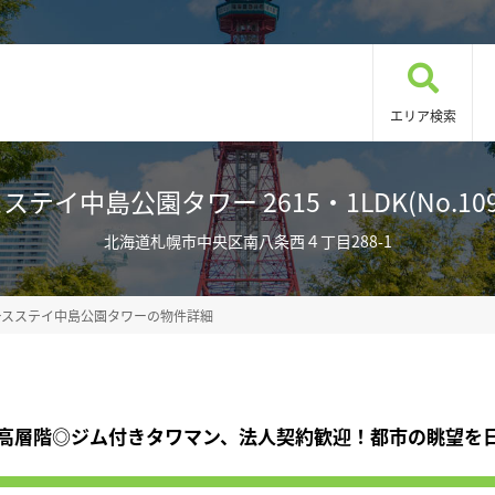
エリア検索
ステイ中島公園タワー 2615・1LDK(No.1093
北海道札幌市中央区南八条西４丁目288-1
ースステイ中島公園タワーの物件詳細
高層階◎ジム付きタワマン、法人契約歓迎！都市の眺望を