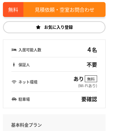
見積依頼・空室お問合わせ
お気に入り登録
4
名
入居可能人数
不要
保証人
あり
無料
ネット環境
(Wi-Fiあり)
要確認
駐車場
基本料金プラン