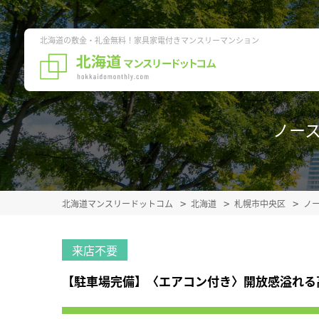
北海道の敷金・礼金無料！家具家電付きマンスリーマンション
ノース
北海道マンスリードットコム
北海道
札幌市中央区
ノ
来店不要
【駐車場完備】〈エアコン付き〉開放感溢れる