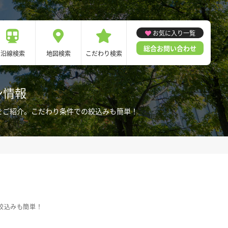
お気に入り一覧
総合お問い合わせ
沿線検索
地図検索
こだわり検索
ン情報
をご紹介。こだわり条件での絞込みも簡単！
絞込みも簡単！