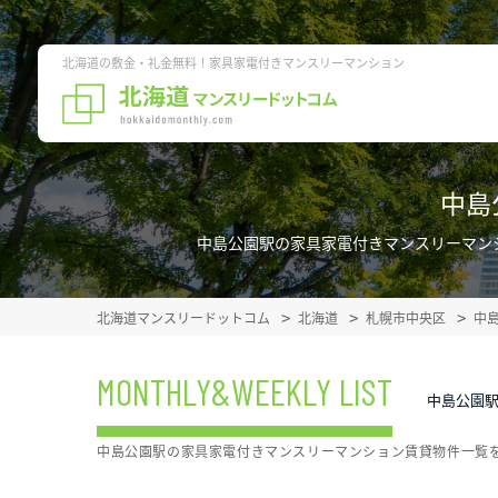
北海道の敷金・礼金無料！家具家電付きマンスリーマンション
中島
中島公園駅の家具家電付きマンスリーマン
北海道マンスリードットコム
北海道
札幌市中央区
中
MONTHLY&WEEKLY LIST
中島公園
中島公園駅の家具家電付きマンスリーマンション賃貸物件一覧を