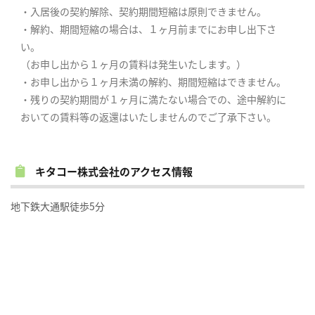
・入居後の契約解除、契約期間短縮は原則できません。
・解約、期間短縮の場合は、１ヶ月前までにお申し出下さ
い。
（お申し出から１ヶ月の賃料は発生いたします。）
・お申し出から１ヶ月未満の解約、期間短縮はできません。
・残りの契約期間が１ヶ月に満たない場合での、途中解約に
おいての賃料等の返還はいたしませんのでご了承下さい。
キタコー株式会社のアクセス情報
地下鉄大通駅徒歩5分