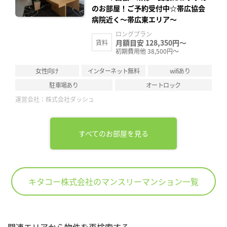
のお部屋！ご予約受付中☆帯広協会
病院近く～帯広東エリア～
ロングプラン
月額目安 128,350円～
賃料
初期費用他 38,500円～
女性向け
インターネット無料
wifiあり
駐車場あり
オートロック
運営会社：
株式会社ダッシュ
すべてのお部屋を見る
キタコー株式会社のマンスリーマンション一覧
関連エリアから物件を再検索する