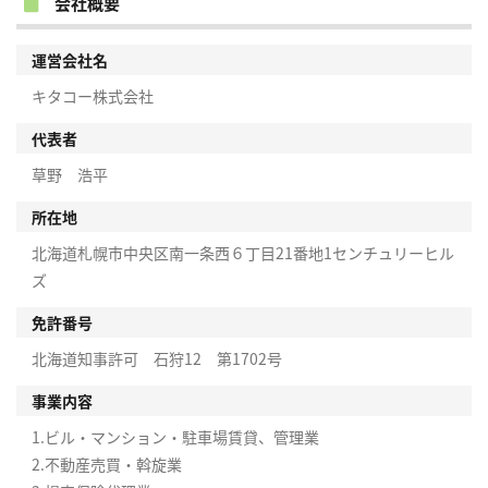
会社概要
運営会社名
キタコー株式会社
代表者
草野 浩平
所在地
北海道札幌市中央区南一条西６丁目21番地1センチュリーヒル
ズ
免許番号
北海道知事許可 石狩12 第1702号
事業内容
1.ビル・マンション・駐車場賃貸、管理業
2.不動産売買・斡旋業