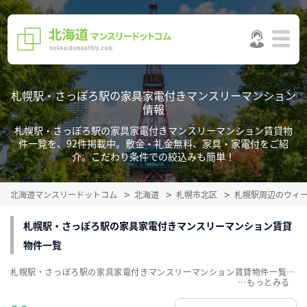
札幌駅・さっぽろ駅の家具家電付きマンスリーマンション
情報
札幌駅・さっぽろ駅の家具家電付きマンスリーマンション賃貸物
件一覧を、92件掲載中。敷金・礼金無料、家具・家電付をご紹
介。こだわり条件での絞込みも簡単！
北海道マンスリードットコム
北海道
札幌市北区
札幌駅周辺のウィ
札幌駅・さっぽろ駅の家具家電付きマンスリーマンション賃貸
物件一覧
札幌駅・さっぽろ駅の家具家電付きマンスリーマンション賃貸物件一覧を、92件掲載中。敷金・礼金無料、家具・家電付をご紹介。こだわり条件での絞込みも簡単！
…