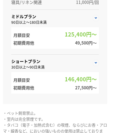
寝具/リネン関連
11,000円/回
ミドルプラン
90日以上～180日未満
125,400円～
月額目安
初期費用他
49,500円〜
ショートプラン
30日以上～90日未満
146,400円～
月額目安
初期費用他
27,500円〜
・ペット飼育禁止。
・室内は完全禁煙です。
・タバコ（電子・加熱式含む）の喫煙、ならびにお香・アロ
マ・線香など、においの強いものの使用は禁止しておりま