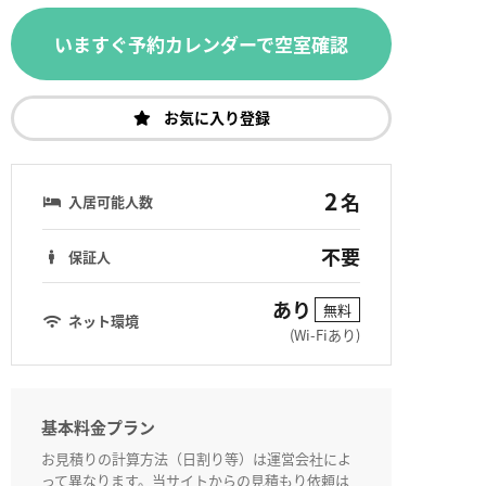
いますぐ予約カレンダーで空室確認
お気に入り登録
2
名
入居可能人数
不要
保証人
あり
無料
ネット環境
(Wi-Fiあり)
基本料金プラン
お見積りの計算方法（日割り等）は運営会社によ
って異なります。当サイトからの見積もり依頼は