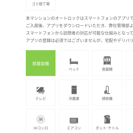
ゴミ捨て場
本マンションのオートロックはスマートフォンのアプリ
ご入居後、アプリをダウンロードいただき、弊社管理部
スマートフォンから訪問者の対応が可能な仕組みとなっ
アプリの登録は必須ではございませんが、宅配やデリバ
部屋設備
ベッド
食器棚
テレビ
冷蔵庫
掃除機
IHコンロ
エアコン
ポット･ケトル