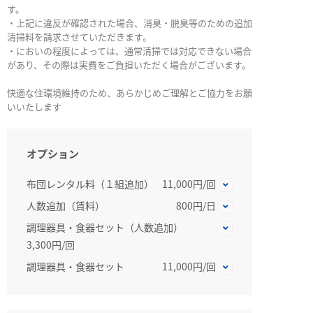
す。
・上記に違反が確認された場合、消臭・脱臭等のための追加
清掃料を請求させていただきます。
・においの程度によっては、通常清掃では対応できない場合
があり、その際は実費をご負担いただく場合がございます。
快適な住環境維持のため、あらかじめご理解とご協力をお願
いいたします
オプション
布団レンタル料（１組追加）
11,000円/回
人数追加（賃料）
800円/日
調理器具・食器セット（人数追加）
3,300円/回
調理器具・食器セット
11,000円/回