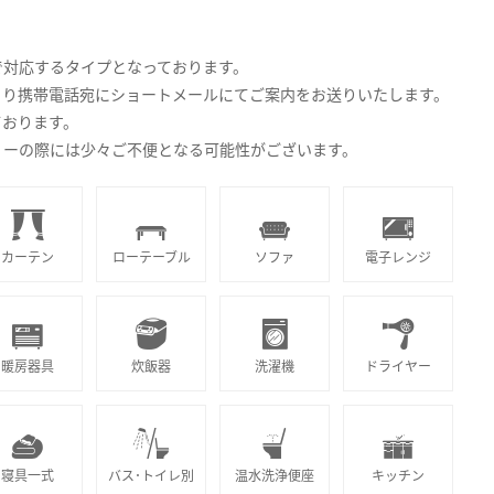
で対応するタイプとなっております。
より携帯電話宛にショートメールにてご案内をお送りいたします。
ております。
リーの際には少々ご不便となる可能性がございます。
カーテン
ローテーブル
ソファ
電子レンジ
暖房器具
炊飯器
洗濯機
ドライヤー
寝具一式
バス･トイレ別
温水洗浄便座
キッチン