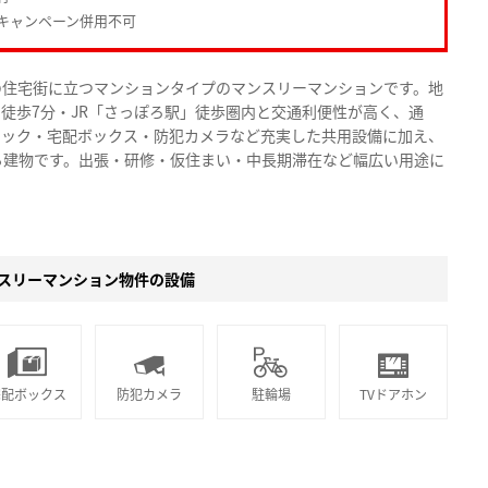
キャンペーン併用不可
の住宅街に立つマンションタイプのマンスリーマンションです。地
」徒歩7分・JR「さっぽろ駅」徒歩圏内と交通利便性が高く、通
ロック・宅配ボックス・防犯カメラなど充実した共用設備に加え、
る建物です。出張・研修・仮住まい・中長期滞在など幅広い用途に
スリーマンション物件の設備
宅配ボックス
防犯カメラ
駐輪場
TVドアホン