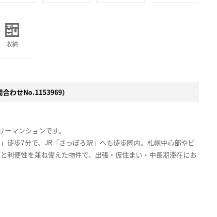
収納
わせNo.1153969）
スリーマンションです。
駅」徒歩7分で、JR「さっぽろ駅」へも徒歩圏内。札幌中心部やビ
境と利便性を兼ね備えた物件で、出張・仮住まい・中長期滞在にお