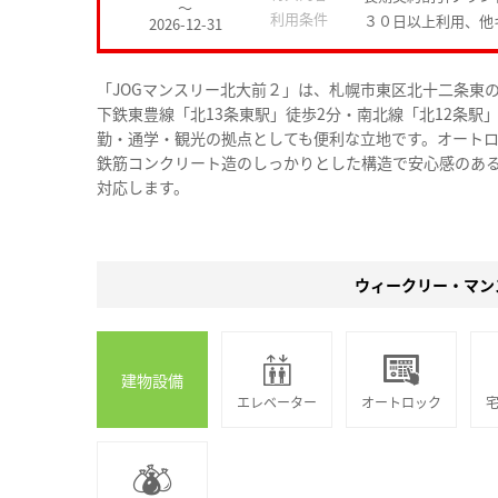
～
利用条件
３０日以上利用、他
2026-12-31
「JOGマンスリー北大前２」は、札幌市東区北十二条東
下鉄東豊線「北13条東駅」徒歩2分・南北線「北12条駅
勤・通学・観光の拠点としても便利な立地です。オート
鉄筋コンクリート造のしっかりとした構造で安心感のあ
対応します。
ウィークリー・マン
建物設備
エレベーター
オートロック