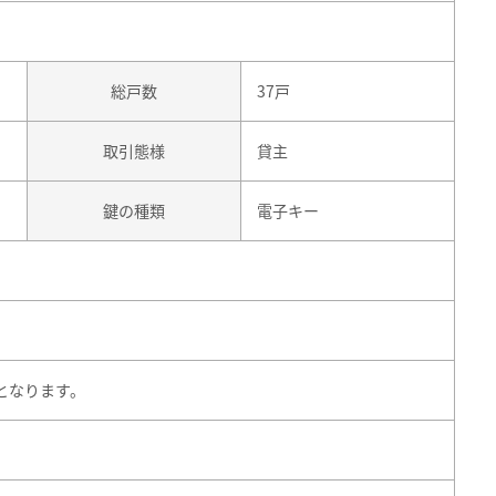
総戸数
37戸
取引態様
貸主
鍵の種類
電子キー
となります。