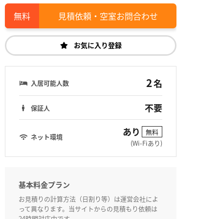
見積依頼・空室お問合わせ
お気に入り登録
2
名
入居可能人数
不要
保証人
あり
無料
ネット環境
(Wi-Fiあり)
基本料金プラン
お見積りの計算方法（日割り等）は運営会社によ
って異なります。当サイトからの見積もり依頼は
24時間対応中です。