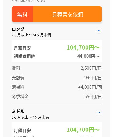
見積書を依頼
ロング
7ヶ月以上～24ヶ月未満
104,700円～
月額目安
初期費用他
44,000円〜
賃料
2,500円/日
光熱費
990円/日
清掃料
44,000円/回
冬季料金
550円/日
ミドル
3ヶ月以上～7ヶ月未満
104,700円～
月額目安