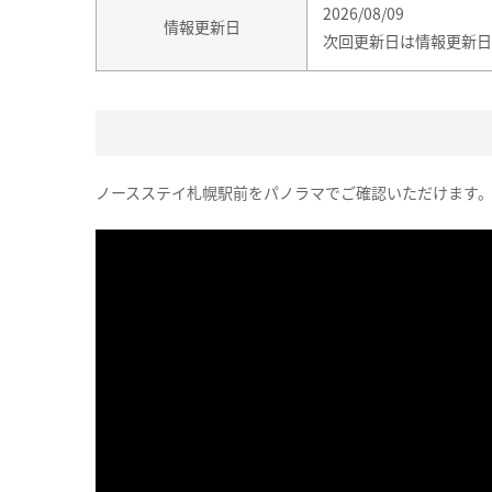
2026/08/09
情報更新日
次回更新日は情報更新日
ノースステイ札幌駅前をパノラマでご確認いただけます