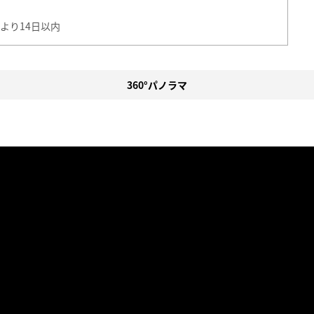
より14日以内
360°パノラマ
。