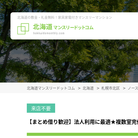
北海道の敷金・礼金無料！家具家電付きマンスリーマンション
北海道マンスリードットコム
北海道
札幌市北区
ノー
来店不要
【まとめ借り歓迎】法人利用に最適★複数室完