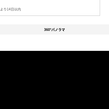
より14日以内
360°パノラマ
。