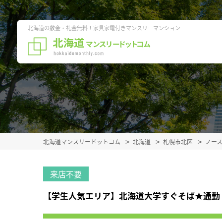
北海道の敷金・礼金無料！家具家電付きマンスリーマンション
北海道マンスリードットコム
北海道
札幌市北区
ノー
来店不要
【学生人気エリア】北海道大学すぐそば★通勤