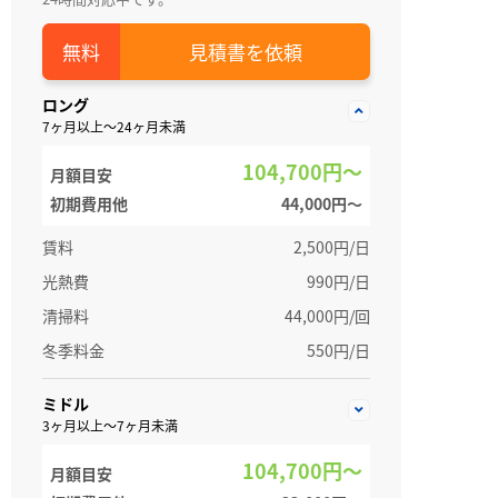
見積書を依頼
ロング
7ヶ月以上～24ヶ月未満
104,700円～
月額目安
初期費用他
44,000円〜
賃料
2,500円/日
光熱費
990円/日
清掃料
44,000円/回
冬季料金
550円/日
ミドル
3ヶ月以上～7ヶ月未満
104,700円～
月額目安