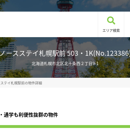
エリア検索
ノースステイ札幌駅前 503・1K(No.123386
北海道札幌市北区北十条西２丁目9-1
スステイ札幌駅前の物件詳細
・通学も利便性抜群の物件