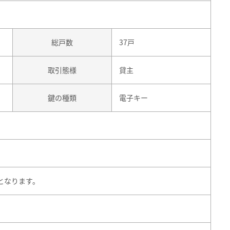
総戸数
37戸
取引態様
貸主
鍵の種類
電子キー
となります。