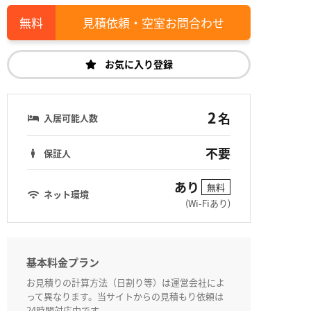
見積依頼・空室お問合わせ
お気に入り登録
2
名
入居可能人数
不要
保証人
あり
無料
ネット環境
(Wi-Fiあり)
基本料金プラン
お見積りの計算方法（日割り等）は運営会社によ
って異なります。当サイトからの見積もり依頼は
24時間対応中です。