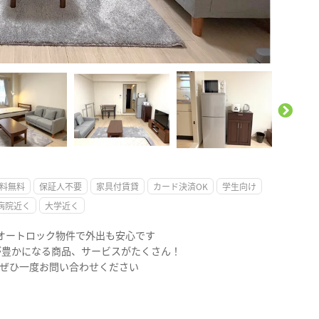
。
料無料
保証人不要
家具付賃貸
カード決済OK
学生向け
病院近く
大学近く
のオートロック物件で外出も安心です
が豊かになる商品、サービスがたくさん！
 ぜひ一度お問い合わせください