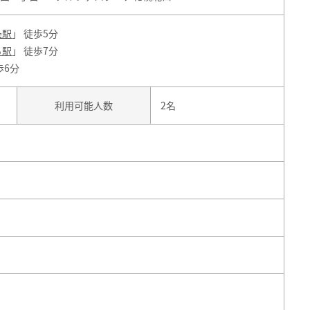
条駅
」 徒歩5分
ろ駅
」 徒歩7分
歩6分
利用可能人数
2名