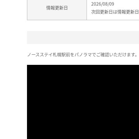
2026/08/09
情報更新日
次回更新日は情報更新日
ノースステイ札幌駅前をパノラマでご確認いただけます