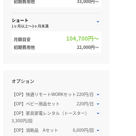
初期費用他
33,000円〜
ショート
1ヶ月以上～3ヶ月未満
104,700円～
月額目安
初期費用他
22,000円〜
オプション
【OP】快適リモートWORKセット
220円/日
【OP】ベビー用品セット
220円/日
【OP】家具家電レンタル（トースター）
3,300円/回
【OP】消耗品 Aセット
6,600円/回