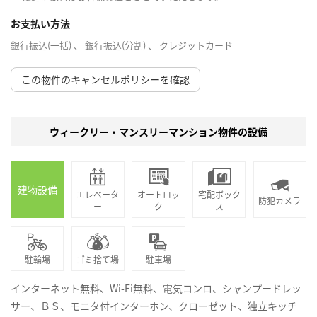
お支払い方法
銀行振込(一括) 、 銀行振込(分割) 、 クレジットカード
この物件のキャンセルポリシーを確認
ウィークリー・マンスリーマンション物件の設備
建物設備
エレベータ
オートロッ
宅配ボック
防犯カメラ
ー
ク
ス
駐輪場
ゴミ捨て場
駐車場
インターネット無料、Wi-Fi無料、電気コンロ、シャンプードレッ
サー、ＢＳ、モニタ付インターホン、クローゼット、独立キッチ