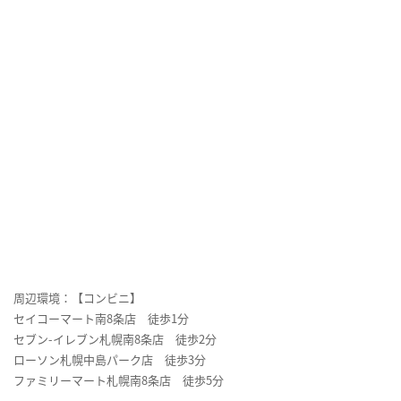
周辺環境：【コンビニ】
セイコーマート南8条店 徒歩1分
セブン-イレブン札幌南8条店 徒歩2分
ローソン札幌中島パーク店 徒歩3分
ファミリーマート札幌南8条店 徒歩5分