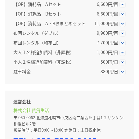
【OP】消耗品 Aセット
6,600円/回
【OP】消耗品 Bセット
6,600円/回
【OP】消耗品 A・Bおまとめセット
11,000円/回
布団レンタル（ダブル）
9,900円/回
布団レンタル（和布団）
7,700円/回
大人１名様追加賃料（非課税）
1,000円/日
小人１名様追加賃料（非課税）
500円/日
駐車料金
880円/日
運営会社
株式会社 賃貸生活
〒 060-0062 北海道札幌市中央区南二条西９丁目1-2 サンケン
札幌ビル2階
営業時間：平日9:00～18:00 定休日：土日祝定休