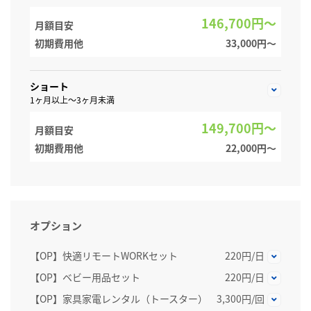
146,700円～
月額目安
初期費用他
33,000円〜
ショート
1ヶ月以上～3ヶ月未満
149,700円～
月額目安
初期費用他
22,000円〜
オプション
【OP】快適リモートWORKセット
220円/日
【OP】ベビー用品セット
220円/日
【OP】家具家電レンタル（トースター）
3,300円/回