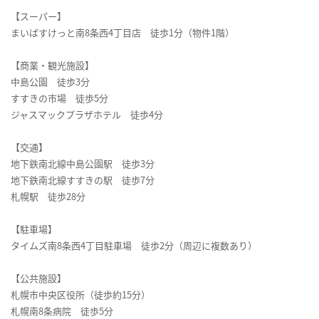
【スーパー】
まいばすけっと南8条西4丁目店 徒歩1分（物件1階）
【商業・観光施設】
中島公園 徒歩3分
すすきの市場 徒歩5分
ジャスマックプラザホテル 徒歩4分
【交通】
地下鉄南北線中島公園駅 徒歩3分
地下鉄南北線すすきの駅 徒歩7分
札幌駅 徒歩28分
【駐車場】
タイムズ南8条西4丁目駐車場 徒歩2分（周辺に複数あり）
【公共施設】
札幌市中央区役所（徒歩約15分）
札幌南8条病院 徒歩5分