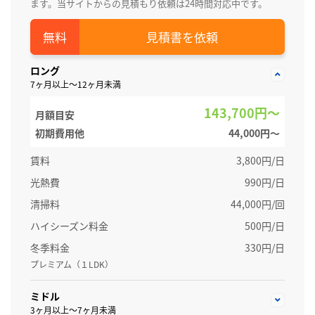
ます。当サイトからの見積もり依頼は24時間対応中です。
見積書を依頼
ロング
7ヶ月以上～12ヶ月未満
143,700円～
月額目安
初期費用他
44,000円〜
賃料
3,800円/日
光熱費
990円/日
清掃料
44,000円/回
ハイシーズン料金
500円/日
冬季料金
330円/日
プレミアム（１LDK）
ミドル
3ヶ月以上～7ヶ月未満