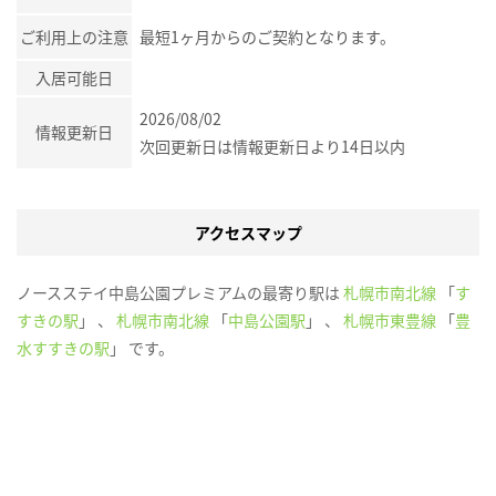
ご利用上の注意
最短1ヶ月からのご契約となります。
入居可能日
2026/08/02
情報更新日
次回更新日は情報更新日より14日以内
アクセスマップ
ノースステイ中島公園プレミアムの最寄り駅は
札幌市南北線
「
す
すきの駅
」 、
札幌市南北線
「
中島公園駅
」 、
札幌市東豊線
「
豊
水すすきの駅
」 です。