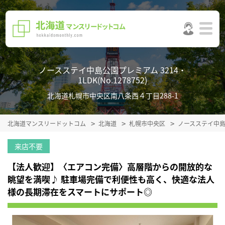
ノースステイ中島公園プレミアム 3214・
1LDK(No.1278752)
北海道札幌市中央区南八条西４丁目288-1
北海道マンスリードットコム
北海道
札幌市中央区
ノースステイ中
来店不要
【法人歓迎】〈エアコン完備〉高層階からの開放的な
眺望を満喫♪ 駐車場完備で利便性も高く、快適な法人
様の長期滞在をスマートにサポート◎