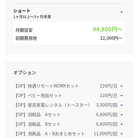
ショート
1ヶ月以上～3ヶ月未満
94,800円～
月額目安
初期費用他
22,000円〜
オプション
【OP】快適リモートWORKセット
220円/日
【OP】ベビー用品セット
220円/日
【OP】家具家電レンタル（トースター）
3,300円/回
【OP】消耗品 Aセット
6,600円/回
【OP】消耗品 Bセット
6,600円/回
【OP】消耗品 A・Bおまとめセット
11,000円/回