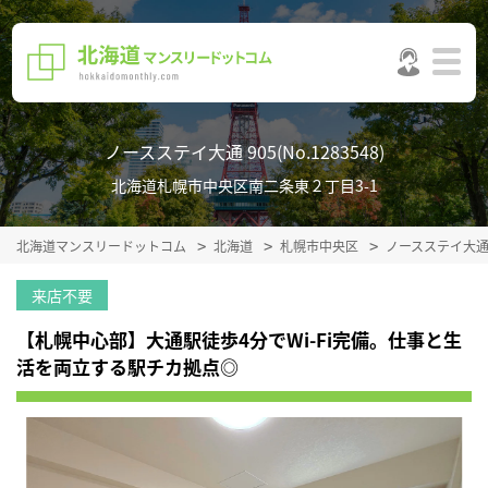
ノースステイ大通 905(No.1283548)
北海道札幌市中央区南二条東２丁目3-1
北海道マンスリードットコム
北海道
札幌市中央区
ノースステイ大
来店不要
【札幌中心部】大通駅徒歩4分でWi-Fi完備。仕事と生
活を両立する駅チカ拠点◎