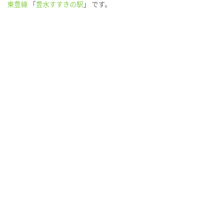
東豊線
「
豊水すすきの駅
」 です。