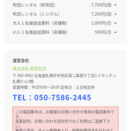
布団レンタル（和布団）
7,700円/回
布団レンタル（シングル）
7,260円/回
大人１名様追加賃料（非課税）
1,000円/日
小人１名様追加賃料（非課税）
500円/日
運営会社
株式会社 賃貸生活
〒 060-0062 北海道札幌市中央区南二条西９丁目1-2 サンケン
札幌ビル2階
営業時間：平日9:00～18:00 定休日：土日祝定休
TEL：
050-7586-2445
この電話番号は、お客様のお問い合わせ専用の電話番号で
す。
営業目的、お問い合わせ目的外でのご利用はご遠慮下さ
い。
悪質な場合、サイト管理者より、損害賠償請求を行わせて