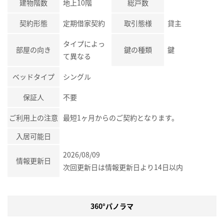
建物階数
地上10階
総戸数
契約形態
定期借家契約
取引態様
貸主
タイプによっ
部屋の向き
鍵の種類
鍵
て異なる
ベッドタイプ
シングル
保証人
不要
ご利用上の注意
最短1ヶ月からのご契約となります。
入居可能日
2026/08/09
情報更新日
次回更新日は情報更新日より14日以内
360°パノラマ