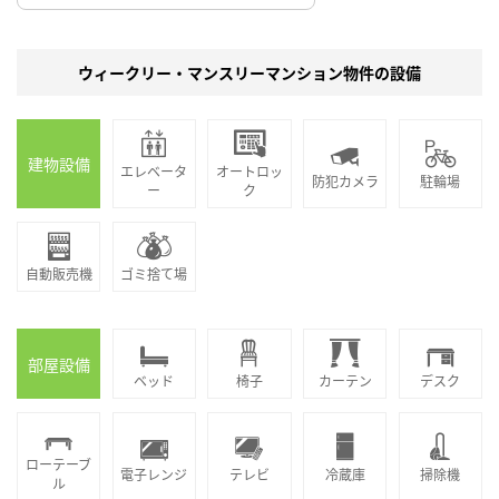
ウィークリー・マンスリーマンション物件の設備
建物設備
エレベータ
オートロッ
防犯カメラ
駐輪場
ー
ク
自動販売機
ゴミ捨て場
部屋設備
ベッド
椅子
カーテン
デスク
ローテーブ
電子レンジ
テレビ
冷蔵庫
掃除機
ル