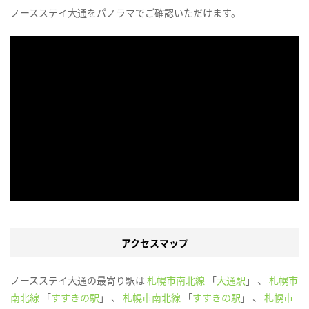
ノースステイ大通をパノラマでご確認いただけます。
アクセスマップ
ノースステイ大通の最寄り駅は
札幌市南北線
「
大通駅
」 、
札幌市
南北線
「
すすきの駅
」 、
札幌市南北線
「
すすきの駅
」 、
札幌市