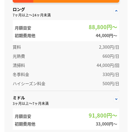
ロング
7ヶ月以上～24ヶ月未満
88,800円～
月額目安
初期費用他
44,000円〜
賃料
2,300円/日
光熱費
660円/日
清掃料
44,000円/回
冬季料金
330円/日
ハイシーズン料金
500円/日
ミドル
3ヶ月以上～7ヶ月未満
91,800円～
月額目安
初期費用他
33,000円〜