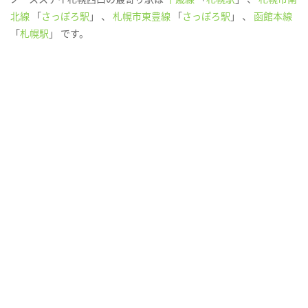
北線
「
さっぽろ駅
」 、
札幌市東豊線
「
さっぽろ駅
」 、
函館本線
「
札幌駅
」 です。