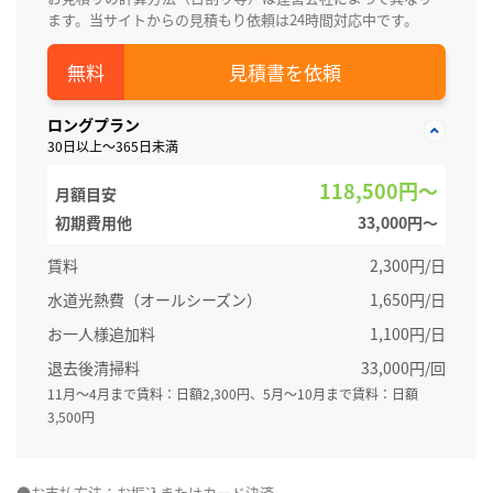
ます。当サイトからの見積もり依頼は24時間対応中です。
見積書を依頼
ロングプラン
30日以上～365日未満
118,500円～
月額目安
初期費用他
33,000円〜
賃料
2,300円/日
水道光熱費（オールシーズン）
1,650円/日
お一人様追加料
1,100円/日
退去後清掃料
33,000円/回
11月～4月まで賃料：日額2,300円、5月～10月まで賃料：日額
3,500円
●お支払方法：お振込またはカード決済