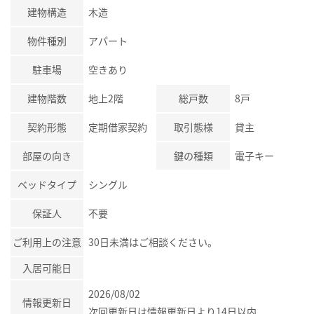
建物構造
木造
物件種別
アパート
駐車場
空きあり
建物階数
地上2階
総戸数
8戸
契約形態
定期借家契約
取引態様
貸主
部屋の向き
鍵の種類
電子キー
ベッドタイプ
シングル
保証人
不要
ご利用上の注意
30日未満はご相談ください。
入居可能日
2026/08/02
情報更新日
次回更新日は情報更新日より14日以内