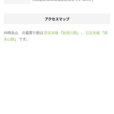
アクセスマップ
AMB永山 の最寄り駅は
宗谷本線
「
新旭川駅
」 、
石北本線
「
南
永山駅
」 です。