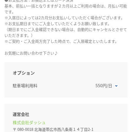
基本、前払い一括となりますが２カ月以上ご利用の場合は、月払い可能
です。
※入居日によっては2カ月分お支払いしていただく場合がございます。
※お支払期日までにご入金していただくようお願い致します。
（期日までにご入金確認できない場合は、自動的にキャンセルとさせて
いただきます。）
※ご契約・ご入金両方完了した時点で、ご入居確定といたします。
お気軽にお問い合わせ下さい♪
オプション
駐車場利用料
550円/日
運営会社
株式会社ダッシュ
〒 080-0018 北海道帯広市西八条南１４丁目2-1