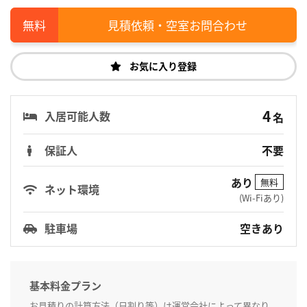
見積依頼・空室お問合わせ
お気に入り登録
4
入居可能人数
名
保証人
不要
あり
無料
ネット環境
(Wi-Fiあり)
駐車場
空きあり
基本料金プラン
お見積りの計算方法（日割り等）は運営会社によって異なり