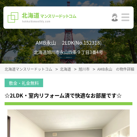
AMB永山 2LDK(No.152318)
北海道旭川市永山四条９丁目3番4号
北海道マンスリードットコム
北海道
旭川市
AMB永山 の物件詳細
敷金・礼金無料
☆2LDK・室内リフォーム済で快適なお部屋です☆