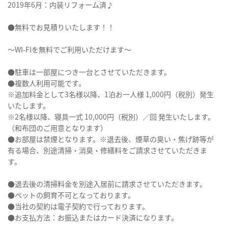
2019年6月：内装リフォーム済♪
●無料でお見積りいたします！！
～WI-FIを無料でご利用いただけます～
●駐車は一部屋につき一台とさせていただきます。
●複数人利用可能です。
※追加料金として3名様以降、1泊お一人様 1,000円（税別）発生
いたします。
※2名様以降、寝具一式 10,000円（税別）／回 発生いたします。
（和布団のご用意となります）
●お部屋は禁煙となります。※退去後、煙草の臭い・焦げ跡等が
有る場合、別途清掃・消臭・修繕料をご請求させていただきま
す。
●退去後の清掃料金を別途入居前に請求させていただきます。
●ペットの飼育不可となっております。
●当社の契約は電子契約で行っております。
●お支払方法：お振込またはカード決済になります。