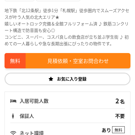
地下鉄「北12条駅」徒歩1分「札幌駅」徒歩圏内でスムーズアクセ
スが叶う人気の北大エリア★
嬉しいオートロック完備＆全館フルリフォーム済 ♪ 鉄筋コンクリ
ート構造で防音面も安心◎
コンビニ、スーパー、コスパ良しの飲食店が立ち並ぶ学生街 ♪ 初
めての一人暮らしや急な長期出張にぴったりの物件です。
見積依頼・空室お問合わせ
お気に入り登録
2
入居可能人数
名
保証人
不要
あり
無料
ネット環境