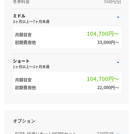
冬季料金
550円/日
ミドル
3ヶ月以上～7ヶ月未満
104,700円～
月額目安
初期費用他
33,000円〜
ショート
1ヶ月以上～3ヶ月未満
104,700円～
月額目安
初期費用他
22,000円〜
オプション
【OP】快適リモートWORKセット
220円/日