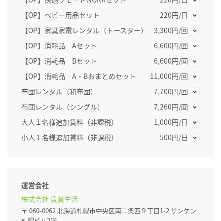
【OP】ベビー用品セット
220円/日
【OP】家具家電レンタル（トースター）
3,300円/回
【OP】消耗品 Aセット
6,600円/回
【OP】消耗品 Bセット
6,600円/回
【OP】消耗品 A・Bおまとめセット
11,000円/回
布団レンタル（和布団）
7,700円/回
布団レンタル（シングル）
7,260円/回
大人１名様追加賃料（非課税）
1,000円/日
小人１名様追加賃料（非課税）
500円/日
運営会社
株式会社 賃貸生活
〒 060-0062 北海道札幌市中央区南二条西９丁目1-2 サンケン
札幌ビル2階