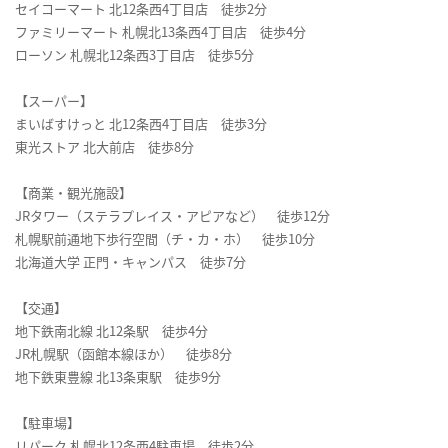
セイコーマート 北12条西4丁目店 徒歩2分
ファミリーマート 札幌北13条西4丁目店 徒歩4分
ローソン 札幌北12条西3丁目店 徒歩5分
【スーパー】
まいばすけっと 北12条西4丁目店 徒歩3分
東光ストア 北大前店 徒歩8分
【商業・観光施設】
JRタワー（ステラプレイス・アピアなど） 徒歩12分
札幌駅前通地下歩行空間（チ・カ・ホ） 徒歩10分
北海道大学 正門・キャンパス 徒歩7分
【交通】
地下鉄南北線 北12条駅 徒歩4分
JR札幌駅（函館本線ほか） 徒歩8分
地下鉄東豊線 北13条東駅 徒歩9分
【駐車場】
リパーク 札幌北12条西4駐車場 徒歩2分