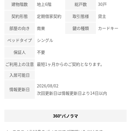
建物階数
地上6階
総戸数
30戸
契約形態
定期借家契約
取引態様
貸主
部屋の向き
南東
鍵の種類
カードキー
ベッドタイプ
シングル
保証人
不要
ご利用上の注意
最短1ヶ月からのご契約となります。
入居可能日
2026/08/02
情報更新日
次回更新日は情報更新日より14日以内
360°パノラマ