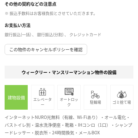
その他の契約などの注意点
※ 振込手数料はお客様負担とさせていただきます。
お支払い方法
銀行振込(一括) 、 銀行振込(分割) 、 クレジットカード
この物件のキャンセルポリシーを確認
ウィークリー・マンスリーマンション物件の設備
建物設備
エレベータ
オートロッ
駐輪場
ゴミ捨て場
ー
ク
インターネットNURO光無料（有線、Wi-Fiあり）・オール電化・
バストイレ別・温水洗浄便座・靴箱・IHコンロ（1口）・シャンプ
ードレッサー・脱衣所・24時間換気・メールBOX