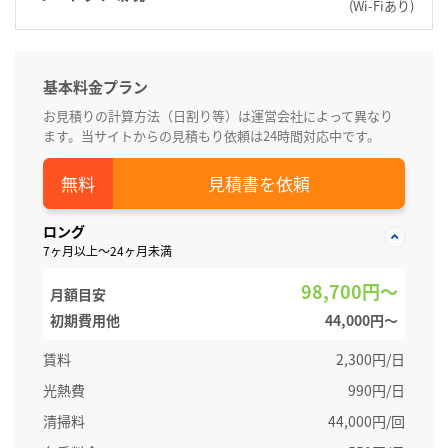
(Wi-Fiあり)
基本料金プラン
お見積りの計算方法（日割り等）は運営会社によって異なり
ます。当サイトからの見積もり依頼は24時間対応中です。
見積書を依頼
ロング
7ヶ月以上～24ヶ月未満
98,700円～
月額目安
初期費用他
44,000円〜
賃料
2,300円/日
光熱費
990円/日
清掃料
44,000円/回