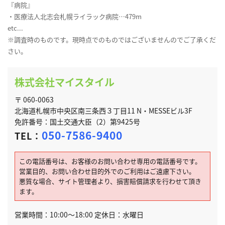
『病院』
・医療法人北志会札幌ライラック病院…479m
etc...
※調査時のものです。現時点でのものではございませんのでご了承くだ
さい。
株式会社マイスタイル
〒 060-0063
北海道札幌市中央区南三条西３丁目11 N・MESSEビル3F
免許番号：国土交通大臣（2）第9425号
050-7586-9400
TEL：
この電話番号は、お客様のお問い合わせ専用の電話番号です。
営業目的、お問い合わせ目的外でのご利用はご遠慮下さい。
悪質な場合、サイト管理者より、損害賠償請求を行わせて頂き
ます。
営業時間：10:00～18:00 定休日：水曜日