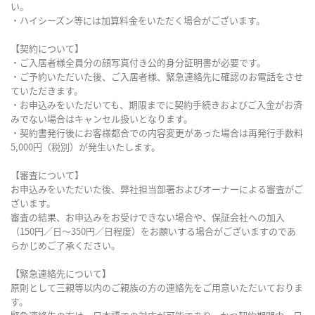
い。
・ハイシーズン等には加算料金をいただく場合がございます。
【契約について】
・ご入居者様全員分の顔写真付き公的身分証明書が必要です。
・ご予約いただいた後、ご入居者様、緊急連絡先に確認のお電話をさせ
ていただきます。
・お申込みをいただいても、期限までに契約手続きおよびご入金がお済
みでない場合はキャンセル扱いとなります。
・契約書発行後にお客様都合での内容変更があった場合は再発行手数料
5,000円（税別）が発生いたします。
【審査について】
お申込みをいただいた後、弊社担当部署およびオーナーによる審査がご
ざいます。
審査の結果、お申込みをお受けできない場合や、保証会社への加入
（150円／日～350円／日程度）をお願いする場合がございますのであ
らかじめご了承ください。
【緊急連絡先について】
原則として三親等以内のご親族の方の連絡先をご用意いただいておりま
す。