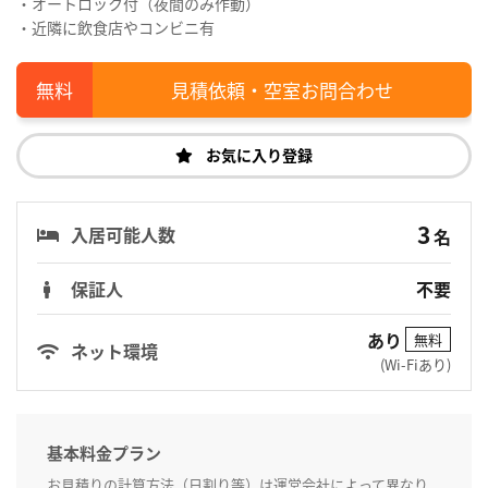
・オートロック付（夜間のみ作動）
・近隣に飲食店やコンビニ有
見積依頼・空室お問合わせ
お気に入り登録
3
入居可能人数
名
保証人
不要
あり
無料
ネット環境
(Wi-Fiあり)
基本料金プラン
お見積りの計算方法（日割り等）は運営会社によって異なり