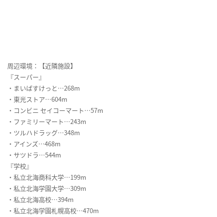
周辺環境：【近隣施設】
『スーパー』
・まいばすけっと…268m
・東光ストア…604m
・コンビニ セイコーマート…57m
・ファミリーマート…243m
・ツルハドラッグ…348m
・アインズ…468m
・サツドラ…544m
『学校』
・私立北海商科大学…199m
・私立北海学園大学…309m
・私立北海高校…394m
・私立北海学園札幌高校…470m