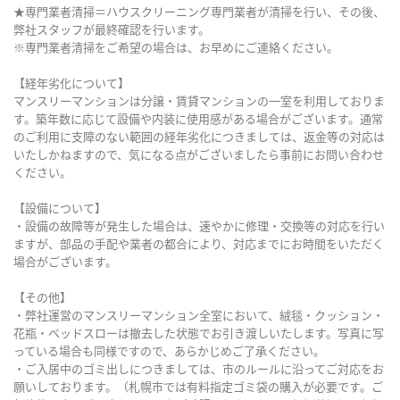
★専門業者清掃＝ハウスクリーニング専門業者が清掃を行い、その後、
弊社スタッフが最終確認を行います。
※専門業者清掃をご希望の場合は、お早めにご連絡ください。
【経年劣化について】
マンスリーマンションは分譲・賃貸マンションの一室を利用しておりま
す。築年数に応じて設備や内装に使用感がある場合がございます。通常
のご利用に支障のない範囲の経年劣化につきましては、返金等の対応は
いたしかねますので、気になる点がございましたら事前にお問い合わせ
ください。
【設備について】
・設備の故障等が発生した場合は、速やかに修理・交換等の対応を行い
ますが、部品の手配や業者の都合により、対応までにお時間をいただく
場合がございます。
【その他】
・弊社運営のマンスリーマンション全室において、絨毯・クッション・
花瓶・ベッドスローは撤去した状態でお引き渡しいたします。写真に写
っている場合も同様ですので、あらかじめご了承ください。
・ご入居中のゴミ出しにつきましては、市のルールに沿ってご対応をお
願いしております。（札幌市では有料指定ゴミ袋の購入が必要です。ご