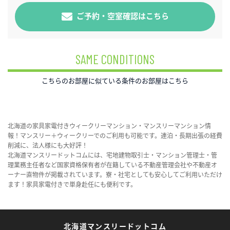
ご予約・空室確認はこちら
SAME CONDITIONS
こちらのお部屋に似ている条件のお部屋はこちら
北海道の家具家電付きウィークリーマンション・マンスリーマンション情
報！マンスリー＋ウィークリーでのご利用も可能です。連泊・長期出張の経費
削減に、法人様にも大好評！
北海道マンスリードットコムには、宅地建物取引士・マンション管理士・管
理業務主任者など国家資格保有者が在籍している不動産管理会社や不動産オ
ーナー直物件が掲載されています。寮・社宅としても安心してご利用いただけ
ます！家具家電付きで単身赴任にも便利です。
北海道マンスリードットコム