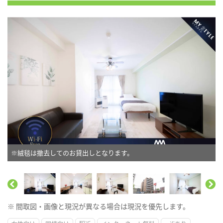
※絨毯は撤去してのお貸出しとなります。
※ 間取図・画像と現況が異なる場合は現況を優先します。