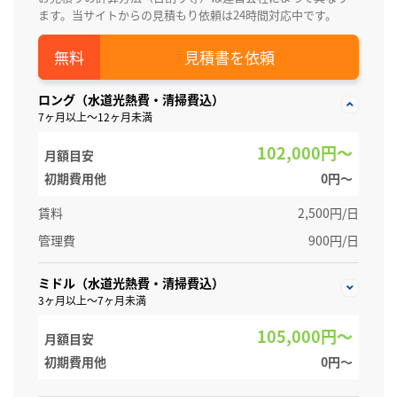
ます。当サイトからの見積もり依頼は24時間対応中です。
見積書を依頼
ロング（水道光熱費・清掃費込）
7ヶ月以上～12ヶ月未満
102,000円～
月額目安
初期費用他
0円〜
賃料
2,500円/日
管理費
900円/日
ミドル（水道光熱費・清掃費込）
3ヶ月以上～7ヶ月未満
105,000円～
月額目安
初期費用他
0円〜