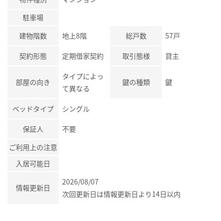
駐車場
建物階数
地上8階
総戸数
57戸
契約形態
定期借家契約
取引態様
貸主
タイプによっ
部屋の向き
鍵の種類
鍵
て異なる
ベッドタイプ
シングル
保証人
不要
ご利用上の注意
入居可能日
2026/08/07
情報更新日
次回更新日は情報更新日より14日以内