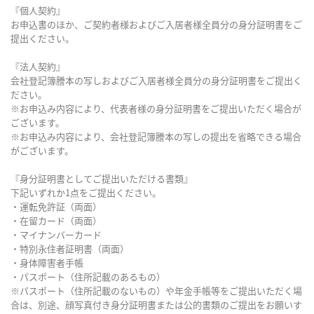
『個人契約』
お申込書のほか、ご契約者様およびご入居者様全員分の身分証明書をご
提出ください。
『法人契約』
会社登記簿謄本の写しおよびご入居者様全員分の身分証明書をご提出く
ださい。
※お申込み内容により、代表者様の身分証明書をご提出いただく場合が
ございます。
※お申込み内容により、会社登記簿謄本の写しの提出を省略できる場合
がございます。
『身分証明書としてご提出いただける書類』
下記いずれか1点をご提出ください。
・運転免許証（両面）
・在留カード（両面）
・マイナンバーカード
・特別永住者証明書（両面）
・身体障害者手帳
・パスポート（住所記載のあるもの）
※パスポート（住所記載のないもの）や年金手帳等をご提出いただく場
合は、別途、顔写真付き身分証明書または公的書類のご提出をお願いす