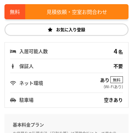
見積依頼・空室お問合わせ
お気に入り登録
4
入居可能人数
名
保証人
不要
あり
無料
ネット環境
(Wi-Fiあり)
駐車場
空きあり
基本料金プラン