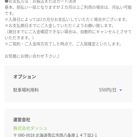
●お支払方法：お振込またはカード決済
基本、前払い一括となりますが２カ月以上ご利用の場合は、月払い可能
です。
※入居日によっては2カ月分お支払いしていただく場合がございます。
※お支払期日までにご入金していただくようお願い致します。
（期日までにご入金確認できない場合は、自動的にキャンセルとさせて
いただきます。）
※ご契約・ご入金両方完了した時点で、ご入居確定といたします。
お気軽にお問い合わせ下さい♪
オプション
駐車場利用料
550円/日
運営会社
株式会社ダッシュ
〒 080-0018 北海道帯広市西八条南１４丁目2-1