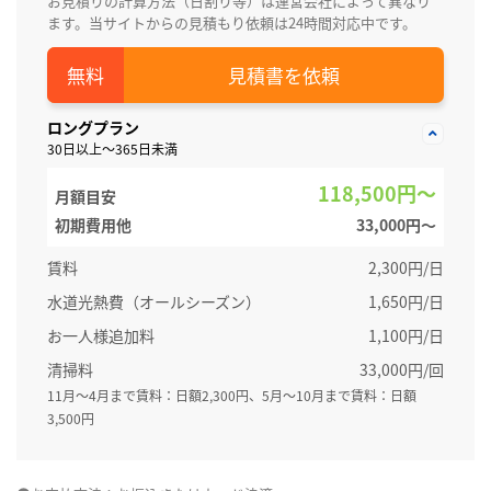
お見積りの計算方法（日割り等）は運営会社によって異なり
ます。当サイトからの見積もり依頼は24時間対応中です。
見積書を依頼
ロングプラン
30日以上～365日未満
118,500円～
月額目安
初期費用他
33,000円〜
賃料
2,300円/日
水道光熱費（オールシーズン）
1,650円/日
お一人様追加料
1,100円/日
清掃料
33,000円/回
11月～4月まで賃料：日額2,300円、5月～10月まで賃料：日額
3,500円