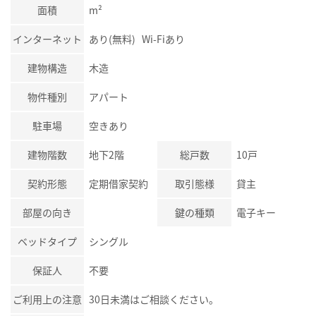
面積
m²
インターネット
あり(無料) Wi-Fiあり
建物構造
木造
物件種別
アパート
駐車場
空きあり
建物階数
地下2階
総戸数
10戸
契約形態
定期借家契約
取引態様
貸主
部屋の向き
鍵の種類
電子キー
ベッドタイプ
シングル
保証人
不要
ご利用上の注意
30日未満はご相談ください。