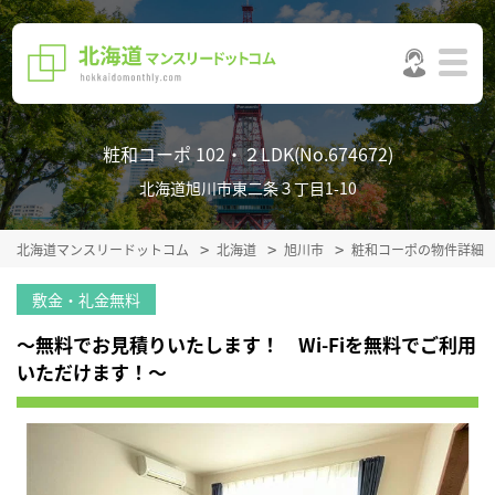
粧和コーポ 102・２LDK(No.674672)
北海道旭川市東二条３丁目1-10
北海道マンスリードットコム
北海道
旭川市
粧和コーポの物件詳細
敷金・礼金無料
～無料でお見積りいたします！ Wi-Fiを無料でご利用
いただけます！～