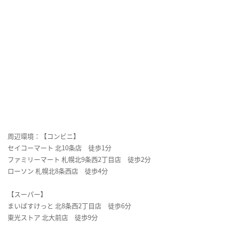
周辺環境：【コンビニ】
セイコーマート 北10条店 徒歩1分
ファミリーマート 札幌北9条西2丁目店 徒歩2分
ローソン 札幌北8条西店 徒歩4分
【スーパー】
まいばすけっと 北8条西2丁目店 徒歩6分
東光ストア 北大前店 徒歩9分