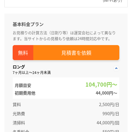
(Wi-Fiあり)
基本料金プラン
お見積りの計算方法（日割り等）は運営会社によって異なり
ます。当サイトからの見積もり依頼は24時間対応中です。
見積書を依頼
ロング
7ヶ月以上～24ヶ月未満
104,700円～
月額目安
初期費用他
44,000円〜
賃料
2,500円/日
光熱費
990円/日
清掃料
44,000円/回
冬季料金
550円/日