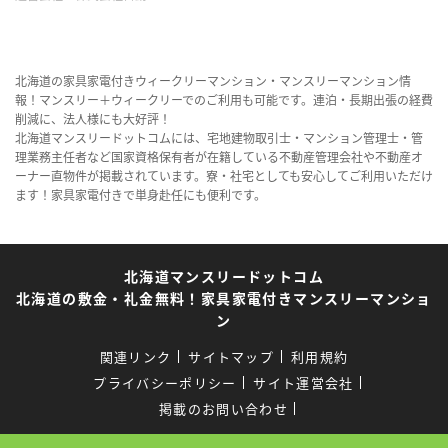
北海道の家具家電付きウィークリーマンション・マンスリーマンション情
報！マンスリー＋ウィークリーでのご利用も可能です。連泊・長期出張の経費
削減に、法人様にも大好評！
北海道マンスリードットコムには、宅地建物取引士・マンション管理士・管
理業務主任者など国家資格保有者が在籍している不動産管理会社や不動産オ
ーナー直物件が掲載されています。寮・社宅としても安心してご利用いただけ
ます！家具家電付きで単身赴任にも便利です。
北海道マンスリードットコム
北海道の敷金・礼金無料！家具家電付きマンスリーマンショ
ン
関連リンク
サイトマップ
利用規約
プライバシーポリシー
サイト運営会社
掲載のお問い合わせ