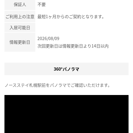
保証人
不要
ご利用上の注意
最短1ヶ月からのご契約となります。
入居可能日
2026/08/09
情報更新日
次回更新日は情報更新日より14日以内
360°パノラマ
ノースステイ札幌駅前をパノラマでご確認いただけます。