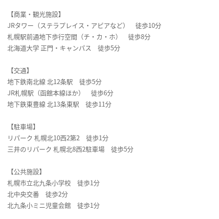
【商業・観光施設】
JRタワー（ステラプレイス・アピアなど） 徒歩10分
札幌駅前通地下歩行空間（チ・カ・ホ） 徒歩8分
北海道大学 正門・キャンパス 徒歩5分
【交通】
地下鉄南北線 北12条駅 徒歩5分
JR札幌駅（函館本線ほか） 徒歩6分
地下鉄東豊線 北13条東駅 徒歩11分
【駐車場】
リパーク 札幌北10西2第2 徒歩1分
三井のリパーク 札幌北8西2駐車場 徒歩5分
【公共施設】
札幌市立北九条小学校 徒歩1分
北中央交番 徒歩2分
北九条小ミニ児童会館 徒歩1分