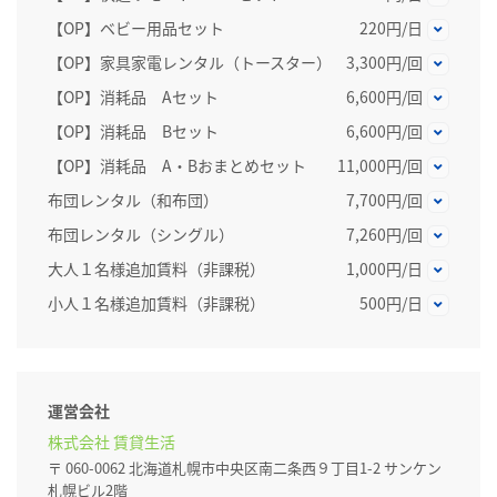
【OP】ベビー用品セット
220円/日
【OP】家具家電レンタル（トースター）
3,300円/回
【OP】消耗品 Aセット
6,600円/回
【OP】消耗品 Bセット
6,600円/回
【OP】消耗品 A・Bおまとめセット
11,000円/回
布団レンタル（和布団）
7,700円/回
布団レンタル（シングル）
7,260円/回
大人１名様追加賃料（非課税）
1,000円/日
小人１名様追加賃料（非課税）
500円/日
運営会社
株式会社 賃貸生活
〒 060-0062 北海道札幌市中央区南二条西９丁目1-2 サンケン
札幌ビル2階