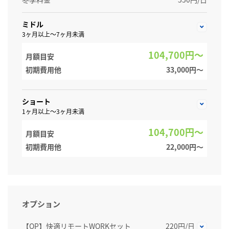
ミドル
3ヶ月以上～7ヶ月未満
104,700円～
月額目安
初期費用他
33,000円〜
ショート
1ヶ月以上～3ヶ月未満
104,700円～
月額目安
初期費用他
22,000円〜
オプション
【OP】快適リモートWORKセット
220円/日