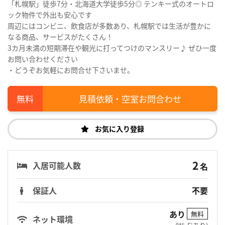
「札幌駅」徒歩7分・北海道大学徒歩5分◎ テンキー式のオートロ
ック物件で外出も安心です
周辺にはコンビニ、飲食店が多数あり、札幌駅では生活が豊かに
なる商品、サービスがたくさん！
3カ月未満の短期滞在や観光に打ってつけのマンスリー♪ ぜひ一度
お問い合わせください
・どうぞお気軽にお問合せ下さいませ。
見積依頼・空室お問合わせ
お気に入り登録
2
入居可能人数
名
保証人
不要
あり
無料
ネット環境