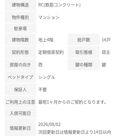
建物構造
RC(鉄筋コンクリート)
物件種別
マンション
駐車場
建物階数
地上4階
総戸数
16戸
契約形態
定期借家契約
取引態様
貸主
部屋の向き
西
鍵の種類
鍵
ベッドタイプ
シングル
保証人
不要
ご利用上の注意
最短1ヶ月からのご契約となります。
入居可能日
2026/08/02
情報更新日
次回更新日は情報更新日より14日以内