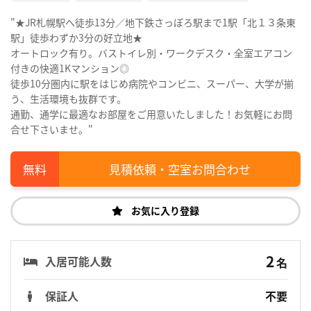
"★JR札幌駅へ徒歩13分／地下鉄さっぽろ駅まで1駅「北１３条東
駅」徒歩わずか3分の好立地★
オートロック有り。バストイレ別・ワークデスク・全室エアコン
付きの快適1Kマンション◎
徒歩10分圏内に駅をはじめ病院やコンビニ、スーパー、大学が揃
う、生活環境も抜群です。
通勤、通学に最適なお部屋をご用意いたしました！お気軽にお問
合せ下さいませ。"
見積依頼・空室お問合わせ
お気に入り登録
2
入居可能人数
名
保証人
不要