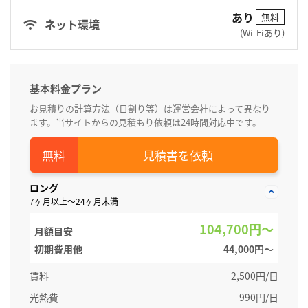
あり
無料
ネット環境
(Wi-Fiあり)
基本料金プラン
お見積りの計算方法（日割り等）は運営会社によって異なり
ます。当サイトからの見積もり依頼は24時間対応中です。
見積書を依頼
ロング
7ヶ月以上～24ヶ月未満
104,700円～
月額目安
初期費用他
44,000円〜
賃料
2,500円/日
光熱費
990円/日