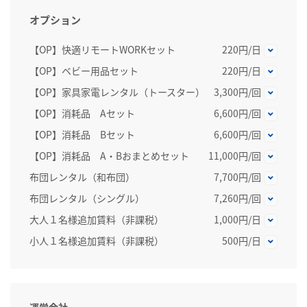
オプション
【OP】快適リモートWORKセット
220円/日
【OP】ベビー用品セット
220円/日
【OP】家具家電レンタル（トースター）
3,300円/回
【OP】消耗品 Aセット
6,600円/回
【OP】消耗品 Bセット
6,600円/回
【OP】消耗品 A・Bおまとめセット
11,000円/回
布団レンタル（和布団）
7,700円/回
布団レンタル（シングル）
7,260円/回
大人１名様追加賃料（非課税）
1,000円/日
小人１名様追加賃料（非課税）
500円/日