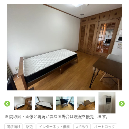
※ 間取図・画像と現況が異なる場合は現況を優先します。
同棲向け
駅近
インターネット無料
wifiあり
オートロック