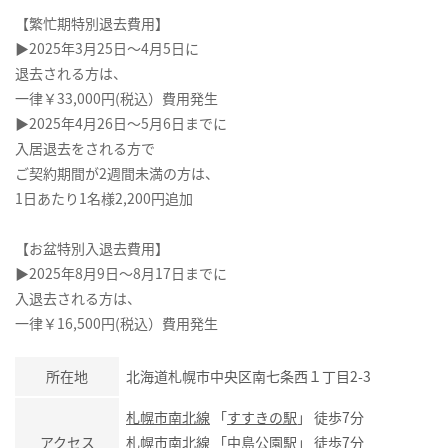
【繁忙期特別退去費用】
▶2025年3月25日～4月5日に
退去される方は、
一律￥33,000円(税込）費用発生
▶2025年4月26日～5月6日までに
入居退去をされる方で
ご契約期間が2週間未満の方は、
1日あたり1名様2,200円追加
【お盆特別入退去費用】
▶2025年8月9日～8月17日までに
入退去される方は、
一律￥16,500円(税込）費用発生
所在地
北海道札幌市中央区南七条西１丁目2-3
札幌市南北線
「
すすきの駅
」 徒歩7分
アクセス
札幌市南北線
「
中島公園駅
」 徒歩7分