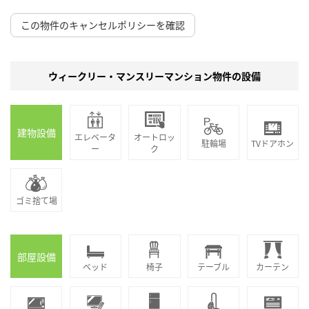
この物件のキャンセルポリシーを確認
ウィークリー・マンスリーマンション物件の設備
建物設備
エレベータ
オートロッ
駐輪場
TVドアホン
ー
ク
ゴミ捨て場
部屋設備
ベッド
椅子
テーブル
カーテン