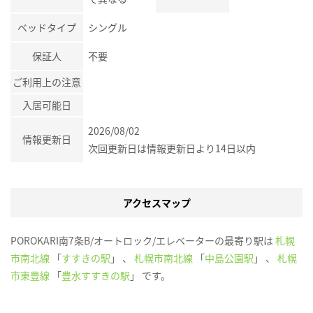
ベッドタイプ
シングル
保証人
不要
ご利用上の注意
入居可能日
2026/08/02
情報更新日
次回更新日は情報更新日より14日以内
アクセスマップ
POROKARI南7条B/オートロック/エレベーターの最寄り駅は
札幌
市南北線
「
すすきの駅
」 、
札幌市南北線
「
中島公園駅
」 、
札幌
市東豊線
「
豊水すすきの駅
」 です。