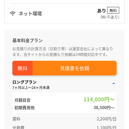
あり
無料
ネット環境
(Wi-Fiあり)
基本料金プラン
お見積りの計算方法（日割り等）は運営会社によって異なり
ます。当サイトからの見積もり依頼は24時間対応中です。
見積書を依頼
ロングプラン
7ヶ月以上～24ヶ月未満
114,000円～
月額目安
初期費用他
38,500円〜
賃料
2,200円/日
光熱費
1,100円/日