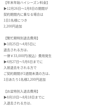
【年末年始ハイシーズン料金】
▶12月26日～1月8日の期間が
契約期間内に重なる場合は
1日1名様につき
2,200円追加
【繁忙期特別退去費用】
▶3月25日～4月5日に
退去される方は、
一律￥33,000円(税込）費用発生
▶4月27日～5月6日までに
入居退去をされる方で
ご契約期間が2週間未満の方は、
1日あたり1名様2,200円追加
【お盆特別入退去費用】
▶8月10日～8月18日までに
入退去される方は、