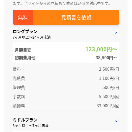
ます。当サイトからの見積もり依頼は24時間対応中です。
見積書を依頼
ロングプラン
7ヶ月以上～24ヶ月未満
123,000円～
月額目安
初期費用他
38,500円〜
賃料
2,500円/日
光熱費
1,100円/日
管理費
500円/日
手数料
5,500円/回
清掃料
33,000円/回
ミドルプラン
3ヶ月以上～7ヶ月未満