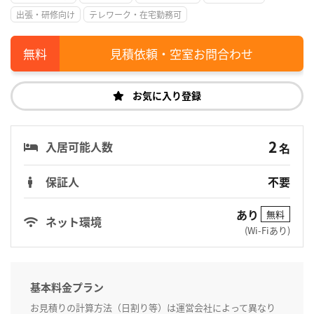
出張・研修向け
テレワーク・在宅勤務可
見積依頼・空室お問合わせ
お気に入り登録
2
入居可能人数
名
保証人
不要
あり
無料
ネット環境
(Wi-Fiあり)
基本料金プラン
お見積りの計算方法（日割り等）は運営会社によって異なり