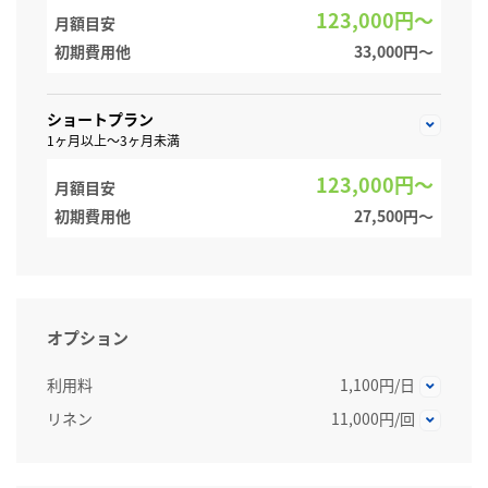
123,000円～
月額目安
初期費用他
33,000円〜
ショートプラン
1ヶ月以上～3ヶ月未満
123,000円～
月額目安
初期費用他
27,500円〜
オプション
利用料
1,100円/日
リネン
11,000円/回