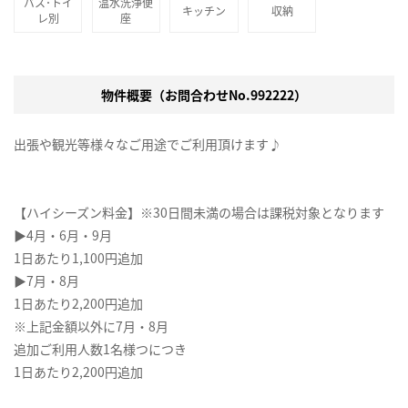
バス･トイ
温水洗浄便
キッチン
収納
レ別
座
物件概要（お問合わせNo.992222）
出張や観光等様々なご用途でご利用頂けます♪
【ハイシーズン料金】※30日間未満の場合は課税対象となります
▶4月・6月・9月
1日あたり1,100円追加
▶7月・8月
1日あたり2,200円追加
※上記金額以外に7月・8月
追加ご利用人数1名様つにつき
1日あたり2,200円追加