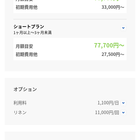
初期費用他
33,000円〜
ショートプラン
1ヶ月以上～3ヶ月未満
77,700円～
月額目安
初期費用他
27,500円〜
オプション
利用料
1,100円/日
リネン
11,000円/回