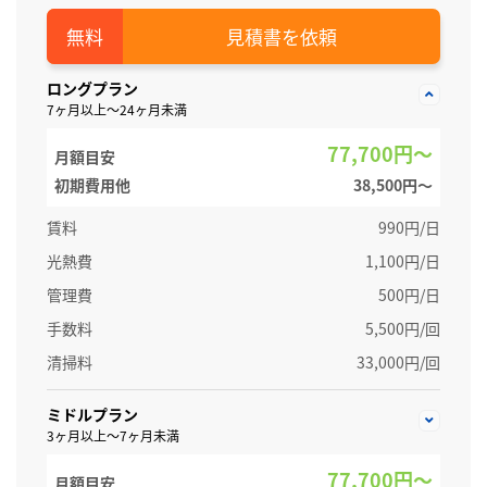
見積書を依頼
ロングプラン
7ヶ月以上～24ヶ月未満
77,700円～
月額目安
初期費用他
38,500円〜
賃料
990円/日
光熱費
1,100円/日
管理費
500円/日
手数料
5,500円/回
清掃料
33,000円/回
ミドルプラン
3ヶ月以上～7ヶ月未満
77,700円～
月額目安