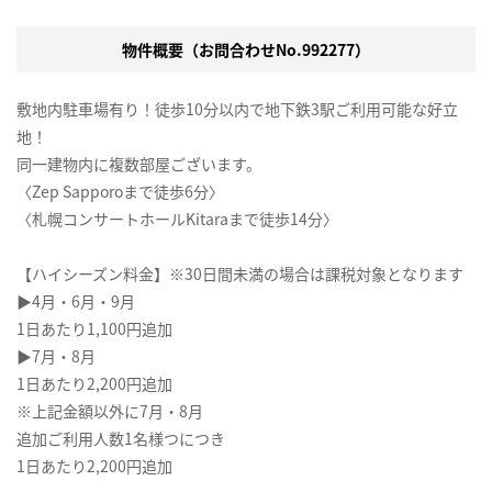
物件概要（お問合わせNo.992277）
敷地内駐車場有り！徒歩10分以内で地下鉄3駅ご利用可能な好立
地！
同一建物内に複数部屋ございます。
〈Zep Sapporoまで徒歩6分〉
〈札幌コンサートホールKitaraまで徒歩14分〉
【ハイシーズン料金】※30日間未満の場合は課税対象となります
▶4月・6月・9月
1日あたり1,100円追加
▶7月・8月
1日あたり2,200円追加
※上記金額以外に7月・8月
追加ご利用人数1名様つにつき
1日あたり2,200円追加