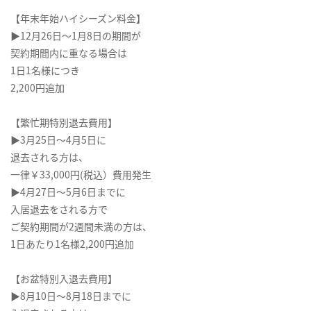
【年末年始ハイシーズン料金】
▶12月26日～1月8日の期間が
契約期間内に重なる場合は
1日1名様につき
2,200円追加
【繁忙期特別退去費用】
▶3月25日～4月5日に
退去される方は、
一律￥33,000円(税込）費用発生
▶4月27日～5月6日までに
入居退去をされる方で
ご契約期間が2週間未満の方は、
1日あたり1名様2,200円追加
【お盆特別入退去費用】
▶8月10日～8月18日までに