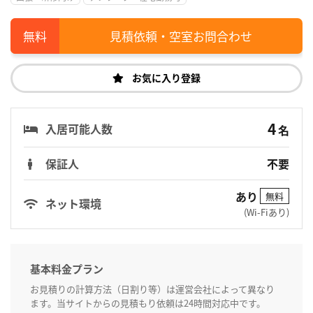
見積依頼・空室お問合わせ
お気に入り登録
4
入居可能人数
名
保証人
不要
あり
無料
ネット環境
(Wi-Fiあり)
基本料金プラン
お見積りの計算方法（日割り等）は運営会社によって異なり
ます。当サイトからの見積もり依頼は24時間対応中です。