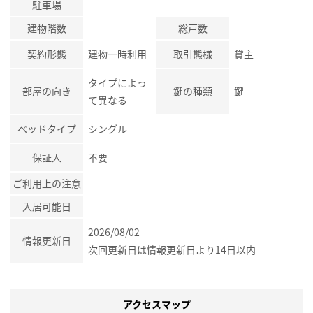
駐車場
建物階数
総戸数
契約形態
建物一時利用
取引態様
貸主
タイプによっ
部屋の向き
鍵の種類
鍵
て異なる
ベッドタイプ
シングル
保証人
不要
ご利用上の注意
入居可能日
2026/08/02
情報更新日
次回更新日は情報更新日より14日以内
アクセスマップ