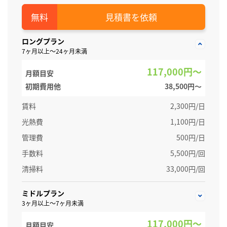
見積書を依頼
ロングプラン
7ヶ月以上～24ヶ月未満
117,000円～
月額目安
初期費用他
38,500円〜
賃料
2,300円/日
光熱費
1,100円/日
管理費
500円/日
手数料
5,500円/回
清掃料
33,000円/回
ミドルプラン
3ヶ月以上～7ヶ月未満
117,000円～
月額目安