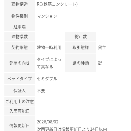
建物構造
RC(鉄筋コンクリート)
物件種別
マンション
駐車場
建物階数
総戸数
契約形態
建物一時利用
取引態様
貸主
タイプによっ
部屋の向き
鍵の種類
鍵
て異なる
ベッドタイプ
セミダブル
保証人
不要
ご利用上の注意
入居可能日
2026/08/02
情報更新日
次回更新日は情報更新日より14日以内