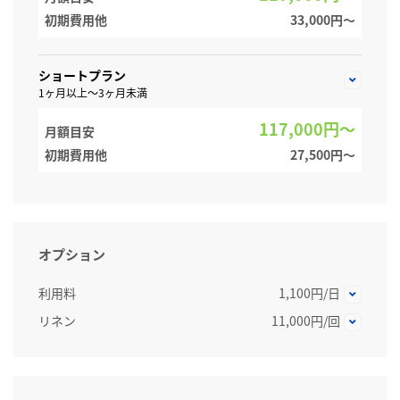
初期費用他
33,000円〜
ショートプラン
1ヶ月以上～3ヶ月未満
117,000円～
月額目安
初期費用他
27,500円〜
オプション
利用料
1,100円/日
リネン
11,000円/回