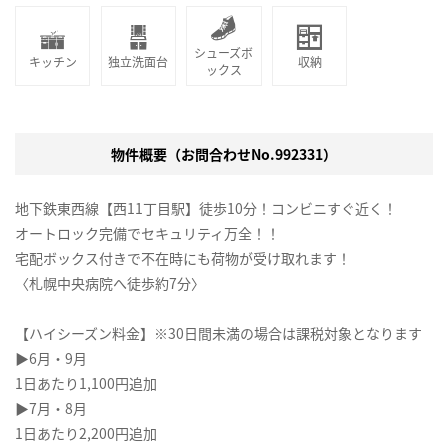
シューズボ
キッチン
独立洗面台
収納
ックス
物件概要（お問合わせNo.992331）
地下鉄東西線【西11丁目駅】徒歩10分！コンビニすぐ近く！
オートロック完備でセキュリティ万全！！
宅配ボックス付きで不在時にも荷物が受け取れます！
〈札幌中央病院へ徒歩約7分〉
【ハイシーズン料金】※30日間未満の場合は課税対象となります
▶6月・9月
1日あたり1,100円追加
▶7月・8月
1日あたり2,200円追加