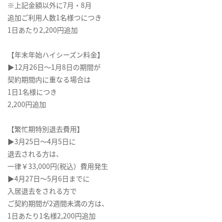
※上記金額以外に7月・8月
追加ご利用人数1名様つにつき
1日あたり2,200円追加
【年末年始ハイシーズン料金】
▶12月26日～1月8日の期間が
契約期間内に重なる場合は
1日1名様につき
2,200円追加
【繁忙期特別退去費用】
▶3月25日～4月5日に
退去される方は、
一律￥33,000円(税込）費用発生
▶4月27日～5月6日までに
入居退去をされる方で
ご契約期間が2週間未満の方は、
1日あたり1名様2,200円追加