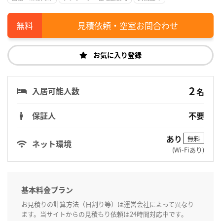
見積依頼・空室お問合わせ
お気に入り登録
2
入居可能人数
名
保証人
不要
あり
無料
ネット環境
(Wi-Fiあり)
基本料金プラン
お見積りの計算方法（日割り等）は運営会社によって異なり
ます。当サイトからの見積もり依頼は24時間対応中です。