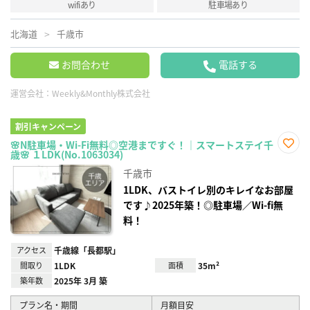
wifiあり
駐車場あり
北海道
千歳市
お問合わせ
電話する
運営会社：
Weekly&Monthly株式会社
割引キャンペーン
🌸N駐車場・Wi-Fi無料◎空港まですぐ！｜スマートステイ千
歳🌸 １LDK(No.1063034)
お気
に入
千歳市
り登
録
1LDK、バストイレ別のキレイなお部屋
です♪2025年築！◎駐車場／Wi-fi無
料！
アクセス
千歳線「長都駅」
間取り
1LDK
面積
35m²
築年数
2025年 3月 築
プラン名・期間
月額目安