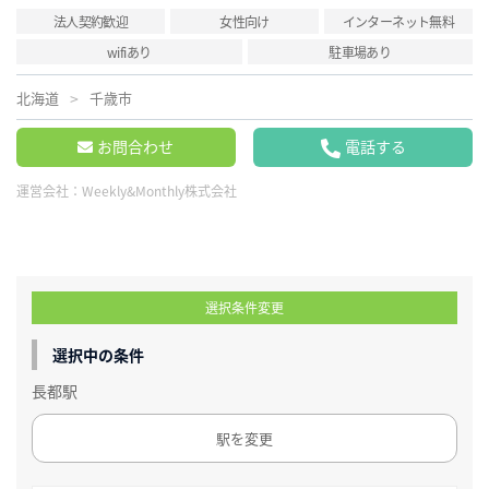
法人契約歓迎
女性向け
インターネット無料
wifiあり
駐車場あり
北海道
千歳市
お問合わせ
電話する
運営会社：
Weekly&Monthly株式会社
選択条件変更
選択中の条件
長都駅
駅を変更