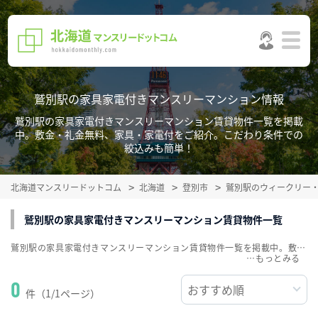
鷲別駅の家具家電付きマンスリーマンション情報
鷲別駅の家具家電付きマンスリーマンション賃貸物件一覧を掲載
中。敷金・礼金無料、家具・家電付をご紹介。こだわり条件での
絞込みも簡単！
北海道マンスリードットコム
北海道
登別市
鷲別駅のウィークリー
鷲別駅の家具家電付きマンスリーマンション賃貸物件一覧
鷲別駅の家具家電付きマンスリーマンション賃貸物件一覧を掲載中。敷金・礼金無料、家具・家電付をご紹介。こだわり条件での絞込みも簡単！
…
0
件（1/1ページ）