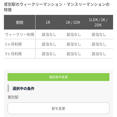
鷲別駅のウィークリーマンション・マンスリーマンションの
特徴
1LDK / 2K /
2
期間
1R
1K / 1DK
2DK
ウィークリー利用
該当なし
該当なし
該当なし
1ヶ月利用
該当なし
該当なし
該当なし
3ヶ月利用
該当なし
該当なし
該当なし
選択条件変更
選択中の条件
鷲別駅
駅を変更