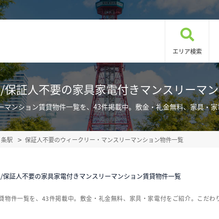
エリア検索
/保証人不要の家具家電付きマンスリーマ
ーマンション賃貸物件一覧を、43件掲載中。敷金・礼金無料、家具・
２条駅
保証人不要のウィークリー・マンスリーマンション物件一覧
/保証人不要の家具家電付きマンスリーマンション賃貸物件一覧
貸物件一覧を、43件掲載中。敷金・礼金無料、家具・家電付をご紹介。こだわ