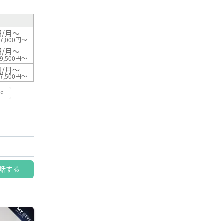
円/月～
7,000円～
円/月～
9,500円～
円/月～
7,500円～
ド
話する