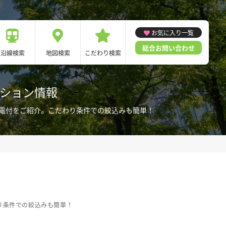
お気に入り一覧
総合お問い合わせ
沿線検索
地図検索
こだわり検索
ンション情報
家電付をご紹介。こだわり条件での絞込みも簡単！
り条件での絞込みも簡単！