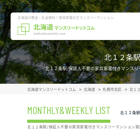
北海道の敷金・礼金無料！家具家電付きマンスリーマンション
北１２条駅
北１２条駅/保証人不要の家具家電付きマンスリ
北海道マンスリードットコム
北海道
札幌市北区
北１
MONTHLY&WEEKLY LIST
北１２条駅
北１２条駅/保証人不要の家具家電付きマンスリーマンション賃