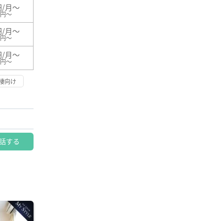
円/月～
0円～
円/月～
0円～
円/月～
0円～
棲向け
話する