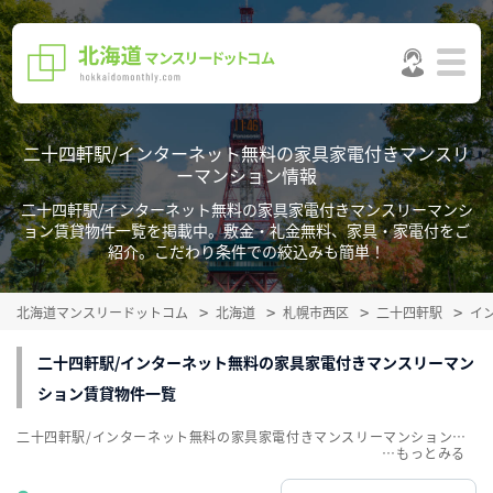
二十四軒駅/インターネット無料の家具家電付きマンスリ
ーマンション情報
二十四軒駅/インターネット無料の家具家電付きマンスリーマンシ
ョン賃貸物件一覧を掲載中。敷金・礼金無料、家具・家電付をご
紹介。こだわり条件での絞込みも簡単！
北海道マンスリードットコム
北海道
札幌市西区
二十四軒駅
イ
二十四軒駅/インターネット無料の家具家電付きマンスリーマン
ション賃貸物件一覧
二十四軒駅/インターネット無料の家具家電付きマンスリーマンション賃貸物件一覧を掲載中。敷金・礼金無料、家具・家電付をご紹介。こだわり条件での絞込みも簡単！
…