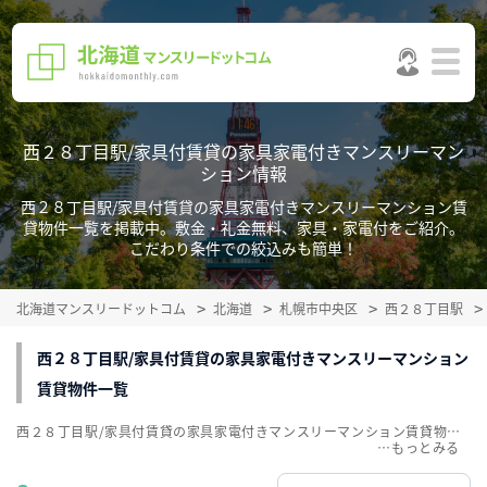
西２８丁目駅/家具付賃貸の家具家電付きマンスリーマン
ション情報
西２８丁目駅/家具付賃貸の家具家電付きマンスリーマンション賃
貸物件一覧を掲載中。敷金・礼金無料、家具・家電付をご紹介。
こだわり条件での絞込みも簡単！
北海道マンスリードットコム
北海道
札幌市中央区
西２８丁目駅
西２８丁目駅/家具付賃貸の家具家電付きマンスリーマンション
賃貸物件一覧
西２８丁目駅/家具付賃貸の家具家電付きマンスリーマンション賃貸物件一覧を掲載中。敷金・礼金無料、家具・家電付をご紹介。こだわり条件での絞込みも簡単！
…