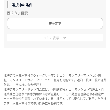
選択中の条件
西２８丁目駅
駅を変更
さらに表示
北海道の家具家電付きウィークリーマンション・マンスリーマンション情
報！マンスリー＋ウィークリーでのご利用も可能です。連泊・長期出張の経費
削減に、法人様にも大好評！
北海道マンスリードットコムには、宅地建物取引士・マンション管理士・管
理業務主任者など国家資格保有者が在籍している不動産管理会社や不動産オ
ーナー直物件が掲載されています。寮・社宅としても安心してご利用いただけ
ます！家具家電付きで単身赴任にも便利です。