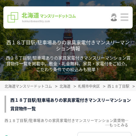
西１８丁目駅/駐車場ありの家具家電付きマンスリーマン
ション情報
西１８丁目駅/駐車場ありの家具家電付きマンスリーマンション賃
貸物件一覧を掲載中。敷金・礼金無料、家具・家電付をご紹介。
こだわり条件での絞込みも簡単！
北海道マンスリードットコム
北海道
札幌市中央区
西１８丁目駅
西１８丁目駅/駐車場ありの家具家電付きマンスリーマンション
賃貸物件一覧
西１８丁目駅/駐車場ありの家具家電付きマンスリーマンション賃貸物件一覧を掲載中。敷金・礼金無料、家具・家電付をご紹介。こだわり条件での絞込みも簡単！
…