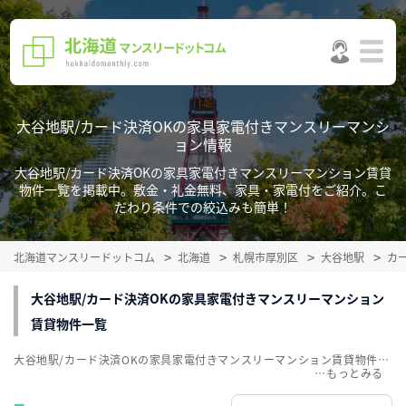
大谷地駅/カード決済OKの家具家電付きマンスリーマンシ
ョン情報
大谷地駅/カード決済OKの家具家電付きマンスリーマンション賃貸
物件一覧を掲載中。敷金・礼金無料、家具・家電付をご紹介。こ
だわり条件での絞込みも簡単！
北海道マンスリードットコム
北海道
札幌市厚別区
大谷地駅
カ
大谷地駅/カード決済OKの家具家電付きマンスリーマンション
賃貸物件一覧
大谷地駅/カード決済OKの家具家電付きマンスリーマンション賃貸物件一覧を掲載中。敷金・礼金無料、家具・家電付をご紹介。こだわり条件での絞込みも簡単！
…